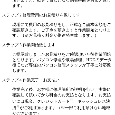
頂きますと、概算で目安となる到着時間をお伝え致し
ます。
ステップ
2
修理費用のお見積りを致します
現場にて費用のお見積りをし、正確なご請求金額をご
確認頂きます。ご了承を頂きますと作業開始となりま
す。（※お見積り料金が別途発生致します。）
ステップ
3
作業開始致します
ご提示致しましたお見積りをご確認頂いた後作業開始
となります。パソコン修理や液晶修理、HDDのデータ
復旧など専任のパソコン修理スタッフが丁寧に対応致
します。
ステップ
4
作業完了・お支払い
作業完了後、お客様に修理箇所の説明を行い、実際に
確認して頂いてから料金のお支払となります。お支払
※
いには現金、クレジットカード
、キャッシュレス決
※
済
がご利用頂けます。（※一部ご利用頂けない地域
がございます）