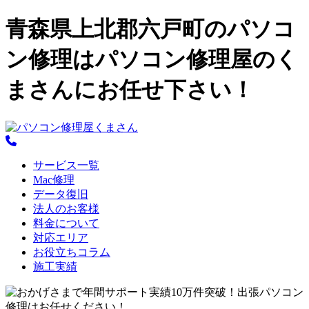
青森県上北郡六戸町のパソコ
ン修理はパソコン修理屋のく
まさんにお任せ下さい！
サービス一覧
Mac修理
データ復旧
法人のお客様
料金について
対応エリア
お役立ちコラム
施工実績