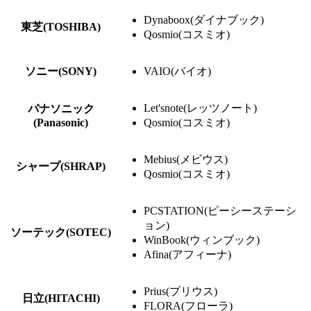
Dynaboox(ダイナブック)
東芝(TOSHIBA)
Qosmio(コスミオ)
ソニー(SONY)
VAIO(バイオ)
Let'snote(レッツノート)
パナソニック
(Panasonic)
Qosmio(コスミオ)
Mebius(メビウス)
シャープ(SHRAP)
Qosmio(コスミオ)
PCSTATION(ピーシーステーシ
ョン)
ソーテック(SOTEC)
WinBook(ウィンブック)
Afina(アフィーナ)
Prius(プリウス)
日立(HITACHI)
FLORA(フローラ)