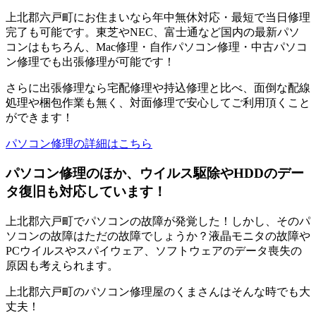
上北郡六戸町にお住まいなら年中無休対応・最短で当日修理
完了も可能です。東芝やNEC、富士通など国内の最新パソ
コンはもちろん、Mac修理・自作パソコン修理・中古パソコ
ン修理でも出張修理が可能です！
さらに出張修理なら宅配修理や持込修理と比べ、面倒な配線
処理や梱包作業も無く、対面修理で安心してご利用頂くこと
ができます！
パソコン修理の詳細はこちら
パソコン修理のほか、ウイルス駆除やHDDのデー
タ復旧も対応しています！
上北郡六戸町でパソコンの故障が発覚した！しかし、そのパ
ソコンの故障はただの故障でしょうか？液晶モニタの故障や
PCウイルスやスパイウェア、ソフトウェアのデータ喪失の
原因も考えられます。
上北郡六戸町のパソコン修理屋のくまさんはそんな時でも大
丈夫！