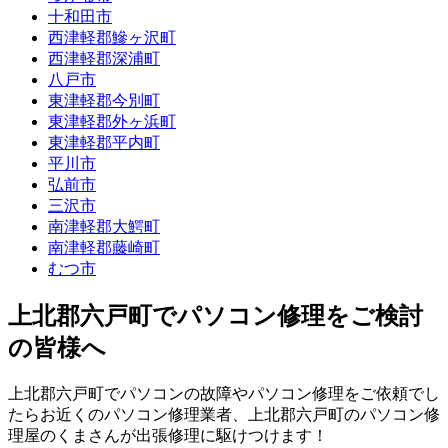
十和田市
西津軽郡鰺ヶ沢町
西津軽郡深浦町
八戸市
東津軽郡今別町
東津軽郡外ヶ浜町
東津軽郡平内町
平川市
弘前市
三沢市
南津軽郡大鰐町
南津軽郡藤崎町
むつ市
上北郡六戸町でパソコン修理をご検討
の皆様へ
上北郡六戸町でパソコンの故障やパソコン修理をご依頼でし
たらお近くのパソコン修理業者、上北郡六戸町のパソコン修
理屋のくまさんが出張修理に駆けつけます！