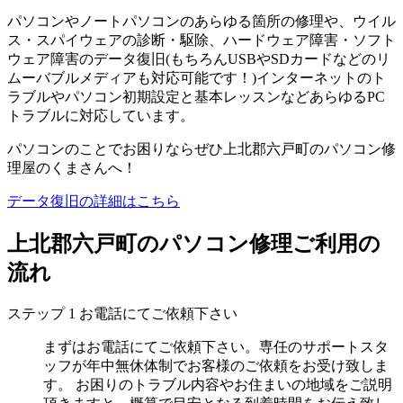
パソコンやノートパソコンのあらゆる箇所の修理や、ウイル
ス・スパイウェアの診断・駆除、ハードウェア障害・ソフト
ウェア障害のデータ復旧(もちろんUSBやSDカードなどのリ
ムーバブルメディアも対応可能です！)インターネットのト
ラブルやパソコン初期設定と基本レッスンなどあらゆるPC
トラブルに対応しています。
パソコンのことでお困りならぜひ上北郡六戸町のパソコン修
理屋のくまさんへ！
データ復旧の詳細はこちら
上北郡六戸町のパソコン修理ご利用の
流れ
ステップ
1
お電話にてご依頼下さい
まずはお電話にてご依頼下さい。専任のサポートスタ
ッフが年中無休体制でお客様のご依頼をお受け致しま
す。 お困りのトラブル内容やお住まいの地域をご説明