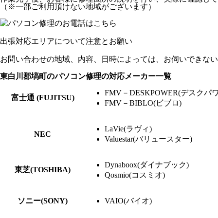
（※一部ご利用頂けない地域がございます）
出張対応エリアについて注意とお願い
お問い合わせの地域、内容、日時によっては、お伺いできない
東白川郡塙町のパソコン修理の対応メーカー一覧
FMV－DESKPOWER(デスクパワ
富士通 (FUJITSU)
FMV－BIBLO(ビブロ)
LaVie(ラヴィ)
NEC
Valuestar(バリュースター)
Dynaboox(ダイナブック)
東芝(TOSHIBA)
Qosmio(コスミオ)
ソニー(SONY)
VAIO(バイオ)