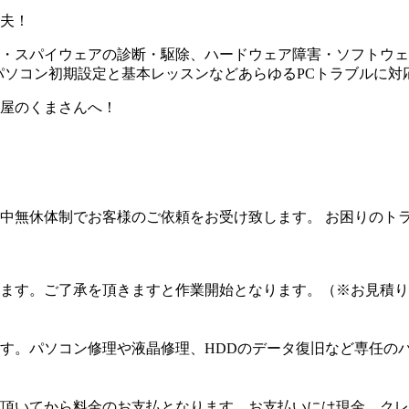
夫！
・スパイウェアの診断・駆除、ハードウェア障害・ソフトウェア
パソコン初期設定と基本レッスンなどあらゆるPCトラブルに対
屋のくまさんへ！
中無休体制でお客様のご依頼をお受け致します。 お困りのト
ます。ご了承を頂きますと作業開始となります。（※お見積り
す。パソコン修理や液晶修理、HDDのデータ復旧など専任の
頂いてから料金のお支払となります。お支払いには現金、クレ