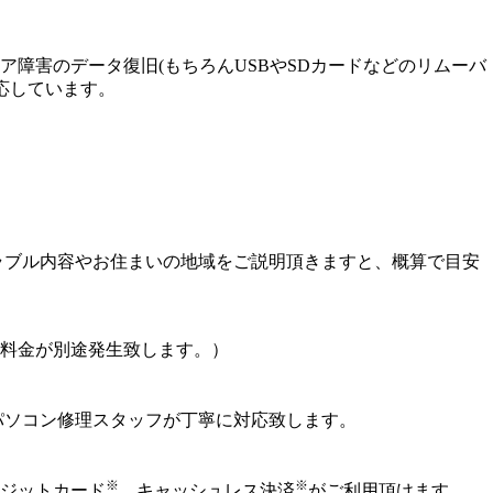
障害のデータ復旧(もちろんUSBやSDカードなどのリムーバ
応しています。
ラブル内容やお住まいの地域をご説明頂きますと、概算で目安
料金が別途発生致します。）
パソコン修理スタッフが丁寧に対応致します。
※
※
ジットカード
、キャッシュレス決済
がご利用頂けます。