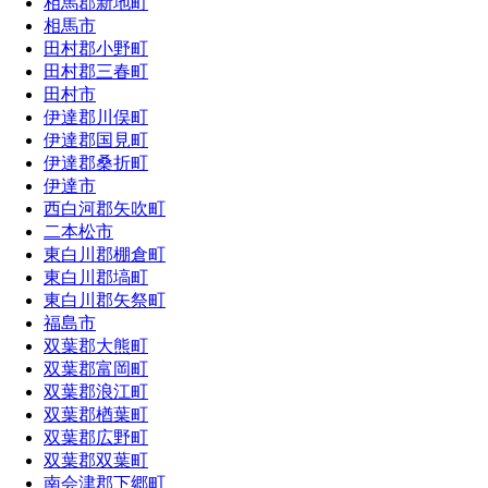
相馬郡新地町
相馬市
田村郡小野町
田村郡三春町
田村市
伊達郡川俣町
伊達郡国見町
伊達郡桑折町
伊達市
西白河郡矢吹町
二本松市
東白川郡棚倉町
東白川郡塙町
東白川郡矢祭町
福島市
双葉郡大熊町
双葉郡富岡町
双葉郡浪江町
双葉郡楢葉町
双葉郡広野町
双葉郡双葉町
南会津郡下郷町