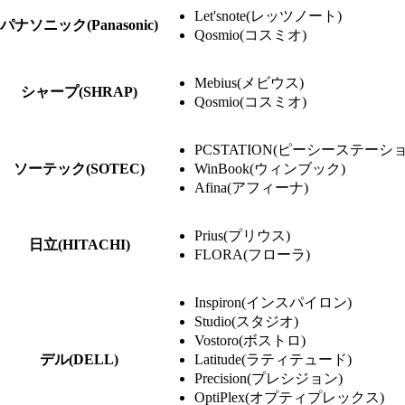
Let'snote(レッツノート)
パナソニック(Panasonic)
Qosmio(コスミオ)
Mebius(メビウス)
シャープ(SHRAP)
Qosmio(コスミオ)
PCSTATION(ピーシーステーショ
ソーテック(SOTEC)
WinBook(ウィンブック)
Afina(アフィーナ)
Prius(プリウス)
日立(HITACHI)
FLORA(フローラ)
Inspiron(インスパイロン)
Studio(スタジオ)
Vostoro(ボストロ)
デル(DELL)
Latitude(ラティテュード)
Precision(プレシジョン)
OptiPlex(オプティプレックス)