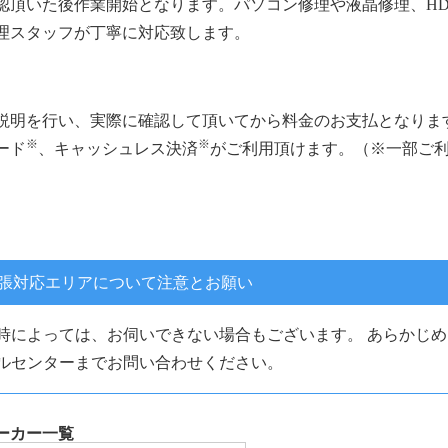
認頂いた後作業開始となります。パソコン修理や液晶修理、HD
理スタッフが丁寧に対応致します。
説明を行い、実際に確認して頂いてから料金のお支払となりま
※
※
ード
、キャッシュレス決済
がご利用頂けます。（※一部ご
張対応エリアについて注意とお願い
時によっては、お伺いできない場合もございます。 あらかじめ
ルセンターまでお問い合わせください。
ーカー一覧