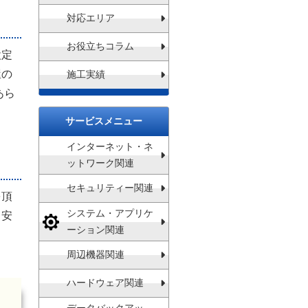
対応エリア
お役立ちコラム
設定
屋の
施工実績
あら
サービスメニュー
インターネット・ネ
ットワーク関連
セキュリティー関連
を頂
システム・アプリケ
、安
ーション関連
周辺機器関連
ハードウェア関連