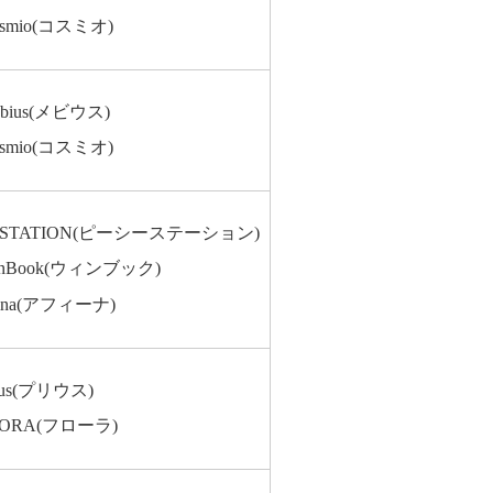
smio(コスミオ)
bius(メビウス)
smio(コスミオ)
CSTATION(ピーシーステーション)
inBook(ウィンブック)
ina(アフィーナ)
ius(プリウス)
LORA(フローラ)