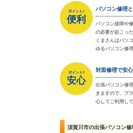
パソコン修理と
ポイント2
便利
パソコン故障や
の必要が起こっ
くまさんはパソコ
ゆるパソコン修
対面修理で安心
ポイント3
安心
出張パソコン修
きますので、プ
心してご利用し
須賀川市の出張パソコン修