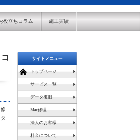
お役立ちコラム
施工実績
ソコ
サイトメニュー
トップページ
サービス一覧
データ復旧
や修
Mac修理
スタ
法人のお客様
料金について