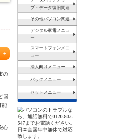
データバックアッ
プ・データ復旧関連
その他パソコン関連
田
デジタル家電メニュ
ー
スマートフォンメニ
坦
ュー
法人向けメニュー
市の
パックメニュー
岡
衝
セットメニュー
ど国
可能
安心