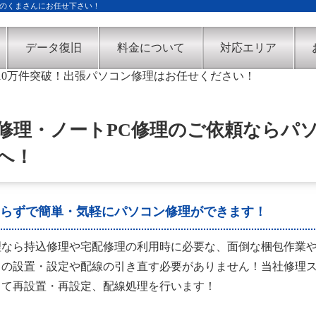
のくまさんにお任せ下さい！
データ復旧
料金について
対応エリア
修理・ノートPC修理のご依頼ならパ
へ！
らずで簡単・気軽にパソコン修理ができます！
理なら持込修理や宅配修理の利用時に必要な、面倒な梱包作業
きの設置・設定や配線の引き直す必要がありません！当社修理
って再設置・再設定、配線処理を行います！