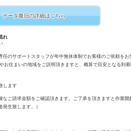
データ復旧の詳細はこちら
流れ
い
専任のサポートスタッフが年中無休体制でお客様のご依頼をお
容やお住まいの地域をご説明頂きますと、概算で目安となる到着
致します
確なご請求金額をご確認頂きます。ご了承を頂きますと作業開
途発生致します。）