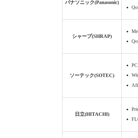
パナソニック(Panasonic)
Qo
Me
シャープ(SHRAP)
Qo
P
W
ソーテック(SOTEC)
Af
Pr
日立(HITACHI)
F