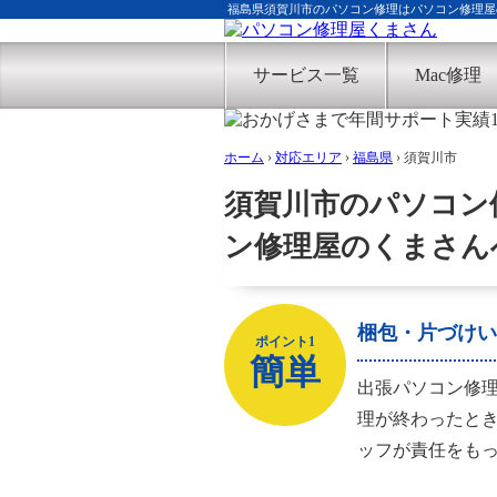
福島県須賀川市のパソコン修理はパソコン修理屋
サービス一覧
Mac修理
ホーム
›
対応エリア
›
福島県
›
須賀川市
須賀川市のパソコン
ン修理屋のくまさん
梱包・片づけい
ポイント1
簡単
出張パソコン修
理が終わったと
ッフが責任をも