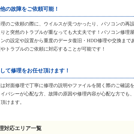
他の故障をご依頼可能！
修理のご依頼の際に、ウイルスが見つかったり、パソコンの再
たりと突然のトラブルが重なっても大丈夫です！パソコン修理
ンの設定や設置から重度のデータ復旧・HDD修理や交換まで
理やトラブルのご依頼に対応することが可能です！
して修理をお任せ頂けます！
理は対面修理で丁寧に修理の説明やファイルを開く際のご確認
ライバシーが心配な方、故障の原因や修理内容が心配な方でも
て頂けます。
理対応エリア一覧