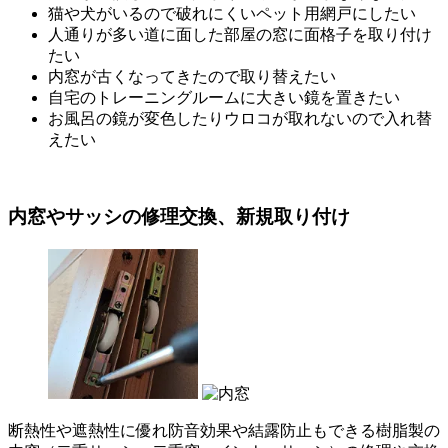
猫や犬がいるので破れにくいペット用網戸にしたい
人通りが多い道に面した部屋の窓に面格子を取り付け
たい
内窓が古くなってきたので取り替えたい
自宅のトレーニングルームに大きい鏡を置きたい
お風呂の鏡が変色したりウロコが取れないので入れ替
えたい
内窓やサッシの修理交換、新規取り付け
断熱性や遮熱性に優れ防音効果や結露防止もできる樹脂製の