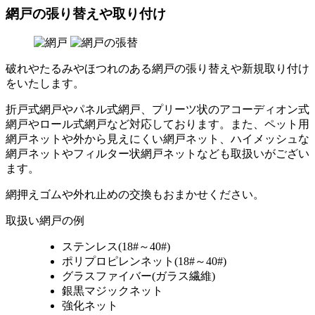
網戸の張り替えや取り付け
破れやたるみやほつれのある網戸の張り替えや新規取り付け
をいたします。
折戸式網戸やパネル式網戸、プリーツ状のアコーディオン式
網戸やロール式網戸など対応しております。また、ペット用
網戸ネットや外から見えにくい網戸ネット、ハイメッシュな
網戸ネットやフィルター状網戸ネットなども取扱いがござい
ます。
網押えゴムや外れ止めの交換もおまかせください。
取扱い網戸の例
ステンレス(18#～40#)
ポリプロピレンネット(18#～40#)
グラスファイバー(ガラス繊維)
銀黒マジックネット
強化ネット