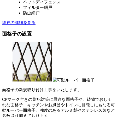
ペットディフェンス
フィルター網戸
防虫網戸
網戸の詳細を見る
面格子の設置
面格子の新規取り付け工事をいたします。
CPマーク付きの防犯対策に最適な面格子や、鋳物でおしゃ
れな面格子、キッチンやお風呂やトイレに目隠しにもなる可
動ルーバー面格子、強度のあるアルミ製やステンレス製など
多数取り揃えております。