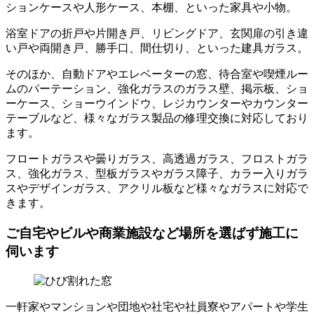
ションケースや人形ケース、本棚、といった家具や小物。
浴室ドアの折戸や片開き戸、リビングドア、玄関扉の引き違
い戸や両開き戸、勝手口、間仕切り、といった建具ガラス。
そのほか、自動ドアやエレベーターの窓、待合室や喫煙ルー
ムのパーテーション、強化ガラスのガラス壁、掲示板、ショ
ーケース、ショーウインドウ、レジカウンターやカウンター
テーブルなど、様々なガラス製品の修理交換に対応しており
ます。
フロートガラスや曇りガラス、高透過ガラス、フロストガラ
ス、強化ガラス、型板ガラスやガラス障子、カラー入りガラ
スやデザインガラス、アクリル板など様々なガラスに対応で
きます。
ご自宅やビルや商業施設など場所を選ばず施工に
伺います
一軒家やマンションや団地や社宅や社員寮やアパートや学生