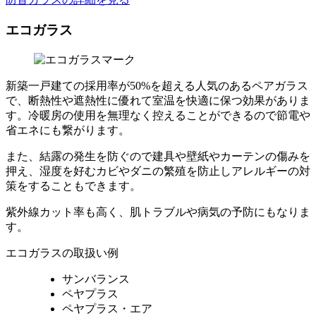
エコガラス
新築一戸建ての採用率が50%を超える人気のあるペアガラス
で、断熱性や遮熱性に優れて室温を快適に保つ効果がありま
す。冷暖房の使用を無理なく控えることができるので節電や
省エネにも繋がります。
また、結露の発生を防ぐので建具や壁紙やカーテンの傷みを
押え、湿度を好むカビやダニの繁殖を防止しアレルギーの対
策をすることもできます。
紫外線カット率も高く、肌トラブルや病気の予防にもなりま
す。
エコガラスの取扱い例
サンバランス
ペヤプラス
ペヤプラス・エア