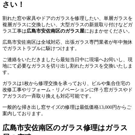
さい！
割れた窓や家具やドアのガラスを修理したい、単層ガラスを
複層ガラスに交換したい、大型ガラスの新規取り付けなどガ
ラス工事は
広島市安佐南区のガラス屋
におまかせください。
広島市安佐南区は全域対応、出張ガラス専門業者が年中無休
でガラストラブルに駆けつけます。
ご連絡をいただきましたら最短当日中に現場へお伺いし、現
地にて必要なガラスを切り出し割れたガラスを交換いたしま
す。
ガラスは1枚から修理交換を承っており、ビルや集合住宅の
改修工事やリフォーム・リノベーションに伴う窓ガラスやド
アガラスの一斉取り換えも対応可能です。
一般的な掃き出し窓サイズの修理は最低価格13,000円からご
案内しております。
広島市安佐南区のガラス修理はガラス