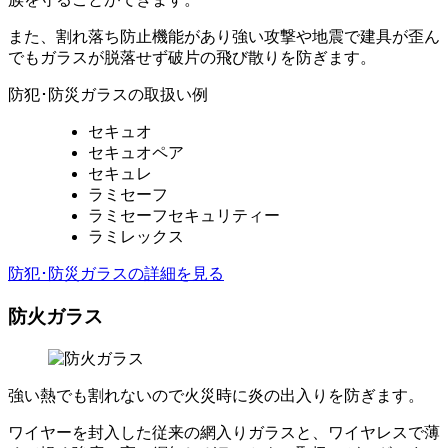
また、割れ落ち防止機能があり強い攻撃や地震で建具が歪ん
でもガラスが脱落せず破片の飛び散りを防ぎます。
防犯･防災ガラスの取扱い例
セキュオ
セキュオペア
セキュレ
ラミセーフ
ラミセーフセキュリティー
ラミレックス
防犯･防災ガラスの詳細を見る
防火ガラス
強い熱でも割れないので火災時に炎の出入りを防ぎます。
ワイヤーを封入した従来の網入りガラスと、ワイヤレスで薄