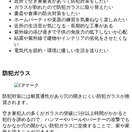
近所で空き巣被害があって防犯対策をしたい
ガラスが割れたので防犯ガラスに取り替えたい
書斎や倉庫の防火対策をしたい
ホームパーティや楽器の練習を気兼ねなく楽しみたい
近所の生活音が気になる・長期的な工事がある
紫外線の浴び過ぎで子供の免疫力の低下しないか心配
結露や紫外線で建物やインテリアの劣化をさせたくな
い
電気代を節約・環境に優しい生活を送りたい
防犯ガラス
防犯対策には耐貫通性があり穴の開きにくい防犯ガラスが推
奨されます。
空き巣犯人の多くがガラスの突破に5分以上時間がかかると
犯行を諦めるので、ハンマーやバールやバーナーの攻撃でも
なかなか穴の開かない防犯ガラスに交換することで、家や家
族を守ることができます。