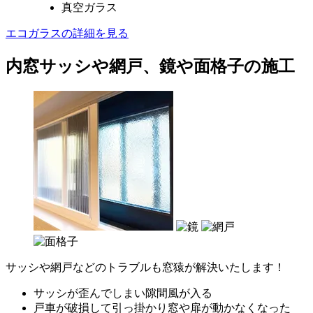
真空ガラス
エコガラスの詳細を見る
内窓サッシや網戸、鏡や面格子の施工
サッシや網戸などのトラブルも窓猿が解決いたします！
サッシが歪んでしまい隙間風が入る
戸車が破損して引っ掛かり窓や扉が動かなくなった