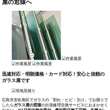
屋の窓猿へ
迅速対応・明朗価格・カード対応！安心と信頼の
ガラス屋です
広島市安佐南区でガラスの「割れ・ヒビ・欠け」でお困りで
したら
ガラス屋の窓猿
の出張修理交換サービスにおまかせく