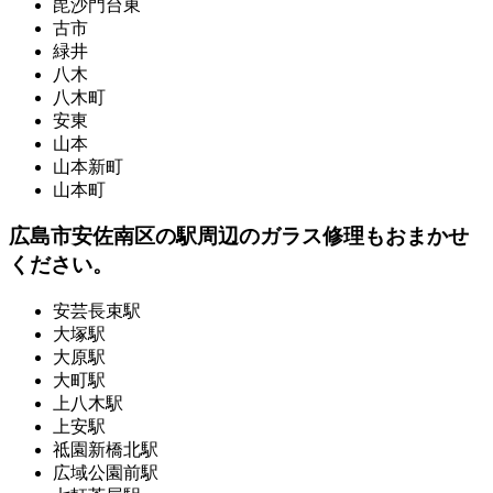
毘沙門台東
古市
緑井
八木
八木町
安東
山本
山本新町
山本町
広島市安佐南区の駅周辺のガラス修理もおまかせ
ください。
安芸長束駅
大塚駅
大原駅
大町駅
上八木駅
上安駅
祗園新橋北駅
広域公園前駅