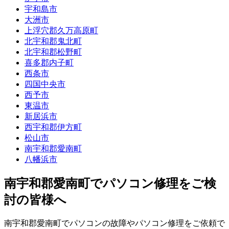
宇和島市
大洲市
上浮穴郡久万高原町
北宇和郡鬼北町
北宇和郡松野町
喜多郡内子町
西条市
四国中央市
西予市
東温市
新居浜市
西宇和郡伊方町
松山市
南宇和郡愛南町
八幡浜市
南宇和郡愛南町でパソコン修理をご検
討の皆様へ
南宇和郡愛南町でパソコンの故障やパソコン修理をご依頼で