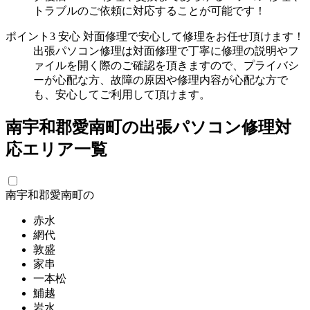
トラブルのご依頼に対応することが可能です！
ポイント3
安心
対面修理で安心して修理をお任せ頂けます！
出張パソコン修理は対面修理で丁寧に修理の説明やフ
ァイルを開く際のご確認を頂きますので、プライバシ
ーが心配な方、故障の原因や修理内容が心配な方で
も、安心してご利用して頂けます。
南宇和郡愛南町の出張パソコン修理対
応エリア一覧
南宇和郡愛南町の
赤水
網代
敦盛
家串
一本松
鯆越
岩水