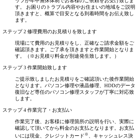
ッフが年中無休体制でお客様のご依頼をお受け致しま
す。 お困りのトラブル内容やお住まいの地域をご説明
頂きますと、概算で目安となる到着時間をお伝え致し
ます。
ステップ
2
修理費用のお見積りを致します
現場にて費用のお見積りをし、正確なご請求金額をご
確認頂きます。ご了承を頂きますと作業開始となりま
す。（※お見積り料金が別途発生致します。）
ステップ
3
作業開始致します
ご提示致しましたお見積りをご確認頂いた後作業開始
となります。パソコン修理や液晶修理、HDDのデータ
復旧など専任のパソコン修理スタッフが丁寧に対応致
します。
ステップ
4
作業完了・お支払い
作業完了後、お客様に修理箇所の説明を行い、実際に
確認して頂いてから料金のお支払となります。お支払
※
いには現金、クレジットカード
、キャッシュレス決