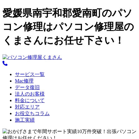
愛媛県南宇和郡愛南町のパソ
コン修理はパソコン修理屋の
くまさんにお任せ下さい！
サービス一覧
Mac修理
データ復旧
法人のお客様
料金について
対応エリア
お役立ちコラム
施工実績