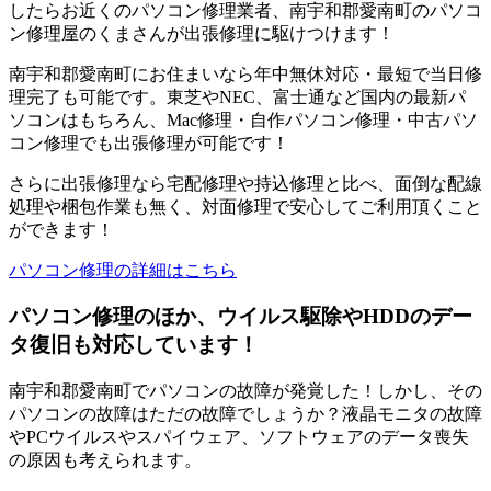
したらお近くのパソコン修理業者、南宇和郡愛南町のパソコ
ン修理屋のくまさんが出張修理に駆けつけます！
南宇和郡愛南町にお住まいなら年中無休対応・最短で当日修
理完了も可能です。東芝やNEC、富士通など国内の最新パ
ソコンはもちろん、Mac修理・自作パソコン修理・中古パソ
コン修理でも出張修理が可能です！
さらに出張修理なら宅配修理や持込修理と比べ、面倒な配線
処理や梱包作業も無く、対面修理で安心してご利用頂くこと
ができます！
パソコン修理の詳細はこちら
パソコン修理のほか、ウイルス駆除やHDDのデー
タ復旧も対応しています！
南宇和郡愛南町でパソコンの故障が発覚した！しかし、その
パソコンの故障はただの故障でしょうか？液晶モニタの故障
やPCウイルスやスパイウェア、ソフトウェアのデータ喪失
の原因も考えられます。