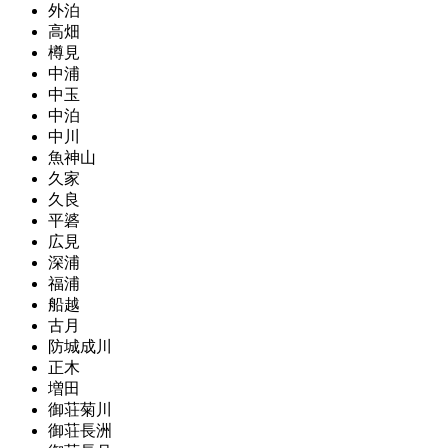
外泊
高畑
樽見
中浦
中玉
中泊
中川
魚神山
久家
久良
平碆
広見
深浦
福浦
船越
古月
防城成川
正木
増田
御荘菊川
御荘長洲