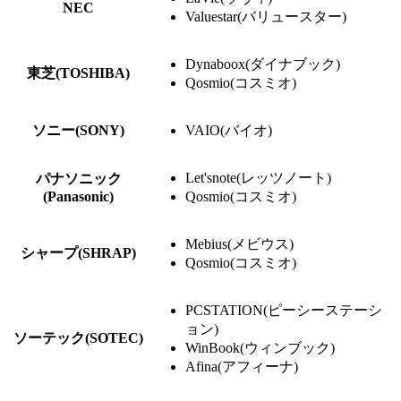
NEC
Valuestar(バリュースター)
Dynaboox(ダイナブック)
東芝(TOSHIBA)
Qosmio(コスミオ)
ソニー(SONY)
VAIO(バイオ)
Let'snote(レッツノート)
パナソニック
(Panasonic)
Qosmio(コスミオ)
Mebius(メビウス)
シャープ(SHRAP)
Qosmio(コスミオ)
PCSTATION(ピーシーステーシ
ョン)
ソーテック(SOTEC)
WinBook(ウィンブック)
Afina(アフィーナ)