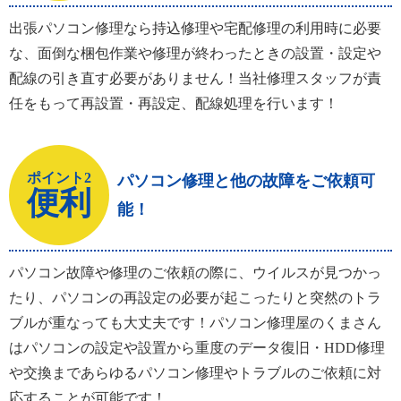
出張パソコン修理なら持込修理や宅配修理の利用時に必要
な、面倒な梱包作業や修理が終わったときの設置・設定や
配線の引き直す必要がありません！当社修理スタッフが責
任をもって再設置・再設定、配線処理を行います！
ポイント2
パソコン修理と他の故障をご依頼可
便利
能！
パソコン故障や修理のご依頼の際に、ウイルスが見つかっ
たり、パソコンの再設定の必要が起こったりと突然のトラ
ブルが重なっても大丈夫です！パソコン修理屋のくまさん
はパソコンの設定や設置から重度のデータ復旧・HDD修理
や交換まであらゆるパソコン修理やトラブルのご依頼に対
応することが可能です！