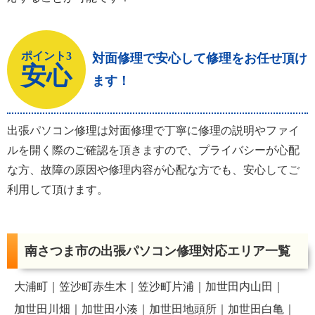
ポイント3
対面修理で安心して修理をお任せ頂け
安心
ます！
出張パソコン修理は対面修理で丁寧に修理の説明やファイ
ルを開く際のご確認を頂きますので、プライバシーが心配
な方、故障の原因や修理内容が心配な方でも、安心してご
利用して頂けます。
南さつま市の出張パソコン修理対応エリア一覧
大浦町
笠沙町赤生木
笠沙町片浦
加世田内山田
加世田川畑
加世田小湊
加世田地頭所
加世田白亀