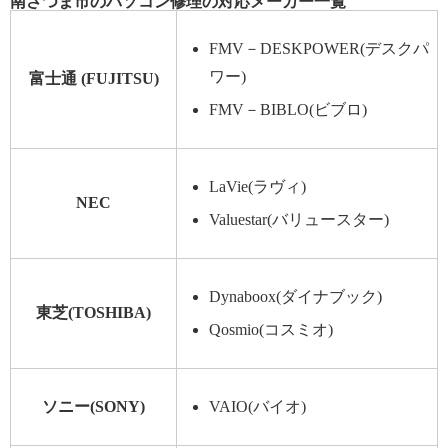
南さつま市のパソコン修理の対応メーカー一覧
FMV－DESKPOWER(デスクパ
ワー)
富士通 (FUJITSU)
FMV－BIBLO(ビブロ)
LaVie(ラヴィ)
NEC
Valuestar(バリュースター)
Dynaboox(ダイナブック)
東芝(TOSHIBA)
Qosmio(コスミオ)
ソニー(SONY)
VAIO(バイオ)