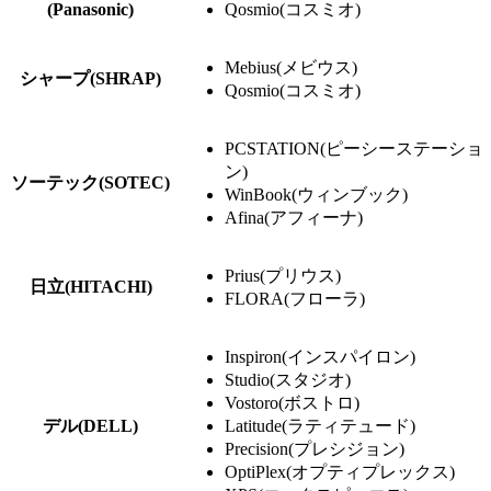
(Panasonic)
Qosmio(コスミオ)
Mebius(メビウス)
シャープ(SHRAP)
Qosmio(コスミオ)
PCSTATION(ピーシーステーショ
ン)
ソーテック(SOTEC)
WinBook(ウィンブック)
Afina(アフィーナ)
Prius(プリウス)
日立(HITACHI)
FLORA(フローラ)
Inspiron(インスパイロン)
Studio(スタジオ)
Vostoro(ボストロ)
デル(DELL)
Latitude(ラティテュード)
Precision(プレシジョン)
OptiPlex(オプティプレックス)