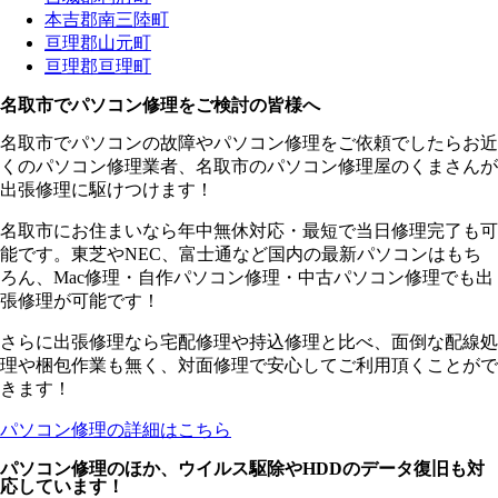
本吉郡南三陸町
亘理郡山元町
亘理郡亘理町
名取市でパソコン修理をご検討の皆様へ
名取市でパソコンの故障やパソコン修理をご依頼でしたらお近
くのパソコン修理業者、名取市のパソコン修理屋のくまさんが
出張修理に駆けつけます！
名取市にお住まいなら年中無休対応・最短で当日修理完了も可
能です。東芝やNEC、富士通など国内の最新パソコンはもち
ろん、Mac修理・自作パソコン修理・中古パソコン修理でも出
張修理が可能です！
さらに出張修理なら宅配修理や持込修理と比べ、面倒な配線処
理や梱包作業も無く、対面修理で安心してご利用頂くことがで
きます！
パソコン修理の詳細はこちら
パソコン修理のほか、ウイルス駆除やHDDのデータ復旧も対
応しています！