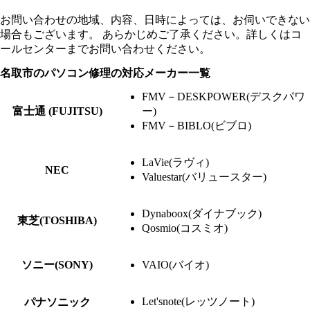
お問い合わせの地域、内容、日時によっては、お伺いできない
場合もございます。 あらかじめご了承ください。詳しくはコ
ールセンターまでお問い合わせください。
名取市のパソコン修理の対応メーカー一覧
FMV－DESKPOWER(デスクパワ
富士通 (FUJITSU)
ー)
FMV－BIBLO(ビブロ)
LaVie(ラヴィ)
NEC
Valuestar(バリュースター)
Dynaboox(ダイナブック)
東芝(TOSHIBA)
Qosmio(コスミオ)
ソニー(SONY)
VAIO(バイオ)
Let'snote(レッツノート)
パナソニック