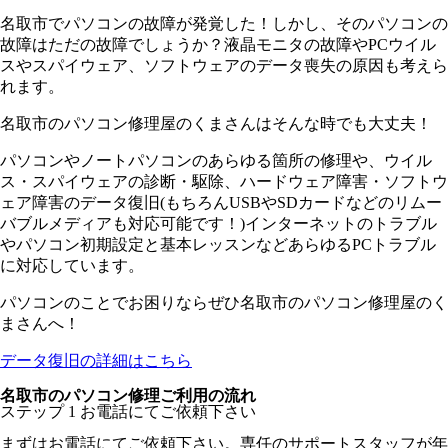
名取市でパソコンの故障が発覚した！しかし、そのパソコンの
故障はただの故障でしょうか？液晶モニタの故障やPCウイル
スやスパイウェア、ソフトウェアのデータ喪失の原因も考えら
れます。
名取市のパソコン修理屋のくまさんはそんな時でも大丈夫！
パソコンやノートパソコンのあらゆる箇所の修理や、ウイル
ス・スパイウェアの診断・駆除、ハードウェア障害・ソフトウ
ェア障害のデータ復旧(もちろんUSBやSDカードなどのリムー
バブルメディアも対応可能です！)インターネットのトラブル
やパソコン初期設定と基本レッスンなどあらゆるPCトラブル
に対応しています。
パソコンのことでお困りならぜひ名取市のパソコン修理屋のく
まさんへ！
データ復旧の詳細はこちら
名取市のパソコン修理ご利用の流れ
ステップ
1
お電話にてご依頼下さい
まずはお電話にてご依頼下さい。専任のサポートスタッフが年