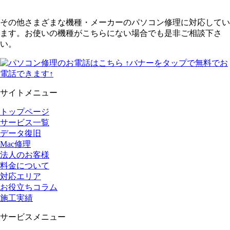
その他さまざまな機種・メーカーのパソコン修理に対応してい
ます。お使いの機種がこちらにない場合でも是非ご相談下さ
い。
↑バナーをタップで無料でお
電話できます↑
サイトメニュー
トップページ
サービス一覧
データ復旧
Mac修理
法人のお客様
料金について
対応エリア
お役立ちコラム
施工実績
サービスメニュー