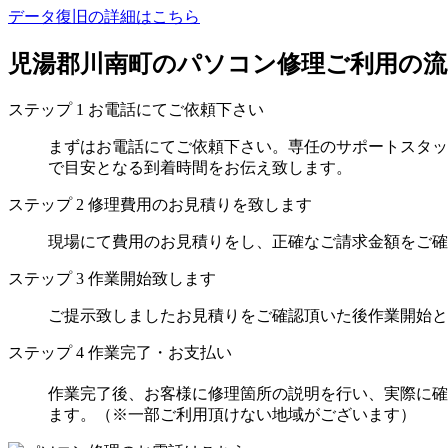
データ復旧の詳細はこちら
児湯郡川南町のパソコン修理ご利用の流
ステップ
1
お電話にてご依頼下さい
まずはお電話にてご依頼下さい。専任のサポートスタッ
で目安となる到着時間をお伝え致します。
ステップ
2
修理費用のお見積りを致します
現場にて費用のお見積りをし、正確なご請求金額をご確
ステップ
3
作業開始致します
ご提示致しましたお見積りをご確認頂いた後作業開始と
ステップ
4
作業完了・お支払い
作業完了後、お客様に修理箇所の説明を行い、実際に確
ます。（※一部ご利用頂けない地域がございます）