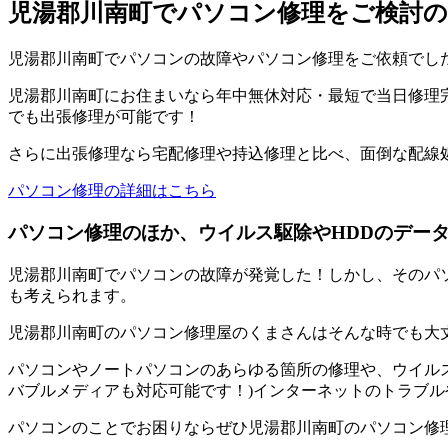
児湯郡川南町でパソコン修理をご検討の
児湯郡川南町でパソコンの故障やパソコン修理をご依頼でし
児湯郡川南町にお住まいなら年中無休対応・最短で当日修理完
でも出張修理が可能です！
さらに出張修理なら宅配修理や持込修理と比べ、面倒な配線
パソコン修理の詳細はこちら
パソコン修理のほか、ウイルス駆除やHDDのデー
児湯郡川南町でパソコンの故障が発覚した！しかし、そのパ
も考えられます。
児湯郡川南町のパソコン修理屋のくまさんはそんな時でも大
パソコンやノートパソコンのあらゆる箇所の修理や、ウイルス
バブルメディアも対応可能です！)インターネットのトラブル
パソコンのことでお困りならぜひ児湯郡川南町のパソコン修