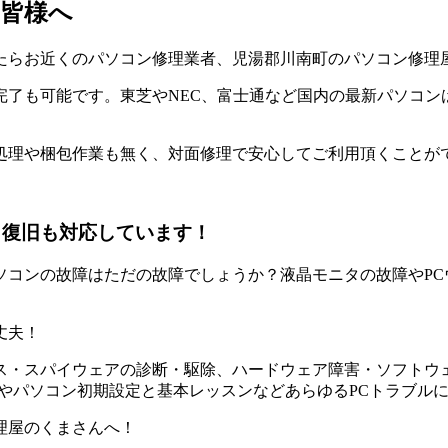
皆様へ
たらお近くのパソコン修理業者、児湯郡川南町のパソコン修理
了も可能です。東芝やNEC、富士通など国内の最新パソコン
処理や梱包作業も無く、対面修理で安心してご利用頂くことが
タ復旧も対応しています！
ソコンの故障はただの故障でしょうか？液晶モニタの故障やPC
丈夫！
・スパイウェアの診断・駆除、ハードウェア障害・ソフトウェア
やパソコン初期設定と基本レッスンなどあらゆるPCトラブル
理屋のくまさんへ！