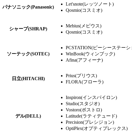
Let'snote(レッツノート)
パナソニック(Panasonic)
Qosmio(コスミオ)
Mebius(メビウス)
シャープ(SHRAP)
Qosmio(コスミオ)
PCSTATION(ピーシーステーシ
ソーテック(SOTEC)
WinBook(ウィンブック)
Afina(アフィーナ)
Prius(プリウス)
日立(HITACHI)
FLORA(フローラ)
Inspiron(インスパイロン)
Studio(スタジオ)
Vostoro(ボストロ)
デル(DELL)
Latitude(ラティテュード)
Precision(プレシジョン)
OptiPlex(オプティプレックス)