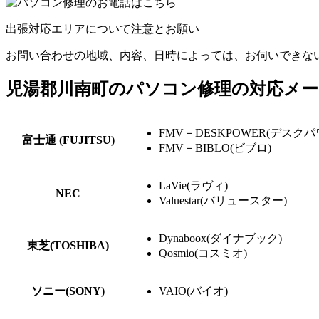
出張対応エリアについて注意とお願い
お問い合わせの地域、内容、日時によっては、お伺いできな
児湯郡川南町のパソコン修理の対応メー
FMV－DESKPOWER(デスクパ
富士通 (FUJITSU)
FMV－BIBLO(ビブロ)
LaVie(ラヴィ)
NEC
Valuestar(バリュースター)
Dynaboox(ダイナブック)
東芝(TOSHIBA)
Qosmio(コスミオ)
ソニー(SONY)
VAIO(バイオ)