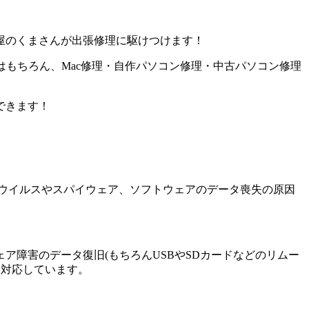
屋のくまさんが出張修理に駆けつけます！
はもちろん、Mac修理・自作パソコン修理・中古パソコン修理
できます！
ウイルスやスパイウェア、ソフトウェアのデータ喪失の原因
障害のデータ復旧(もちろんUSBやSDカードなどのリムー
に対応しています。