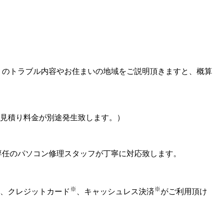
りのトラブル内容やお住まいの地域をご説明頂きますと、概算
見積り料金が別途発生致します。）
専任のパソコン修理スタッフが丁寧に対応致します。
※
※
、クレジットカード
、キャッシュレス決済
がご利用頂け