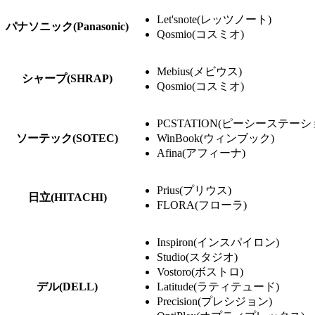
Let'snote(レッツノート)
パナソニック(Panasonic)
Qosmio(コスミオ)
Mebius(メビウス)
シャープ(SHRAP)
Qosmio(コスミオ)
PCSTATION(ピーシーステーシ
ソーテック(SOTEC)
WinBook(ウィンブック)
Afina(アフィーナ)
Prius(プリウス)
日立(HITACHI)
FLORA(フローラ)
Inspiron(インスパイロン)
Studio(スタジオ)
Vostoro(ボストロ)
デル(DELL)
Latitude(ラティテュード)
Precision(プレシジョン)