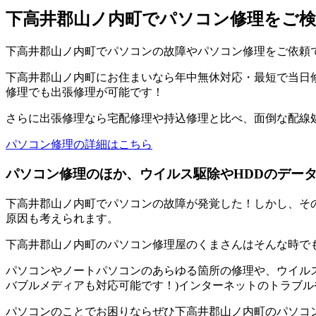
下高井郡山ノ内町でパソコン修理をご検
下高井郡山ノ内町でパソコンの故障やパソコン修理をご依頼
下高井郡山ノ内町にお住まいなら年中無休対応・最短で当日修
修理でも出張修理が可能です！
さらに出張修理なら宅配修理や持込修理と比べ、面倒な配線
パソコン修理の詳細はこちら
パソコン修理のほか、ウイルス駆除やHDDのデー
下高井郡山ノ内町でパソコンの故障が発覚した！しかし、そ
原因も考えられます。
下高井郡山ノ内町のパソコン修理屋のくまさんはそんな時で
パソコンやノートパソコンのあらゆる箇所の修理や、ウイルス
バブルメディアも対応可能です！)インターネットのトラブル
パソコンのことでお困りならぜひ下高井郡山ノ内町のパソコ