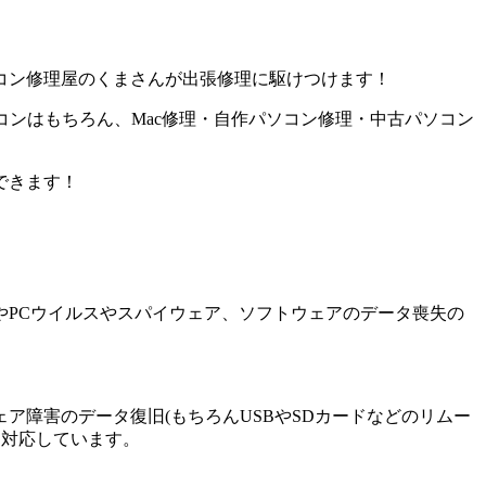
コン修理屋のくまさんが出張修理に駆けつけます！
コンはもちろん、Mac修理・自作パソコン修理・中古パソコン
できます！
PCウイルスやスパイウェア、ソフトウェアのデータ喪失の
障害のデータ復旧(もちろんUSBやSDカードなどのリムー
に対応しています。