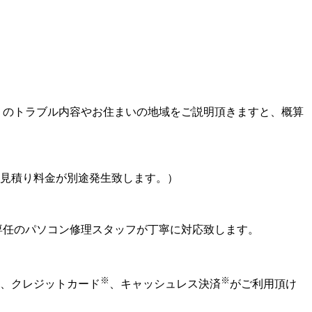
りのトラブル内容やお住まいの地域をご説明頂きますと、概算
見積り料金が別途発生致します。）
専任のパソコン修理スタッフが丁寧に対応致します。
※
※
、クレジットカード
、キャッシュレス決済
がご利用頂け