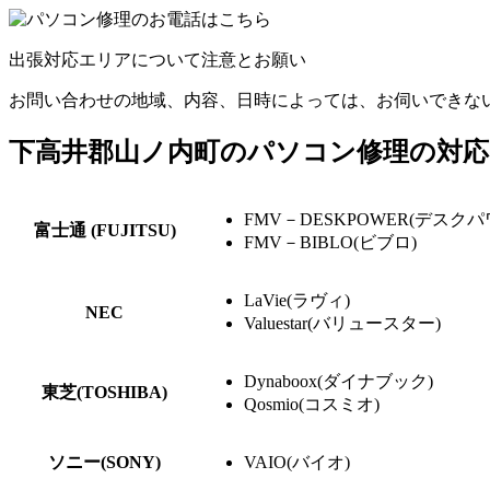
出張対応エリアについて注意とお願い
お問い合わせの地域、内容、日時によっては、お伺いできな
下高井郡山ノ内町のパソコン修理の対応
FMV－DESKPOWER(デスクパ
富士通 (FUJITSU)
FMV－BIBLO(ビブロ)
LaVie(ラヴィ)
NEC
Valuestar(バリュースター)
Dynaboox(ダイナブック)
東芝(TOSHIBA)
Qosmio(コスミオ)
ソニー(SONY)
VAIO(バイオ)