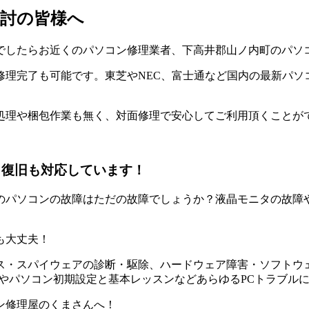
討の皆様へ
でしたらお近くのパソコン修理業者、下高井郡山ノ内町のパソ
理完了も可能です。東芝やNEC、富士通など国内の最新パソ
処理や梱包作業も無く、対面修理で安心してご利用頂くことが
タ復旧も対応しています！
のパソコンの故障はただの故障でしょうか？液晶モニタの故障や
も大丈夫！
・スパイウェアの診断・駆除、ハードウェア障害・ソフトウェア
やパソコン初期設定と基本レッスンなどあらゆるPCトラブル
ン修理屋のくまさんへ！