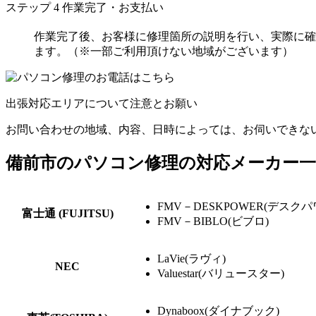
ステップ
4
作業完了・お支払い
作業完了後、お客様に修理箇所の説明を行い、実際に確
ます。（※一部ご利用頂けない地域がございます）
出張対応エリアについて注意とお願い
お問い合わせの地域、内容、日時によっては、お伺いできな
備前市のパソコン修理の対応メーカー一
FMV－DESKPOWER(デスクパ
富士通 (FUJITSU)
FMV－BIBLO(ビブロ)
LaVie(ラヴィ)
NEC
Valuestar(バリュースター)
Dynaboox(ダイナブック)