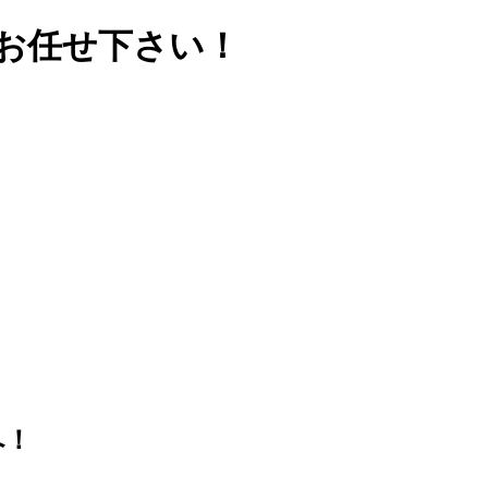
お任せ下さい！
へ！