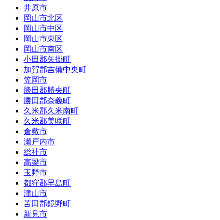
井原市
岡山市北区
岡山市中区
岡山市東区
岡山市南区
小田郡矢掛町
加賀郡吉備中央町
笠岡市
勝田郡勝央町
勝田郡奈義町
久米郡久米南町
久米郡美咲町
倉敷市
瀬戸内市
総社市
高梁市
玉野市
都窪郡早島町
津山市
苫田郡鏡野町
新見市