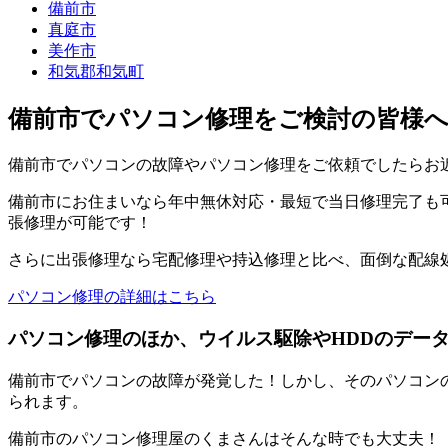
備前市
真庭市
美作市
和気郡和気町
備前市でパソコン修理をご検討の皆様
備前市でパソコンの故障やパソコン修理をご依頼でしたらお
備前市にお住まいなら年中無休対応・最短で当日修理完了も可
張修理が可能です！
さらに出張修理なら宅配修理や持込修理と比べ、面倒な配線
パソコン修理の詳細はこちら
パソコン修理のほか、ウイルス駆除やHDDのデー
備前市でパソコンの故障が発覚した！しかし、そのパソコン
られます。
備前市のパソコン修理屋のくまさんはそんな時でも大丈夫！