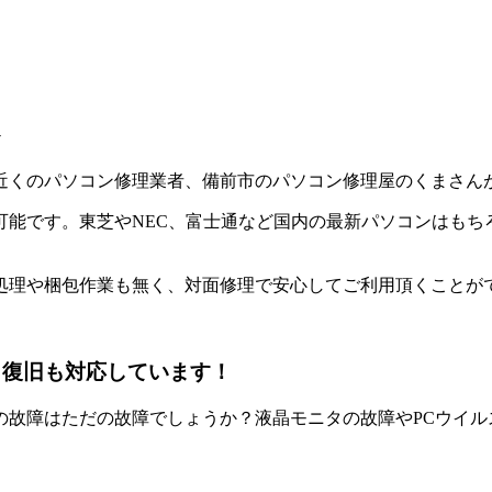
へ
近くのパソコン修理業者、備前市のパソコン修理屋のくまさん
能です。東芝やNEC、富士通など国内の最新パソコンはもち
処理や梱包作業も無く、対面修理で安心してご利用頂くことが
タ復旧も対応しています！
の故障はただの故障でしょうか？液晶モニタの故障やPCウイル