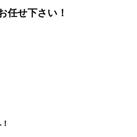
お任せ下さい！
へ！