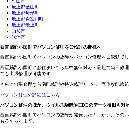
村山市
最上郡金山町
最上郡舟形町
最上郡真室川町
最上郡最上町
山形市
米沢市
西置賜郡小国町でパソコン修理をご検討の皆様へ
西置賜郡小国町でパソコンの故障やパソコン修理をご依頼でし
西置賜郡小国町にお住まいなら年中無休対応・最短で当日修理
でも出張修理が可能です！
さらに出張修理なら宅配修理や持込修理と比べ、面倒な配線処
パソコン修理の詳細はこちら
パソコン修理のほか、ウイルス駆除やHDDのデータ復旧も対
西置賜郡小国町でパソコンの故障が発覚した！しかし、そのパ
も考えられます。