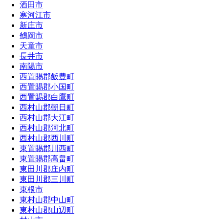
酒田市
寒河江市
新庄市
鶴岡市
天童市
長井市
南陽市
西置賜郡飯豊町
西置賜郡小国町
西置賜郡白鷹町
西村山郡朝日町
西村山郡大江町
西村山郡河北町
西村山郡西川町
東置賜郡川西町
東置賜郡高畠町
東田川郡庄内町
東田川郡三川町
東根市
東村山郡中山町
東村山郡山辺町