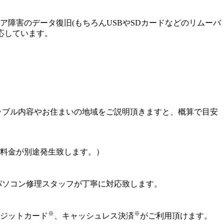
障害のデータ復旧(もちろんUSBやSDカードなどのリムーバ
応しています。
ラブル内容やお住まいの地域をご説明頂きますと、概算で目安
料金が別途発生致します。）
パソコン修理スタッフが丁寧に対応致します。
※
※
ジットカード
、キャッシュレス決済
がご利用頂けます。