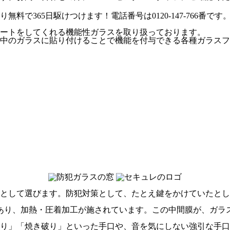
ートをしてくれる機能性ガラスを取り扱っております。
中のガラスに貼り付けることで機能を付与できる各種ガラスフ
として選びます。防犯対策として、たとえ鍵をかけていたとし
あり、加熱・圧着加工が施されています。この中間膜が、ガラ
破り」「焼き破り」といった手口や、音を気にしない強引な手