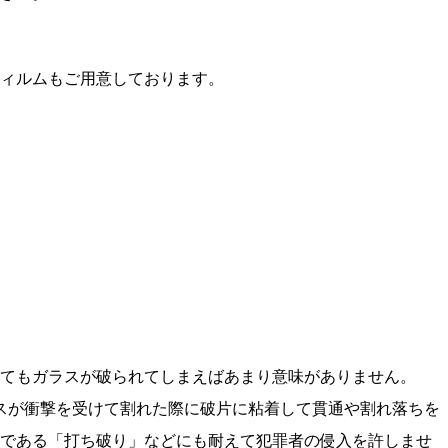
ィルムもご用意しております。
てもガラスが破られてしまえばあまり意味がありません。
スが衝撃を受けて割れた際に破片に粘着して貫通や割れ落ちを
口である「打ち破り」などにも耐えて犯罪者の侵入を許しませ