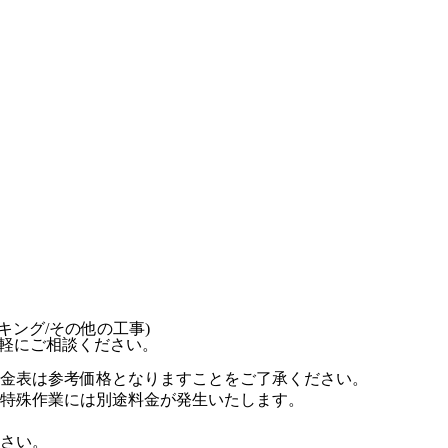
キング/その他の工事)
軽にご相談ください。
金表は参考価格となりますことをご了承ください。
特殊作業には別途料金が発生いたします。
さい。