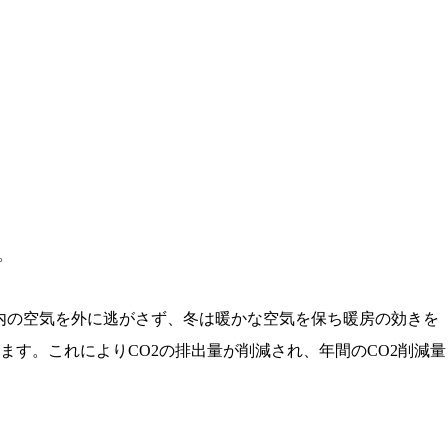
。
室内の空気を外に逃がさず、冬は暖かな空気を保ち暖房の効きを
す。これによりCO2の排出量が削減され、年間のCO2削減量