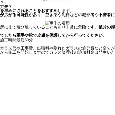
？」
丈夫？」
を早めにされることをおすすめ
します。
が広がる可能性
があり、空き巣や泥棒などの犯罪者や
不審者に
所にまで飛び散っていることもあり非常に危険です。
破片の掃
でしたら軍手や靴で皮膚を保護してから行ってください。
ガラス代や工事費、出張料や割れたガラスの処分費など全てが
から施工を開始しますのでガラス修理後の追加料金は発生いた