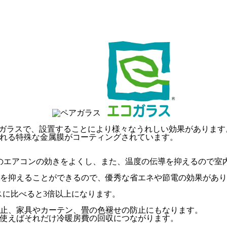
性ガラスで、設置することにより様々なうれしい効果があります
呼ばれる特殊な金属膜がコーティングされています。
り夏のエアコンの効きをよくし、また、温度の伝導を抑えるので
を抑えることができるので、優秀な省エネや節電の効果がありま
スに比べると3倍以上になります。
止、家具やカーテン、畳の色褪せの防止にもなります。
使えばそれだけ冷暖房費の回収につながります。