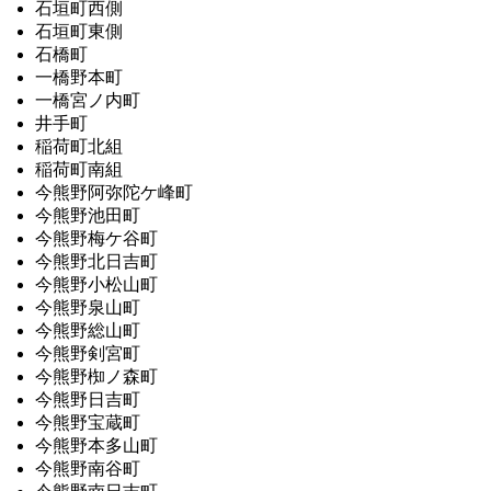
石垣町西側
石垣町東側
石橋町
一橋野本町
一橋宮ノ内町
井手町
稲荷町北組
稲荷町南組
今熊野阿弥陀ケ峰町
今熊野池田町
今熊野梅ケ谷町
今熊野北日吉町
今熊野小松山町
今熊野泉山町
今熊野総山町
今熊野剣宮町
今熊野椥ノ森町
今熊野日吉町
今熊野宝蔵町
今熊野本多山町
今熊野南谷町