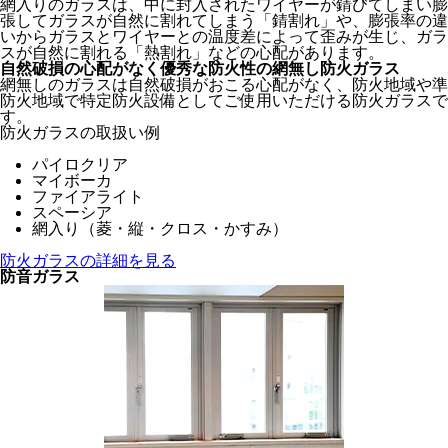
網入りのガラスは、中に封入されたワイヤーが錆びてしまい膨
張してガラスが自然に割れてしまう「錆割れ」や、膨張率の違
いからガラスとワイヤーとの温度差によって歪みが生じ、ガラ
スが自然に割れる「熱割れ」などの心配があります。
自然破損の心配がなく優秀な防火性の網無し防火ガラス
網無しのガラスは自然破損がおこる心配がなく、防火地域や準
防火地域で特定防火設備としてご使用いただける防火ガラスで
す。
防火ガラスの取扱い例
パイロクリア
マイボーカ
ファイアライト
スペーシア
網入り（菱・縦・クロス・かすみ）
防火ガラスの詳細を見る
防音ガラス