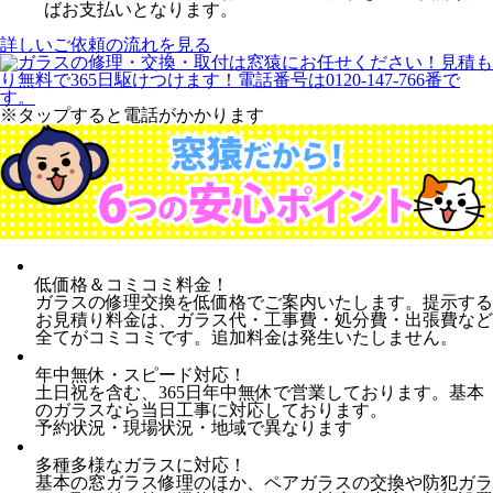
ばお支払いとなります。
詳しいご依頼の流れを見る
※タップすると電話がかかります
低価格＆コミコミ料金！
ガラスの修理交換を低価格でご案内いたします。提示する
お見積り料金は、ガラス代・工事費・処分費・出張費など
全てがコミコミです。追加料金は発生いたしません。
年中無休・スピード対応！
土日祝を含む、365日年中無休で営業しております。基本
のガラスなら当日工事に対応しております。
予約状況・現場状況・地域で異なります
多種多様なガラスに対応！
基本の窓ガラス修理のほか、ペアガラスの交換や防犯ガラ