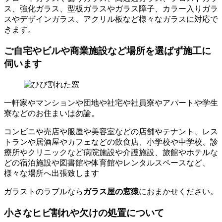
ス、強化ガラス、型板ガラスやガラス障子、カラー入りガラ
スやデザインガラス、アクリル板など様々なガラスに対応で
きます。
ご自宅やビルや商業施設など場所を選ばず施工に
伺います
一軒家やマンションや団地や社宅や社員寮やアパートや学生
寮などのお住まいは勿論。
コンビニや売店や服屋や美容室などの店舗やテナント、レス
トランや居酒屋やカフェなどの飲食店、小学校や中学校、診
療所やクリニックなど病院施設や介護施設、旅館やホテルな
どの宿泊施設や図書館や体育館やレンタルスペースなど、
様々な場所へ出張致します
ガラストのラブルなら
ガラス屋の窓猿
におまかせください。
小さなヒビ割れや欠けの処置について