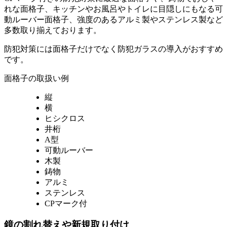
れな面格子、キッチンやお風呂やトイレに目隠しにもなる可
動ルーバー面格子、強度のあるアルミ製やステンレス製など
多数取り揃えております。
防犯対策には面格子だけでなく防犯ガラスの導入がおすすめ
です。
面格子の取扱い例
縦
横
ヒシクロス
井桁
A型
可動ルーバー
木製
鋳物
アルミ
ステンレス
CPマーク付
鏡の割れ替えや新規取り付け