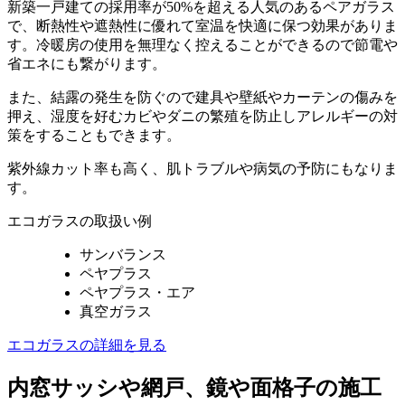
新築一戸建ての採用率が50%を超える人気のあるペアガラス
で、断熱性や遮熱性に優れて室温を快適に保つ効果がありま
す。冷暖房の使用を無理なく控えることができるので節電や
省エネにも繋がります。
また、結露の発生を防ぐので建具や壁紙やカーテンの傷みを
押え、湿度を好むカビやダニの繁殖を防止しアレルギーの対
策をすることもできます。
紫外線カット率も高く、肌トラブルや病気の予防にもなりま
す。
エコガラスの取扱い例
サンバランス
ペヤプラス
ペヤプラス・エア
真空ガラス
エコガラスの詳細を見る
内窓サッシや網戸、鏡や面格子の施工