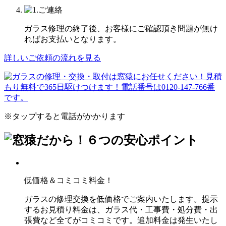
ガラス修理の終了後、お客様にご確認頂き問題が無け
ればお支払いとなります。
詳しいご依頼の流れを見る
※タップすると電話がかかります
低価格＆コミコミ料金！
ガラスの修理交換を低価格でご案内いたします。提示
するお見積り料金は、ガラス代・工事費・処分費・出
張費など全てがコミコミです。追加料金は発生いたし