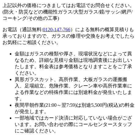
上記以外の価格につきましてはお電話でお問合せください。
(防火・防災などの機能性ガラス/大型ガラス/鏡/サッシ/網戸/
コーキング/その他の工事)
お電話（通話無料:
0120-147-766
）による無料の概算見積りも
承っておりますので、ガラスの修理や交換をお考えでしたら
お気軽にご相談ください。
金額はガラスの種類や厚さ、現場状況などによって異
なるため、
詳細な見積り金額は現地調査後にお出しい
たします。
料金表は参考価格となりますことをご了承
ください。
異形ガラスカット、高所作業、大板ガラスの運搬搬
入、足場組立、危険作業、クレーン車や高所作業車に
よる作業などの特殊作業には別途料金が発生いたしま
す。
夜間早朝作業(21:00～翌7:59)は別途5,500円(税込)の料金
が発生します。
一部地域ではカード決済に対応していない場合がござ
います。お問い合わせの際にコールセンタースタッフ
にご確認ください。