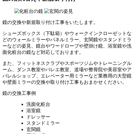
鏡の交換や新規取り付け工事をいたします。
シューズボックス（下駄箱）やウォークインクローゼットな
どのウォールミラーやパネルミラー、玄関鏡やスタンドミラ
ーなどの姿見、鏡台やワードローブや壁掛け鏡、浴室鏡や洗
面化粧台の鏡など対応しております。
また、フィットネスクラブやスポーツジムやトレーニングル
ーム、ダンス教室やバレエ教室、道場や整骨院や美容室やア
パレルショップ、エレベーター用ミラーなど業務用の大型鏡
や壁面ミラーの交換や取り付け工事もおまかせください。
鏡の交換工事例
洗面化粧台
浴室鏡
ドレッサー
スタンドミラー
玄関鏡