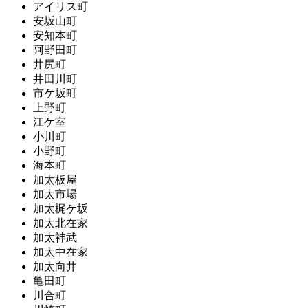
アイリス町
安坂山町
安知本町
阿野田町
井尻町
井田川町
市ケ坂町
上野町
江ケ室
小川町
小野町
海本町
加太板屋
加太市場
加太梶ケ坂
加太北在家
加太神武
加太中在家
加太向井
亀田町
川合町