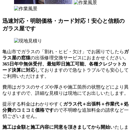
迅速対応・明朗価格・カード対応！安心と信頼の
ガラス屋です
亀山市でガラスの「割れ・ヒビ・欠け」でお困りでしたら
ガ
ラス屋の窓猿
の出張修理交換サービスにおまかせください。
365日年中無休受付、最短即日施工可能、各種クレジットカ
ード決算に対応
しておりますので急なトラブルでも安心して
ご利用いただけます。
費用はガラスのサイズや厚さや施工箇所の状態などにより異
なりますので、詳細な見積りは現地にてお出しいたします。
提示する料金はわかりやすく
ガラス代＋出張料＋作業代＋処
分費のコミコミ価格です
ので不明瞭な追加料金の請求など一
切ございません。
施工は金額と施工内容に同意を頂きましてから開始
いたしま