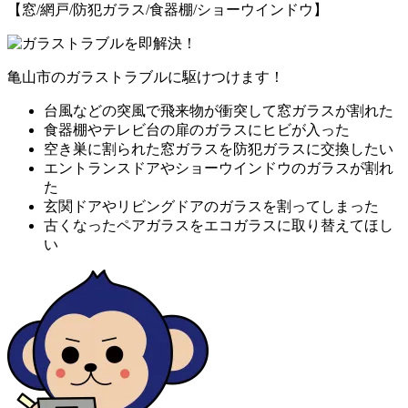
【窓/網戸/防犯ガラス/食器棚/ショーウインドウ】
亀山市のガラストラブルに駆けつけます！
台風などの突風で飛来物が衝突して窓ガラスが割れた
食器棚やテレビ台の扉のガラスにヒビが入った
空き巣に割られた窓ガラスを防犯ガラスに交換したい
エントランスドアやショーウインドウのガラスが割れ
た
玄関ドアやリビングドアのガラスを割ってしまった
古くなったペアガラスをエコガラスに取り替えてほし
い