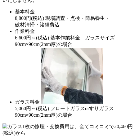
いたしません。
基本料金
8,800
円
(税込)
現場調査・点検・簡易養生・
破材清掃・諸経費込
作業料金
6,600
円～
(税込)
基本作業料金 ガラスサイズ
90cm×90cm(2mm厚)の場合
ガラス料金
5,060
円～
(税込)
フロートガラスorすりガラス
90cm×90cm(2mm厚)の場合