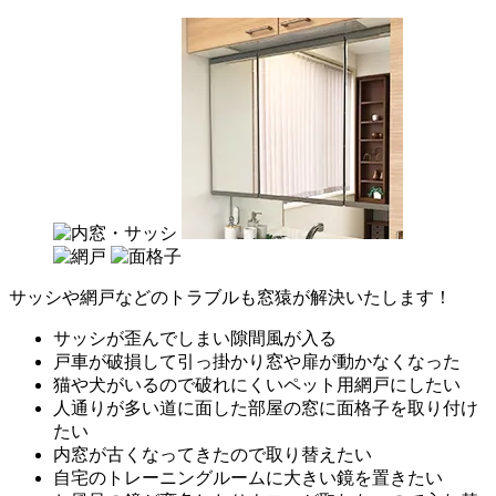
サッシや網戸などのトラブルも窓猿が解決いたします！
サッシが歪んでしまい隙間風が入る
戸車が破損して引っ掛かり窓や扉が動かなくなった
猫や犬がいるので破れにくいペット用網戸にしたい
人通りが多い道に面した部屋の窓に面格子を取り付け
たい
内窓が古くなってきたので取り替えたい
自宅のトレーニングルームに大きい鏡を置きたい