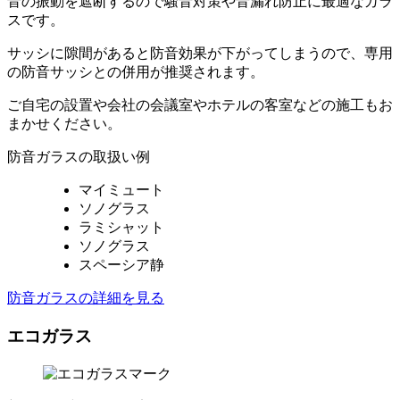
音の振動を遮断するので騒音対策や音漏れ防止に最適なガラ
スです。
サッシに隙間があると防音効果が下がってしまうので、専用
の防音サッシとの併用が推奨されます。
ご自宅の設置や会社の会議室やホテルの客室などの施工もお
まかせください。
防音ガラスの取扱い例
マイミュート
ソノグラス
ラミシャット
ソノグラス
スペーシア静
防音ガラスの詳細を見る
エコガラス