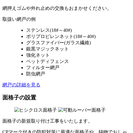
網押えゴムや外れ止めの交換もおまかせください。
取扱い網戸の例
ステンレス(18#～40#)
ポリプロピレンネット(18#～40#)
グラスファイバー(ガラス繊維)
銀黒マジックネット
強化ネット
ペットディフェンス
フィルター網戸
防虫網戸
網戸の詳細を見る
面格子の設置
面格子の新規取り付け工事をいたします。
CPマーク付きの防犯対策に最適な面格子や、鋳物でおしゃ