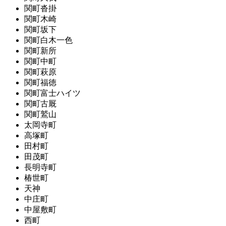
関町沓掛
関町木崎
関町坂下
関町白木一色
関町新所
関町中町
関町萩原
関町福徳
関町富士ハイツ
関町古厩
関町鷲山
太岡寺町
高塚町
田村町
田茂町
長明寺町
椿世町
天神
中庄町
中屋敷町
西町