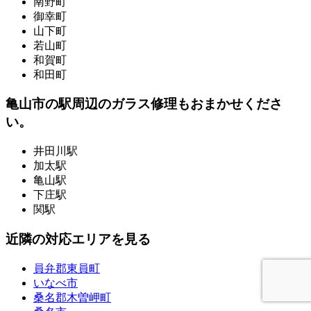
南野町
御幸町
山下町
若山町
和賀町
和田町
亀山市の駅周辺のガラス修理もおまかせくださ
い。
井田川駅
加太駅
亀山駅
下庄駅
関駅
近隣の対応エリアを見る
員弁郡東員町
いなべ市
桑名郡木曽岬町