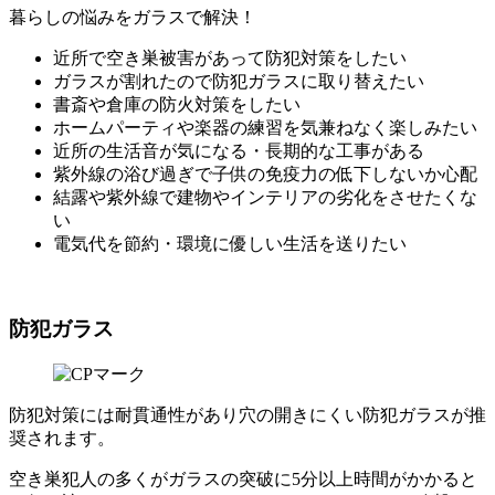
暮らしの悩みをガラスで解決！
近所で空き巣被害があって防犯対策をしたい
ガラスが割れたので防犯ガラスに取り替えたい
書斎や倉庫の防火対策をしたい
ホームパーティや楽器の練習を気兼ねなく楽しみたい
近所の生活音が気になる・長期的な工事がある
紫外線の浴び過ぎで子供の免疫力の低下しないか心配
結露や紫外線で建物やインテリアの劣化をさせたくな
い
電気代を節約・環境に優しい生活を送りたい
防犯ガラス
防犯対策には耐貫通性があり穴の開きにくい防犯ガラスが推
奨されます。
空き巣犯人の多くがガラスの突破に5分以上時間がかかると