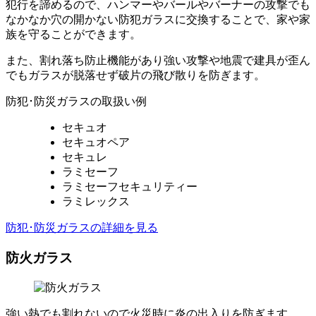
犯行を諦めるので、ハンマーやバールやバーナーの攻撃でも
なかなか穴の開かない防犯ガラスに交換することで、家や家
族を守ることができます。
また、割れ落ち防止機能があり強い攻撃や地震で建具が歪ん
でもガラスが脱落せず破片の飛び散りを防ぎます。
防犯･防災ガラスの取扱い例
セキュオ
セキュオペア
セキュレ
ラミセーフ
ラミセーフセキュリティー
ラミレックス
防犯･防災ガラスの詳細を見る
防火ガラス
強い熱でも割れないので火災時に炎の出入りを防ぎます。