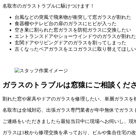
名取市のガラストラブルに駆けつけます！
台風などの突風で飛来物が衝突して窓ガラスが割れた
食器棚やテレビ台の扉のガラスにヒビが入った
空き巣に割られた窓ガラスを防犯ガラスに交換したい
エントランスドアやショーウインドウのガラスが割れた
玄関ドアやリビングドアのガラスを割ってしまった
古くなったペアガラスをエコガラスに取り替えてほしい
ガラスのトラブルは窓猿にご相談くだ
割れた窓や家具やドアのガラスを修理したい、単層ガラスを
名取市は全域対応、出張ガラス専門業者が年中無休でガラス
ご連絡をいただきましたら最短当日中に現場へお伺いし、現
ガラスは1枚から修理交換を承っており、ビルや集合住宅の