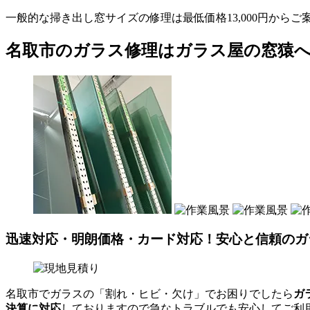
一般的な掃き出し窓サイズの修理は最低価格13,000円からご
名取市のガラス修理はガラス屋の窓猿
迅速対応・明朗価格・カード対応！安心と信頼のガ
名取市でガラスの「割れ・ヒビ・欠け」でお困りでしたら
ガ
決算に対応
しておりますので急なトラブルでも安心してご利