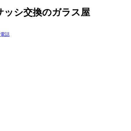
サッシ交換のガラス屋
で電話