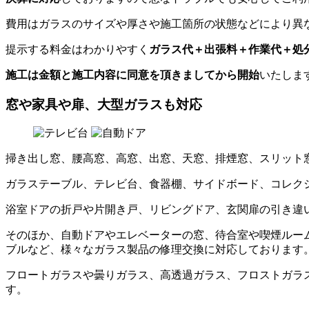
費用はガラスのサイズや厚さや施工箇所の状態などにより異
提示する料金はわかりやすく
ガラス代＋出張料＋作業代＋処
施工は金額と施工内容に同意を頂きましてから開始
いたしま
窓や家具や扉、大型ガラスも対応
掃き出し窓、腰高窓、高窓、出窓、天窓、排煙窓、スリット
ガラステーブル、テレビ台、食器棚、サイドボード、コレク
浴室ドアの折戸や片開き戸、リビングドア、玄関扉の引き違
そのほか、自動ドアやエレベーターの窓、待合室や喫煙ルー
ブルなど、様々なガラス製品の修理交換に対応しております
フロートガラスや曇りガラス、高透過ガラス、フロストガラ
す。