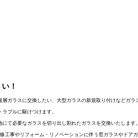
さい！
複層ガラスに交換したい、大型ガラスの新規取り付けなどガラ
トラブルに駆けつけます。
地にて必要なガラスを切り出し割れたガラスを交換いたします
改修工事やリフォーム・リノベーションに伴う窓ガラスやドア