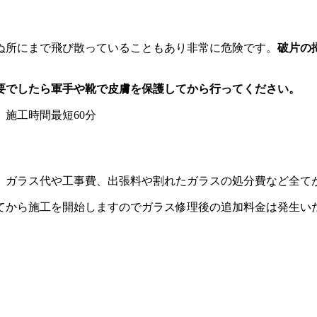
ぬ所にまで飛び散っていることもあり非常に危険です。
破片の
要でしたら軍手や靴で皮膚を保護してから行ってください。
。ガラス代や工事費、出張料や割れたガラスの処分費など全て
てから施工を開始しますのでガラス修理後の追加料金は発生い