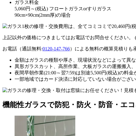
ガラス料金
5,060
円～
(税込)
フロートガラスorすりガラス
90cm×90cm(2mm厚)の場合
上記以外の価格につきましてはお電話でお問合せください。
お電話（通話無料:
0120-147-766
）による無料の概算見積りも
金額はガラスの種類や厚さ、現場状況などによって異な
異形ガラスカット、高所作業、大板ガラスの運搬搬入、
夜間早朝作業(21:00～翌7:59)は別途5,500円(税込)の
一部地域ではカード決済に対応していない場合がござい
機能性ガラスで防犯・防火・防音・エ