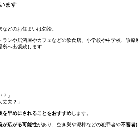
います
寮などのお住まいは勿論。
トランや居酒屋やカフェなどの飲食店、小学校や中学校、診療
場所へ出張致します
い？」
大丈夫？」
換を早めにされることをおすすめ
します。
裂が広がる可能性
があり、空き巣や泥棒などの犯罪者や
不審者