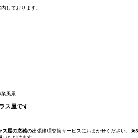
案内しております。
へ
ラス屋です
ラス屋の窓猿
の出張修理交換サービスにおまかせください。
3
用いただけます。