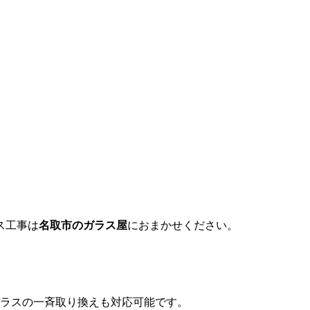
ス工事は
名取市のガラス屋
におまかせください。
。
ガラスの一斉取り換えも対応可能です。