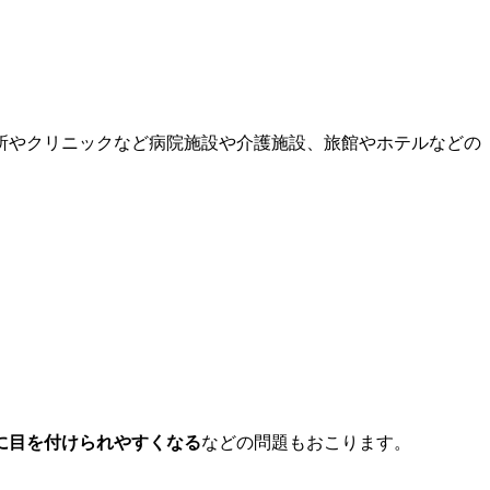
所やクリニックなど病院施設や介護施設、旅館やホテルなどの
に目を付けられやすくなる
などの問題もおこります。