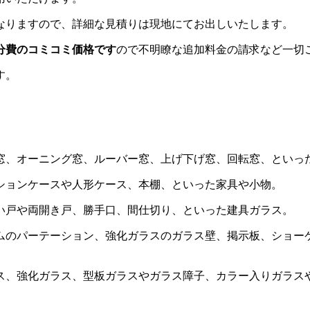
なりますので、詳細な見積りは現地にてお出しいたします。
分費のコミコミ価格です
ので不明瞭な追加料金の請求など一切
す。
窓、オーニング窓、ルーバー窓、上げ下げ窓、回転窓、といっ
ションケースや人形ケース、本棚、といった家具や小物。
い戸や両開き戸、勝手口、間仕切り、といった建具ガラス。
ムのパーテーション、強化ガラスのガラス壁、掲示板、ショー
。
ス、強化ガラス、型板ガラスやガラス障子、カラー入りガラス