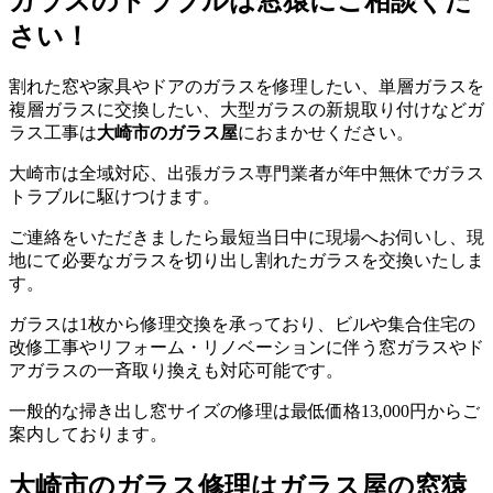
ガラスのトラブルは窓猿にご相談くだ
さい！
割れた窓や家具やドアのガラスを修理したい、単層ガラスを
複層ガラスに交換したい、大型ガラスの新規取り付けなどガ
ラス工事は
大崎市のガラス屋
におまかせください。
大崎市は全域対応、出張ガラス専門業者が年中無休でガラス
トラブルに駆けつけます。
ご連絡をいただきましたら最短当日中に現場へお伺いし、現
地にて必要なガラスを切り出し割れたガラスを交換いたしま
す。
ガラスは1枚から修理交換を承っており、ビルや集合住宅の
改修工事やリフォーム・リノベーションに伴う窓ガラスやド
アガラスの一斉取り換えも対応可能です。
一般的な掃き出し窓サイズの修理は最低価格13,000円からご
案内しております。
大崎市のガラス修理はガラス屋の窓猿