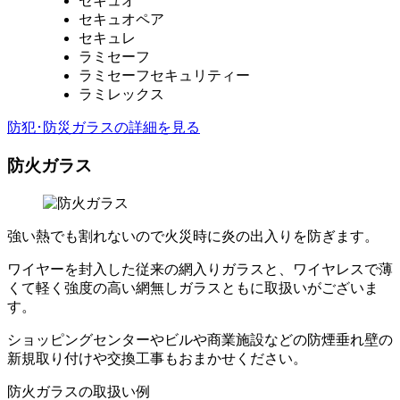
セキュオ
セキュオペア
セキュレ
ラミセーフ
ラミセーフセキュリティー
ラミレックス
防犯･防災ガラスの詳細を見る
防火ガラス
強い熱でも割れないので火災時に炎の出入りを防ぎます。
ワイヤーを封入した従来の網入りガラスと、ワイヤレスで薄
くて軽く強度の高い網無しガラスともに取扱いがございま
す。
ショッピングセンターやビルや商業施設などの防煙垂れ壁の
新規取り付けや交換工事もおまかせください。
防火ガラスの取扱い例