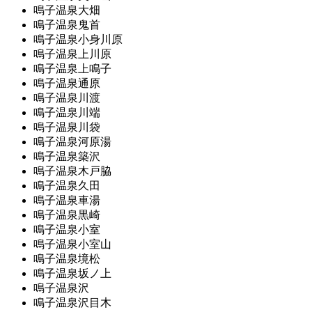
鳴子温泉大畑
鳴子温泉鬼首
鳴子温泉小身川原
鳴子温泉上川原
鳴子温泉上鳴子
鳴子温泉通原
鳴子温泉川渡
鳴子温泉川端
鳴子温泉川袋
鳴子温泉河原湯
鳴子温泉築沢
鳴子温泉木戸脇
鳴子温泉久田
鳴子温泉車湯
鳴子温泉黒崎
鳴子温泉小室
鳴子温泉小室山
鳴子温泉境松
鳴子温泉坂ノ上
鳴子温泉沢
鳴子温泉沢目木