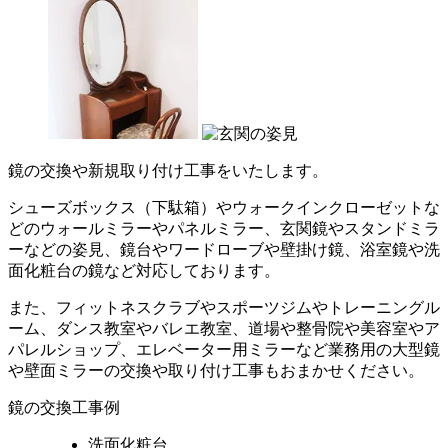
鏡の交換や新規取り付け工事をいたします。
シューズボックス（下駄箱）やウォークインクローゼットな
どのウォールミラーやパネルミラー、玄関鏡やスタンドミラ
ーなどの姿見、鏡台やワードローブや壁掛け鏡、浴室鏡や洗
面化粧台の鏡など対応しております。
また、フィットネスクラブやスポーツジムやトレーニングル
ーム、ダンス教室やバレエ教室、道場や整骨院や美容室やア
パレルショップ、エレベーター用ミラーなど業務用の大型鏡
や壁面ミラーの交換や取り付け工事もおまかせください。
鏡の交換工事例
洗面化粧台