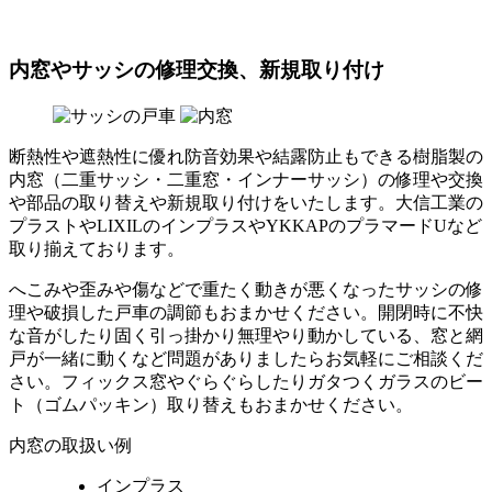
内窓やサッシの修理交換、新規取り付け
断熱性や遮熱性に優れ防音効果や結露防止もできる樹脂製の
内窓（二重サッシ・二重窓・インナーサッシ）の修理や交換
や部品の取り替えや新規取り付けをいたします。大信工業の
プラストやLIXILのインプラスやYKKAPのプラマードUなど
取り揃えております。
へこみや歪みや傷などで重たく動きが悪くなったサッシの修
理や破損した戸車の調節もおまかせください。開閉時に不快
な音がしたり固く引っ掛かり無理やり動かしている、窓と網
戸が一緒に動くなど問題がありましたらお気軽にご相談くだ
さい。フィックス窓やぐらぐらしたりガタつくガラスのビー
ト（ゴムパッキン）取り替えもおまかせください。
内窓の取扱い例
インプラス