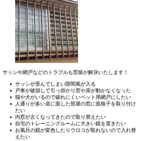
サッシや網戸などのトラブルも窓猿が解決いたします！
サッシが歪んでしまい隙間風が入る
戸車が破損して引っ掛かり窓や扉が動かなくなった
猫や犬がいるので破れにくいペット用網戸にしたい
人通りが多い道に面した部屋の窓に面格子を取り付け
たい
内窓が古くなってきたので取り替えたい
自宅のトレーニングルームに大きい鏡を置きたい
お風呂の鏡が変色したりウロコが取れないので入れ替
えたい