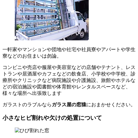
一軒家やマンションや団地や社宅や社員寮やアパートや学生
寮などのお住まいは勿論。
コンビニや売店や服屋や美容室などの店舗やテナント、レス
トランや居酒屋やカフェなどの飲食店、小学校や中学校、診
療所やクリニックなど病院施設や介護施設、旅館やホテルな
どの宿泊施設や図書館や体育館やレンタルスペースなど、
様々な場所へ出張致します
ガラストのラブルなら
ガラス屋の窓猿
におまかせください。
小さなヒビ割れや欠けの処置について