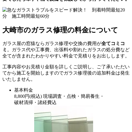
大崎市のガラス修理の料金について
ガラス屋の窓猿ならガラス修理や交換の費用が
全てコミコ
ミ
。ガラス代や工事費、出張料や割れたガラスの処分費など
全てが含まれたわかりやすい料金で見積りをお出しします。
工事内容やお見積り金額を詳しくご説明し、ご了承いただい
てから施工を開始しますのでガラス修理後の追加料金は発生
いたしません。
基本料金
8,800
円
(税込)
現場調査・点検・簡易養生・
破材清掃・諸経費込