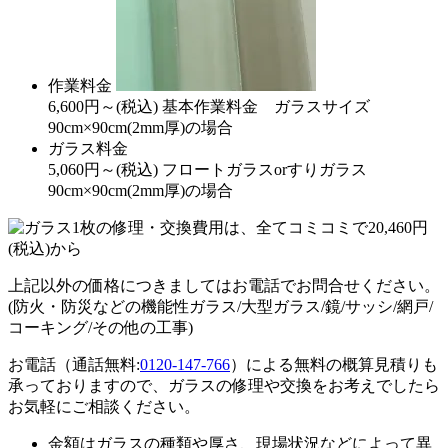
作業料金
6,600
円～
(税込)
基本作業料金 ガラスサイズ
90cm×90cm(2mm厚)の場合
ガラス料金
5,060
円～
(税込)
フロートガラスorすりガラス
90cm×90cm(2mm厚)の場合
上記以外の価格につきましてはお電話でお問合せください。
(防火・防災などの機能性ガラス/大型ガラス/鏡/サッシ/網戸/
コーキング/その他の工事)
お電話（通話無料:
0120-147-766
）による無料の概算見積りも
承っておりますので、ガラスの修理や交換をお考えでしたら
お気軽にご相談ください。
金額はガラスの種類や厚さ、現場状況などによって異