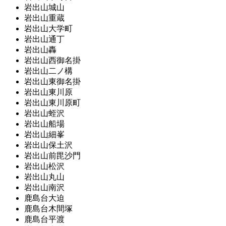
岩出山城山
岩出山重蔵
岩出山大学町
岩出山通丁
岩出山轟
岩出山西御名掛
岩出山二ノ構
岩出山東御名掛
岩出山東川原
岩出山東川原町
岩出山蛭沢
岩出山船場
岩出山細峯
岩出山保土沢
岩出山前毘沙門
岩出山松沢
岩出山丸山
岩出山南沢
鹿島台大迫
鹿島台木間塚
鹿島台平渡