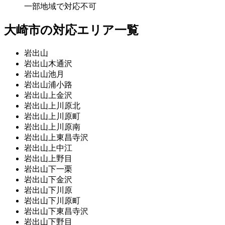
一部地域で対応不可
大崎市の対応エリア一覧
岩出山
岩出山木通沢
岩出山池月
岩出山浦小路
岩出山上金沢
岩出山上川原北
岩出山上川原町
岩出山上川原南
岩出山上東昌寺沢
岩出山上中江
岩出山上野目
岩出山下一栗
岩出山下金沢
岩出山下川原
岩出山下川原町
岩出山下東昌寺沢
岩出山下野目