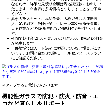
なるため、
詳細な見積り金額は現地調査後にお出しい
たします。
料金表は参考価格となりますことをご了承
ください。
異形ガラスカット、高所作業、大板ガラスの運搬搬
入、足場組立、危険作業、クレーン車や高所作業車に
よる作業などの特殊作業には別途料金が発生いたしま
す。
夜間早朝作業(21:00～翌7:59)は別途5,500円(税込)の料金
が発生します。
一部地域ではカード決済に対応していない場合がござ
います。お問い合わせの際にコールセンタースタッフ
にご確認ください。
※タップすると電話がかかります
機能性ガラスで防犯・防火・防音・エ
コなど暮らしをサポート