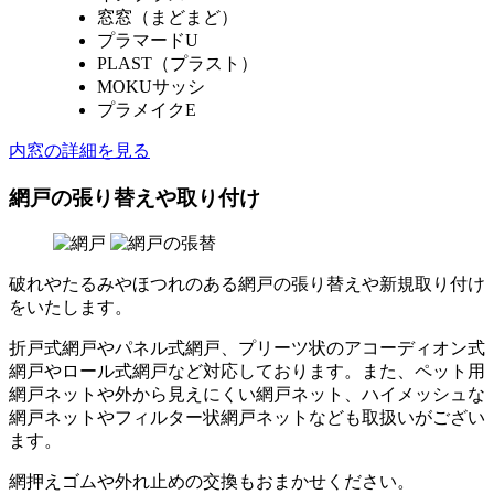
窓窓（まどまど）
プラマードU
PLAST（プラスト）
MOKUサッシ
プラメイクE
内窓の詳細を見る
網戸の張り替えや取り付け
破れやたるみやほつれのある網戸の張り替えや新規取り付け
をいたします。
折戸式網戸やパネル式網戸、プリーツ状のアコーディオン式
網戸やロール式網戸など対応しております。また、ペット用
網戸ネットや外から見えにくい網戸ネット、ハイメッシュな
網戸ネットやフィルター状網戸ネットなども取扱いがござい
ます。
網押えゴムや外れ止めの交換もおまかせください。