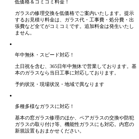
低価格＆コミコミ料金！
ガラスの修理交換を低価格でご案内いたします。提示
するお見積り料金は、ガラス代・工事費・処分費・出
張費など全てがコミコミです。追加料金は発生いたし
ません。
年中無休・スピード対応！
土日祝を含む、365日年中無休で営業しております。基
本のガラスなら当日工事に対応しております。
予約状況・現場状況・地域で異なります
多種多様なガラスに対応！
基本の窓ガラス修理のほか、ペアガラスの交換や防犯
ガラスの取り付け等、機能性ガラスにも対応。内窓の
新規設置もおまかせください。