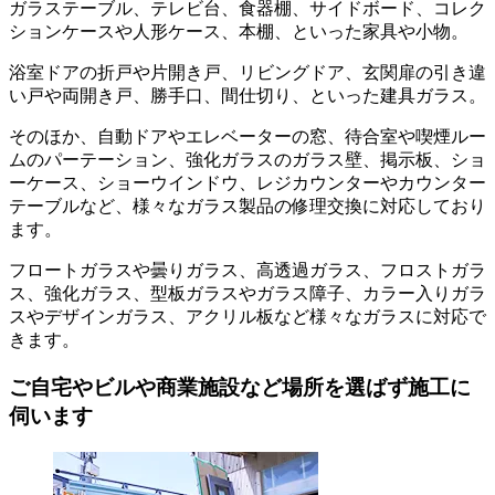
ガラステーブル、テレビ台、食器棚、サイドボード、コレク
ションケースや人形ケース、本棚、といった家具や小物。
浴室ドアの折戸や片開き戸、リビングドア、玄関扉の引き違
い戸や両開き戸、勝手口、間仕切り、といった建具ガラス。
そのほか、自動ドアやエレベーターの窓、待合室や喫煙ルー
ムのパーテーション、強化ガラスのガラス壁、掲示板、ショ
ーケース、ショーウインドウ、レジカウンターやカウンター
テーブルなど、様々なガラス製品の修理交換に対応しており
ます。
フロートガラスや曇りガラス、高透過ガラス、フロストガラ
ス、強化ガラス、型板ガラスやガラス障子、カラー入りガラ
スやデザインガラス、アクリル板など様々なガラスに対応で
きます。
ご自宅やビルや商業施設など場所を選ばず施工に
伺います