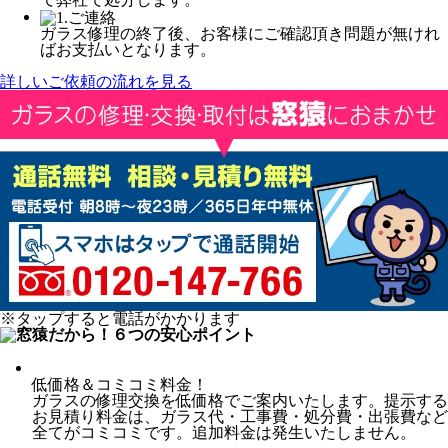
ガラス修理の終了後、お客様にご確認頂き問題が無けれ
ばお支払いとなります。
詳しいご依頼の流れを見る
※タップすると電話がかかります
低価格＆コミコミ料金！
ガラスの修理交換を低価格でご案内いたします。提示する
お見積り料金は、ガラス代・工事費・処分費・出張費など
全てがコミコミです。追加料金は発生いたしません。