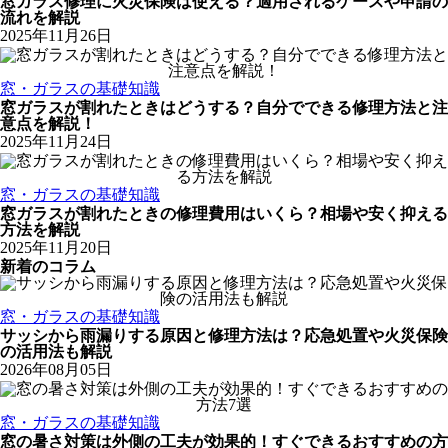
窓ガラス修理に火災保険は使える？適用されるケースや申請の
流れを解説
2025年11月26日
窓・ガラスの基礎知識
窓ガラスが割れたときはどうする？自分でできる修理方法と注
意点を解説！
2025年11月24日
窓・ガラスの基礎知識
窓ガラスが割れたときの修理費用はいくら？相場や安く抑える
方法を解説
2025年11月20日
新着のコラム
窓・ガラスの基礎知識
サッシから雨漏りする原因と修理方法は？応急処置や火災保険
の活用法も解説
2026年08月05日
窓・ガラスの基礎知識
窓の暑さ対策は外側の工夫が効果的！すぐできるおすすめの方