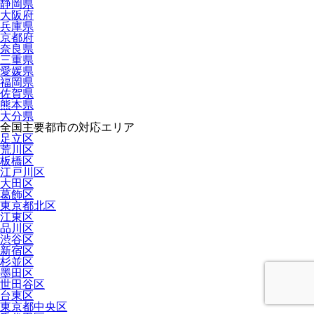
静岡県
大阪府
兵庫県
京都府
奈良県
三重県
愛媛県
福岡県
佐賀県
熊本県
大分県
全国主要都市の対応エリア
足立区
荒川区
板橋区
江戸川区
大田区
葛飾区
東京都北区
江東区
品川区
渋谷区
新宿区
杉並区
墨田区
世田谷区
台東区
東京都中央区