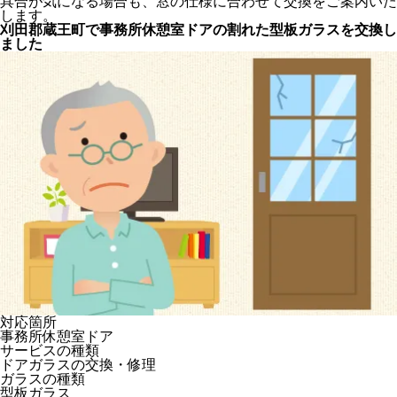
具合が気になる場合も、窓の仕様に合わせて交換をご案内いた
します。
刈田郡蔵王町で事務所休憩室ドアの割れた型板ガラスを交換し
ました
対応箇所
事務所休憩室ドア
サービスの種類
ドアガラスの交換・修理
ガラスの種類
型板ガラス