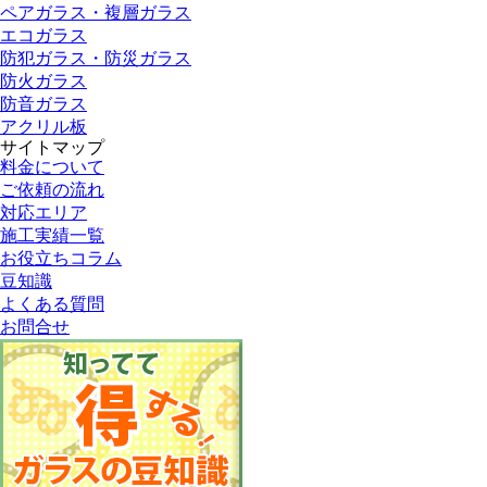
ペアガラス・複層ガラス
エコガラス
防犯ガラス・防災ガラス
防火ガラス
防音ガラス
アクリル板
サイトマップ
料金について
ご依頼の流れ
対応エリア
施工実績一覧
お役立ちコラム
豆知識
よくある質問
お問合せ