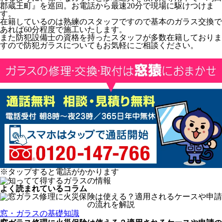
郡蔵王町』を巡回。お電話から最速20分で現場に駆けつけま
す。
在籍しているのは熟練のスタッフですので基本のガラス交換で
あれば60分程度で施工いたします。
また防犯設備士の資格を持ったスタッフが多数在籍しておりま
すので防犯ガラスについてもお気軽にご相談ください。
※タップすると電話がかかります
よく読まれているコラム
窓・ガラスの基礎知識