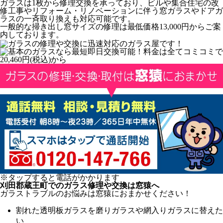
ガラスは1枚から修理交換を承っており、ビルや集合住宅の改
修工事やリフォーム・リノベーションに伴う窓ガラスやドアガ
ラスの一斉取り換えも対応可能です。
一般的な掃き出し窓サイズの修理は最低価格13,000円からご案
内しております。
※タップすると電話がかかります
刈田郡蔵王町でのガラス修理や交換は窓猿へ
ガラストラブルのお悩みは窓猿におまかせください！
割れた透明板ガラスを磨りガラスや網入りガラスに替えた
い