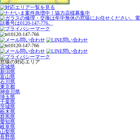
窓猿の対応エリア
宮城県
新潟県
富山県
石川県
東京都
神奈川県
埼玉県
千葉県
茨城県
栃木県
群馬県
愛知県
岐阜県
山梨県
長野県