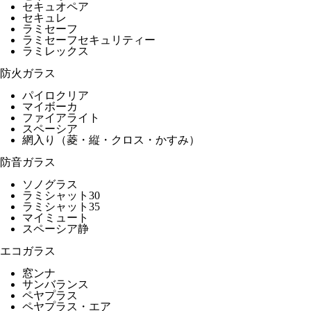
セキュオペア
セキュレ
ラミセーフ
ラミセーフセキュリティー
ラミレックス
防火ガラス
パイロクリア
マイボーカ
ファイアライト
スペーシア
網入り（菱・縦・クロス・かすみ）
防音ガラス
ソノグラス
ラミシャット30
ラミシャット35
マイミュート
スペーシア静
エコガラス
窓ンナ
サンバランス
ペヤプラス
ペヤプラス・エア