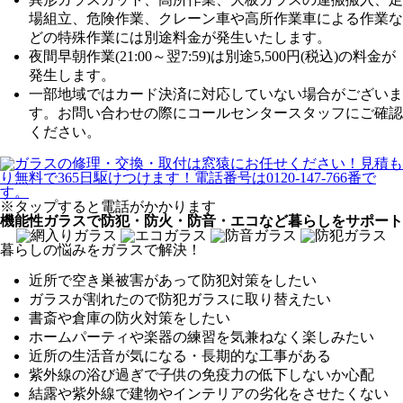
場組立、危険作業、クレーン車や高所作業車による作業な
どの特殊作業には別途料金が発生いたします。
夜間早朝作業(21:00～翌7:59)は別途5,500円(税込)の料金が
発生します。
一部地域ではカード決済に対応していない場合がございま
す。お問い合わせの際にコールセンタースタッフにご確認
ください。
※タップすると電話がかかります
機能性ガラスで防犯・防火・防音・エコなど暮らしをサポート
暮らしの悩みをガラスで解決！
近所で空き巣被害があって防犯対策をしたい
ガラスが割れたので防犯ガラスに取り替えたい
書斎や倉庫の防火対策をしたい
ホームパーティや楽器の練習を気兼ねなく楽しみたい
近所の生活音が気になる・長期的な工事がある
紫外線の浴び過ぎで子供の免疫力の低下しないか心配
結露や紫外線で建物やインテリアの劣化をさせたくない