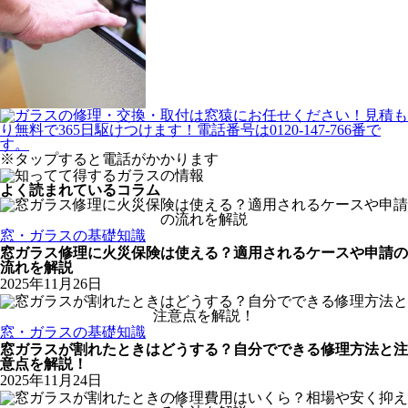
※タップすると電話がかかります
よく読まれているコラム
窓・ガラスの基礎知識
窓ガラス修理に火災保険は使える？適用されるケースや申請の
流れを解説
2025年11月26日
窓・ガラスの基礎知識
窓ガラスが割れたときはどうする？自分でできる修理方法と注
意点を解説！
2025年11月24日