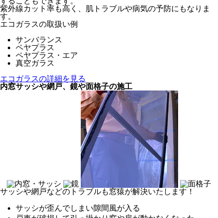
することもできます。
紫外線カット率も高く、肌トラブルや病気の予防にもなりま
す。
エコガラスの取扱い例
サンバランス
ペヤプラス
ペヤプラス・エア
真空ガラス
エコガラスの詳細を見る
内窓サッシや網戸、鏡や面格子の施工
サッシや網戸などのトラブルも窓猿が解決いたします！
サッシが歪んでしまい隙間風が入る