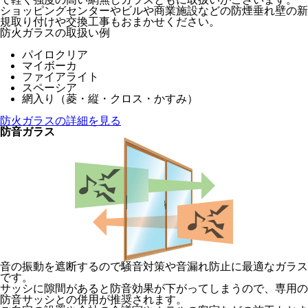
ショッピングセンターやビルや商業施設などの防煙垂れ壁の新
規取り付けや交換工事もおまかせください。
防火ガラスの取扱い例
パイロクリア
マイボーカ
ファイアライト
スペーシア
網入り（菱・縦・クロス・かすみ）
防火ガラスの詳細を見る
防音ガラス
音の振動を遮断するので騒音対策や音漏れ防止に最適なガラス
です。
サッシに隙間があると防音効果が下がってしまうので、専用の
防音サッシとの併用が推奨されます。