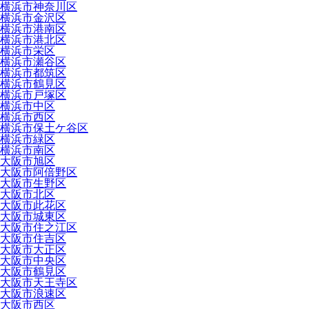
横浜市神奈川区
横浜市金沢区
横浜市港南区
横浜市港北区
横浜市栄区
横浜市瀬谷区
横浜市都筑区
横浜市鶴見区
横浜市戸塚区
横浜市中区
横浜市西区
横浜市保土ケ谷区
横浜市緑区
横浜市南区
大阪市旭区
大阪市阿倍野区
大阪市生野区
大阪市北区
大阪市此花区
大阪市城東区
大阪市住之江区
大阪市住吉区
大阪市大正区
大阪市中央区
大阪市鶴見区
大阪市天王寺区
大阪市浪速区
大阪市西区