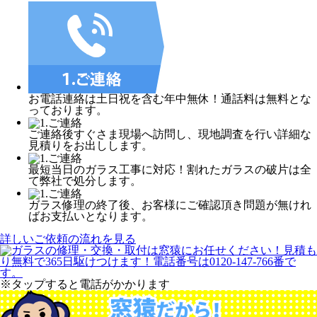
お電話連絡は土日祝を含む年中無休！通話料は無料とな
っております。
ご連絡後すぐさま現場へ訪問し、現地調査を行い詳細な
見積りをお出しします。
最短当日のガラス工事に対応！割れたガラスの破片は全
て弊社で処分します。
ガラス修理の終了後、お客様にご確認頂き問題が無けれ
ばお支払いとなります。
詳しいご依頼の流れを見る
※タップすると電話がかかります