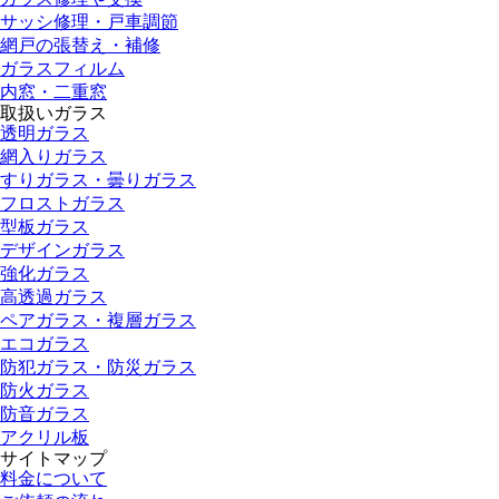
サッシ修理・戸車調節
網戸の張替え・補修
ガラスフィルム
内窓・二重窓
取扱いガラス
透明ガラス
網入りガラス
すりガラス・曇りガラス
フロストガラス
型板ガラス
デザインガラス
強化ガラス
高透過ガラス
ペアガラス・複層ガラス
エコガラス
防犯ガラス・防災ガラス
防火ガラス
防音ガラス
アクリル板
サイトマップ
料金について