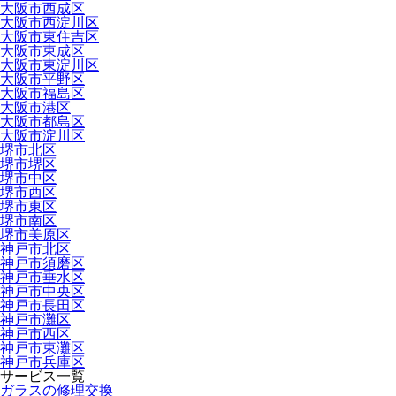
大阪市西成区
大阪市西淀川区
大阪市東住吉区
大阪市東成区
大阪市東淀川区
大阪市平野区
大阪市福島区
大阪市港区
大阪市都島区
大阪市淀川区
堺市北区
堺市堺区
堺市中区
堺市西区
堺市東区
堺市南区
堺市美原区
神戸市北区
神戸市須磨区
神戸市垂水区
神戸市中央区
神戸市長田区
神戸市灘区
神戸市西区
神戸市東灘区
神戸市兵庫区
サービス一覧
ガラスの修理交換