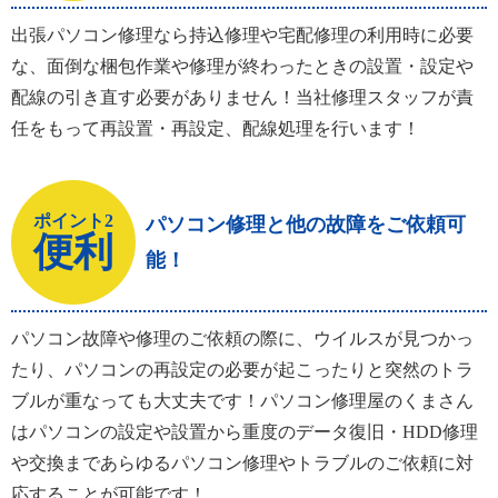
出張パソコン修理なら持込修理や宅配修理の利用時に必要
な、面倒な梱包作業や修理が終わったときの設置・設定や
配線の引き直す必要がありません！当社修理スタッフが責
任をもって再設置・再設定、配線処理を行います！
ポイント2
パソコン修理と他の故障をご依頼可
便利
能！
パソコン故障や修理のご依頼の際に、ウイルスが見つかっ
たり、パソコンの再設定の必要が起こったりと突然のトラ
ブルが重なっても大丈夫です！パソコン修理屋のくまさん
はパソコンの設定や設置から重度のデータ復旧・HDD修理
や交換まであらゆるパソコン修理やトラブルのご依頼に対
応することが可能です！