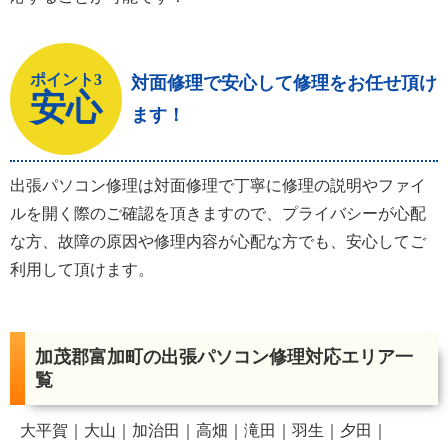
ポイント3
対面修理で安心して修理をお任せ頂け
安心
ます！
出張パソコン修理は対面修理で丁寧に修理の説明やファイ
ルを開く際のご確認を頂きますので、プライバシーが心配
な方、故障の原因や修理内容が心配な方でも、安心してご
利用して頂けます。
加茂郡富加町の出張パソコン修理対応エリア一
覧
大平賀
大山
加治田
高畑
滝田
羽生
夕田