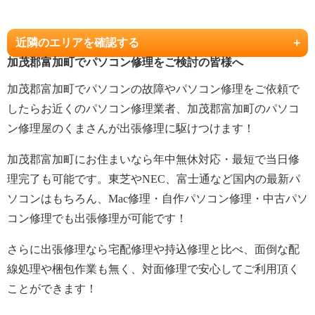
近隣のエリアを確認する
加茂郡富加町でパソコン修理をご検討の皆様へ
加茂郡富加町でパソコンの故障やパソコン修理をご依頼で
したらお近くのパソコン修理業者、加茂郡富加町のパソコ
ン修理屋のくまさんが出張修理に駆けつけます！
加茂郡富加町にお住まいなら年中無休対応・最短で当日修
理完了も可能です。東芝やNEC、富士通など国内の最新パ
ソコンはもちろん、Mac修理・自作パソコン修理・中古パソ
コン修理でも出張修理が可能です！
さらに出張修理なら宅配修理や持込修理と比べ、面倒な配
線処理や梱包作業も無く、対面修理で安心してご利用頂く
ことができます！