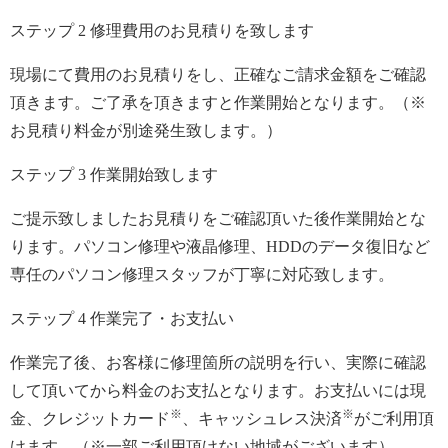
ステップ
2
修理費用のお見積りを致します
現場にて費用のお見積りをし、正確なご請求金額をご確認
頂きます。ご了承を頂きますと作業開始となります。（※
お見積り料金が別途発生致します。）
ステップ
3
作業開始致します
ご提示致しましたお見積りをご確認頂いた後作業開始とな
ります。パソコン修理や液晶修理、HDDのデータ復旧など
専任のパソコン修理スタッフが丁寧に対応致します。
ステップ
4
作業完了・お支払い
作業完了後、お客様に修理箇所の説明を行い、実際に確認
して頂いてから料金のお支払となります。お支払いには現
※
※
金、クレジットカード
、キャッシュレス決済
がご利用頂
けます。（※一部ご利用頂けない地域がございます）