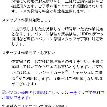
現場にて費用のお見積りをし、正確なご請求金額をご
確認頂きます。ご了承を頂きますと作業開始となりま
す。（※お見積り料金が別途発生致します。）
ステップ
3
作業開始致します
ご提示致しましたお見積りをご確認頂いた後作業開始
となります。パソコン修理や液晶修理、HDDのデータ
復旧など専任のパソコン修理スタッフが丁寧に対応致
します。
ステップ
4
作業完了・お支払い
作業完了後、お客様に修理箇所の説明を行い、実際に
確認して頂いてから料金のお支払となります。お支払
※
いには現金、クレジットカード
、キャッシュレス決
※
済
がご利用頂けます。（※一部ご利用頂けない地域
がございます）
↑バナーをタップで無料で
お電話できます↑
出張対応エリアについて注意とお願い