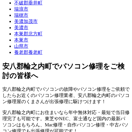
不破郡垂井町
瑞浪市
瑞穂市
美濃加茂市
美濃市
本巣郡北方町
本巣市
山県市
養老郡養老町
安八郡輪之内町でパソコン修理をご検
討の皆様へ
安八郡輪之内町でパソコンの故障やパソコン修理をご依頼で
したらお近くのパソコン修理業者、安八郡輪之内町のパソコ
ン修理屋のくまさんが出張修理に駆けつけます！
安八郡輪之内町にお住まいなら年中無休対応・最短で当日修
理完了も可能です。東芝やNEC、富士通など国内の最新パ
ソコンはもちろん、Mac修理・自作パソコン修理・中古パソ
コン修理でも出張修理が可能です！