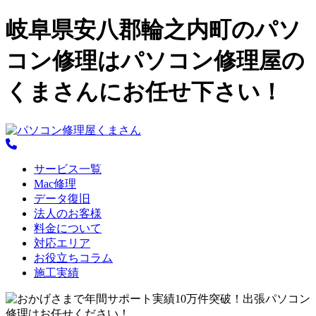
岐阜県安八郡輪之内町のパソ
コン修理はパソコン修理屋の
くまさんにお任せ下さい！
サービス一覧
Mac修理
データ復旧
法人のお客様
料金について
対応エリア
お役立ちコラム
施工実績