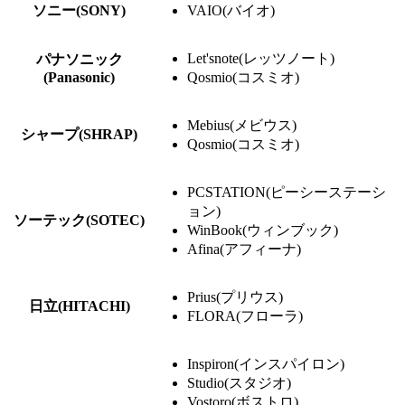
ソニー(SONY)
VAIO(バイオ)
Let'snote(レッツノート)
パナソニック
(Panasonic)
Qosmio(コスミオ)
Mebius(メビウス)
シャープ(SHRAP)
Qosmio(コスミオ)
PCSTATION(ピーシーステーシ
ョン)
ソーテック(SOTEC)
WinBook(ウィンブック)
Afina(アフィーナ)
Prius(プリウス)
日立(HITACHI)
FLORA(フローラ)
Inspiron(インスパイロン)
Studio(スタジオ)
Vostoro(ボストロ)