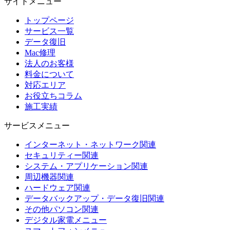
サイトメニュー
トップページ
サービス一覧
データ復旧
Mac修理
法人のお客様
料金について
対応エリア
お役立ちコラム
施工実績
サービスメニュー
インターネット・ネットワーク関連
セキュリティー関連
システム・アプリケーション関連
周辺機器関連
ハードウェア関連
データバックアップ・データ復旧関連
その他パソコン関連
デジタル家電メニュー