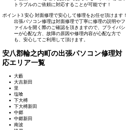
トラブルのご依頼に対応することが可能です！
ポイント3
安心
対面修理で安心して修理をお任せ頂けます！
出張パソコン修理は対面修理で丁寧に修理の説明やフ
ァイルを開く際のご確認を頂きますので、プライバシ
ーが心配な方、故障の原因や修理内容が心配な方で
も、安心してご利用して頂けます。
安八郡輪之内町の出張パソコン修理対
応エリア一覧
大藪
大吉新田
里
塩喰
下大榑
下大榑新田
中郷
中郷新田
南波