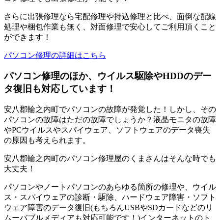
さらに出張修理なら宅配修理や持込修理と比べ、面倒な配線
処理や梱包作業も無く、対面修理で安心してご利用頂くこと
ができます！
パソコン修理の詳細はこちら
パソコン修理のほか、ウイルス駆除やHDDのデー
タ復旧も対応しています！
安八郡輪之内町でパソコンの故障が発覚した！しかし、その
パソコンの故障はただの故障でしょうか？液晶モニタの故障
やPCウイルスやスパイウェア、ソフトウェアのデータ喪失
の原因も考えられます。
安八郡輪之内町のパソコン修理屋のくまさんはそんな時でも
大丈夫！
パソコンやノートパソコンのあらゆる箇所の修理や、ウイル
ス・スパイウェアの診断・駆除、ハードウェア障害・ソフト
ウェア障害のデータ復旧(もちろんUSBやSDカードなどのリ
ムーバブルメディアも対応可能です！)インターネットのト