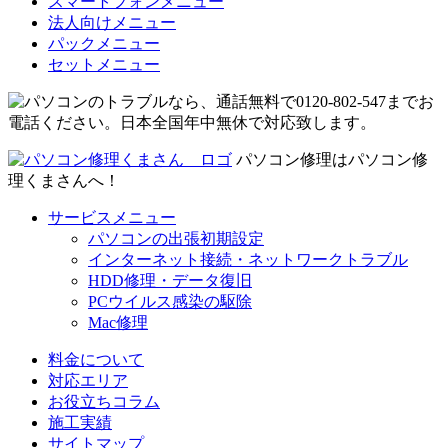
スマートフォンメニュー
法人向けメニュー
パックメニュー
セットメニュー
パソコン修理はパソコン修
理くまさんへ！
サービスメニュー
パソコンの出張初期設定
インターネット接続・ネットワークトラブル
HDD修理・データ復旧
PCウイルス感染の駆除
Mac修理
料金について
対応エリア
お役立ちコラム
施工実績
サイトマップ