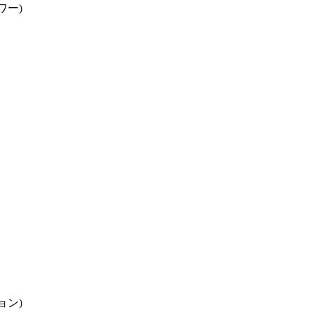
ワー)
ョン)