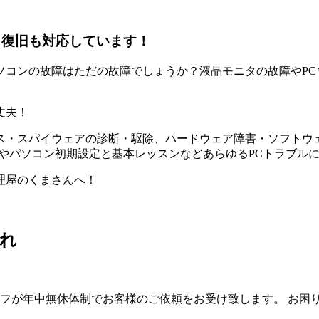
タ復旧も対応しています！
ソコンの故障はただの故障でしょうか？液晶モニタの故障やPC
丈夫！
・スパイウェアの診断・駆除、ハードウェア障害・ソフトウェア
やパソコン初期設定と基本レッスンなどあらゆるPCトラブル
理屋のくまさんへ！
れ
フが年中無休体制でお客様のご依頼をお受け致します。 お困