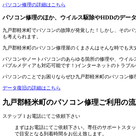
パソコン修理の詳細はこちら
パソコン修理のほか、ウイルス駆除やHDDのデー
九戸郡軽米町でパソコンの故障が発覚した！しかし、そのパ
も考えられます。
九戸郡軽米町のパソコン修理屋のくまさんはそんな時でも大
パソコンやノートパソコンのあらゆる箇所の修理や、ウイルス
バブルメディアも対応可能です！)インターネットのトラブル
パソコンのことでお困りならぜひ九戸郡軽米町のパソコン修
データ復旧の詳細はこちら
九戸郡軽米町のパソコン修理ご利用の流
ステップ
1
お電話にてご依頼下さい
まずはお電話にてご依頼下さい。専任のサポートスタッ
で目安となる到着時間をお伝え致します。