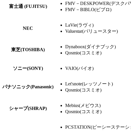
FMV－DESKPOWER(デスクパ
富士通 (FUJITSU)
FMV－BIBLO(ビブロ)
LaVie(ラヴィ)
NEC
Valuestar(バリュースター)
Dynaboox(ダイナブック)
東芝(TOSHIBA)
Qosmio(コスミオ)
ソニー(SONY)
VAIO(バイオ)
Let'snote(レッツノート)
パナソニック(Panasonic)
Qosmio(コスミオ)
Mebius(メビウス)
シャープ(SHRAP)
Qosmio(コスミオ)
PCSTATION(ピーシーステーシ