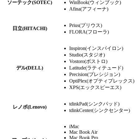
ソーテック(SOTEC)
WinBook(ウィンブック)
Afina(アフィーナ)
Prius(プリウス)
日立(HITACHI)
FLORA(フローラ)
Inspiron(インスパイロン)
Studio(スタジオ)
Vostoro(ボストロ)
デル(DELL)
Latitude(ラティテュード)
Precision(プレシジョン)
OptiPlex(オプティプレックス)
XPS(エックスピーエス)
tdinkPad(シンクパッド)
レノボ(Lenovo)
tdinkCenter(シンクセンター)
iMac
Mac Book Air
Mac Book Pro