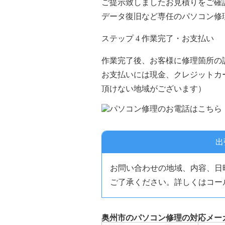
前沢区谷起田
前沢区櫓前
前
ご提示致しましたお見積りをご確
データ復旧など専任のパソコン修
前沢区養ケ森
前沢区六本松
水沢区姉体町
水沢区泉町
水
ステップ
4
作業完了・お支払い
水沢区大鐘町
水沢区大上
水
作業完了後、お客様に修理箇所の
水沢区踊子
水沢区卸町
水沢
お支払いには現金、クレジットカ
水沢区搦手丁
水沢区川口町
頂けない地域がございます）
水沢区北田
水沢区北半郷
水
水沢区桑畑
水沢区小石田
水
水沢区五千刈
水沢区小中
水
出
水沢区佐倉河
水沢区桜屋敷
水沢区地蔵田
水沢区渋田
水
お問い合わせの地域、内容、日
水沢区真城が丘
水沢区神明町
ご了承ください。詳しくはコー
水沢区外谷地
水沢区橇町
水
水沢区高屋敷
水沢区高山
水
奥州市のパソコン修理の対応メー