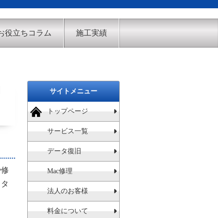
お役立ちコラム
施工実績
コ
サイトメニュー
トップページ
サービス一覧
データ復旧
や修
Mac修理
スタ
法人のお客様
料金について