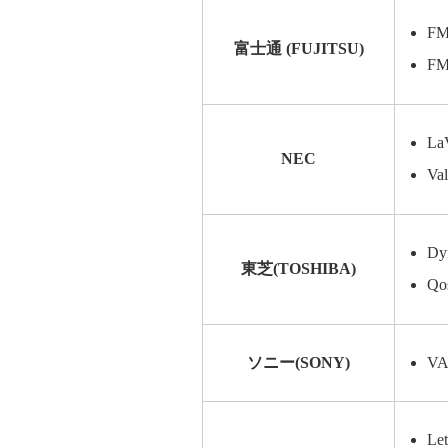
水沢区築舘
水沢区造道
水沢
水沢区土器田
水沢区中上野町
F
富士通 (FUJITSU)
水沢区名残
水沢区西上野町
F
水沢区羽田町駅東
水沢区羽田
水沢区羽田町宝生
水沢区羽田
La
NEC
水沢区八反町
水沢区花園町
Va
水沢区東半郷
水沢区日高小路
水沢区袋町
水沢区福原
水沢
D
水沢区前谷地
水沢区町裏
水
東芝(TOSHIBA)
Qo
水沢区南丑沢
水沢区南大鐘
水沢区見分森
水沢区向田
水
水沢区柳町
水沢区山崎町
水
ソニー(SONY)
V
Le