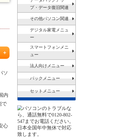
データバックアッ
プ・データ復旧関連
その他パソコン関連
町
デジタル家電メニュ
ー
スマートフォンメニ
ュー
神
法人向けメニュー
パソ
パックメニュー
切
セットメニュー
国内
路
能で
殿
安心