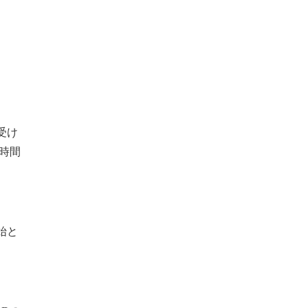
受け
時間
敷
始と
輪