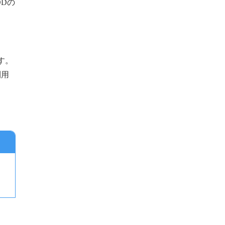
前
Dの
す。
利用