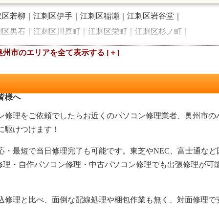
沢区若柳
江刺区伊手
江刺区稲瀬
江刺区岩谷堂
刺区男石
江刺区川原町
江刺区栄町
江刺区杉ノ町
区玉里
江刺区田原
江刺区重染寺
江刺区豊田町
江刺区中
奥州市の
江刺区藤里
江刺区本町
江刺区前田町
江刺区南大通り
刺区梁川
江刺区八日町
江刺区米里
衣川区愛宕下
区有浦
衣川区池田
衣川区池田西
衣川区石ケ沢
衣川区石
皆様へ
区岩の上
衣川区後滝の沢
衣川区後山
衣川区畦畑
ン修理をご依頼でしたらお近くのパソコン修理業者、奥州市の
衣川区上野
衣川区雲南田
衣川区大石ケ沢
衣川区大坂
に駆けつけます！
区大西
衣川区大原
衣川区大原山
衣川区沖の野
衣川区押
応・最短で当日修理完了も可能です。東芝やNEC、富士通など
懸田
衣川区月山
衣川区上大森
衣川区上河内
衣川区上小
c修理・自作パソコン修理・中古パソコン修理でも出張修理が可
衣川区唐金
衣川区川端
衣川区金成
衣川区衣原
衣川区旧
川区桑木谷地
衣川区桑畑
衣川区小安代
衣川区小田
込修理と比べ、面倒な配線処理や梱包作業も無く、対面修理で
川区小正板
衣川区駒場
衣川区沢田
衣川区清水の上