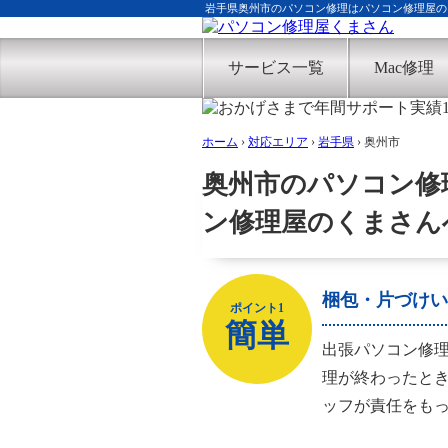
岩手県奥州市のパソコン修理はパソコン修理屋の
サービス一覧
Mac修理
ホーム
›
対応エリア
›
岩手県
›
奥州市
奥州市のパソコン修
ン修理屋のくまさん
梱包・片づけい
ポイント1
簡単
出張パソコン修
理が終わったと
ッフが責任をも