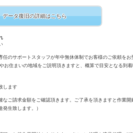
前沢区駅東
前沢区大桜
前沢区大袋
前沢区沖田
前沢区株樹
前沢区川内
前沢区北久保
前沢区狐石
データ復旧の詳細はこちら
区久田
前沢区源氏ケ崎
前沢区五合田
前沢区五十人町
区里
前沢区下谷起
前沢区島
前沢区清水
前沢区下小路
れ
区白山
前沢区白鳥舘
前沢区新城
前沢区陣場
前沢区新町
い
沢区平小路
前沢区平前
前沢区大林寺下
前沢区高畑
専任のサポートスタッフが年中無休体制でお客様のご依頼をお
区田中
前沢区田畠
前沢区太郎ケ沢
前沢区堤田
容やお住まいの地域をご説明頂きますと、概算で目安となる到着
前沢区道場
前沢区徳沢
前沢区泊ケ崎
前沢区鳥待小屋
沢区中田
前沢区長檀
前沢区長根
前沢区中村
前沢区中屋
前沢区浪洗
前沢区二十人町
前沢区二十人町裏
致します
沢区沼ノ沢
前沢区日向
前沢区日除松
前沢区福養
確なご請求金額をご確認頂きます。ご了承を頂きますと作業開
区前野
前沢区簾森
前沢区三日町
前沢区三日町浦
途発生致します。）
場
前沢区南塔ヶ崎
前沢区南中島
前沢区南前沢
前沢区箕
区両手沢
前沢区谷記
前沢区谷起
前沢区谷記田