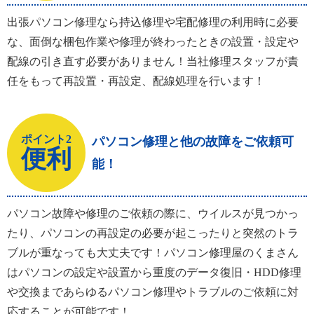
出張パソコン修理なら持込修理や宅配修理の利用時に必要
な、面倒な梱包作業や修理が終わったときの設置・設定や
配線の引き直す必要がありません！当社修理スタッフが責
任をもって再設置・再設定、配線処理を行います！
ポイント2
パソコン修理と他の故障をご依頼可
便利
能！
パソコン故障や修理のご依頼の際に、ウイルスが見つかっ
たり、パソコンの再設定の必要が起こったりと突然のトラ
ブルが重なっても大丈夫です！パソコン修理屋のくまさん
はパソコンの設定や設置から重度のデータ復旧・HDD修理
や交換まであらゆるパソコン修理やトラブルのご依頼に対
応することが可能です！