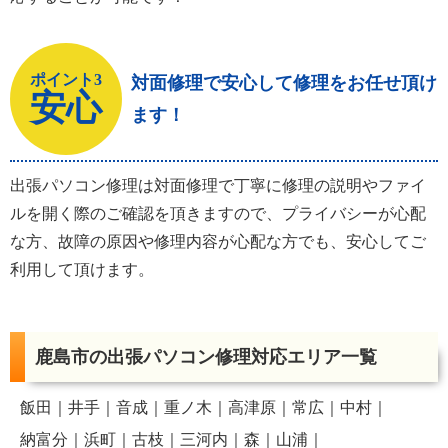
ポイント3
対面修理で安心して修理をお任せ頂け
安心
ます！
出張パソコン修理は対面修理で丁寧に修理の説明やファイ
ルを開く際のご確認を頂きますので、プライバシーが心配
な方、故障の原因や修理内容が心配な方でも、安心してご
利用して頂けます。
鹿島市の出張パソコン修理対応エリア一覧
飯田
井手
音成
重ノ木
高津原
常広
中村
納富分
浜町
古枝
三河内
森
山浦