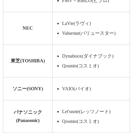
FMV－BIBLO(ビブロ)
LaVie(ラヴィ)
NEC
Valuestar(バリュースター)
Dynaboox(ダイナブック)
東芝(TOSHIBA)
Qosmio(コスミオ)
ソニー(SONY)
VAIO(バイオ)
Let'snote(レッツノート)
パナソニック
(Panasonic)
Qosmio(コスミオ)