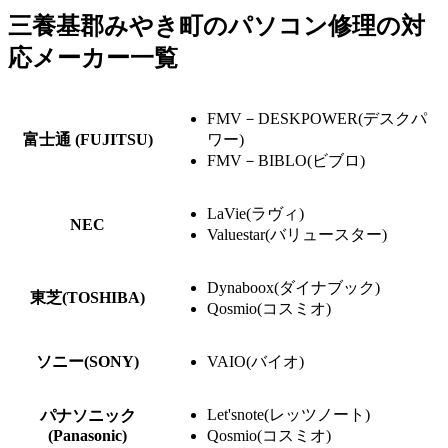
三養基郡みやき町のパソコン修理の対
応メーカー一覧
FMV－DESKPOWER(デスクパ
富士通 (FUJITSU)
ワー)
FMV－BIBLO(ビブロ)
LaVie(ラヴィ)
NEC
Valuestar(バリュースター)
Dynaboox(ダイナブック)
東芝(TOSHIBA)
Qosmio(コスミオ)
ソニー(SONY)
VAIO(バイオ)
Let'snote(レッツノート)
パナソニック
(Panasonic)
Qosmio(コスミオ)