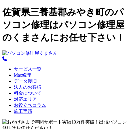
佐賀県三養基郡みやき町のパ
ソコン修理はパソコン修理屋
のくまさんにお任せ下さい！
サービス一覧
Mac修理
データ復旧
法人のお客様
料金について
対応エリア
お役立ちコラム
施工実績