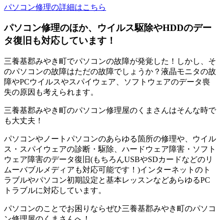
パソコン修理の詳細はこちら
パソコン修理のほか、ウイルス駆除やHDDのデー
タ復旧も対応しています！
三養基郡みやき町でパソコンの故障が発覚した！しかし、そ
のパソコンの故障はただの故障でしょうか？液晶モニタの故
障やPCウイルスやスパイウェア、ソフトウェアのデータ喪
失の原因も考えられます。
三養基郡みやき町のパソコン修理屋のくまさんはそんな時で
も大丈夫！
パソコンやノートパソコンのあらゆる箇所の修理や、ウイル
ス・スパイウェアの診断・駆除、ハードウェア障害・ソフト
ウェア障害のデータ復旧(もちろんUSBやSDカードなどのリ
ムーバブルメディアも対応可能です！)インターネットのト
ラブルやパソコン初期設定と基本レッスンなどあらゆるPC
トラブルに対応しています。
パソコンのことでお困りならぜひ三養基郡みやき町のパソコ
ン修理屋のくまさんへ！