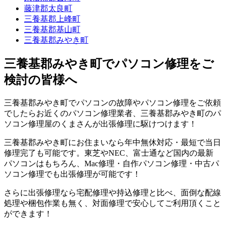
藤津郡太良町
三養基郡上峰町
三養基郡基山町
三養基郡みやき町
三養基郡みやき町でパソコン修理をご
検討の皆様へ
三養基郡みやき町でパソコンの故障やパソコン修理をご依頼
でしたらお近くのパソコン修理業者、三養基郡みやき町のパ
ソコン修理屋のくまさんが出張修理に駆けつけます！
三養基郡みやき町にお住まいなら年中無休対応・最短で当日
修理完了も可能です。東芝やNEC、富士通など国内の最新
パソコンはもちろん、Mac修理・自作パソコン修理・中古パ
ソコン修理でも出張修理が可能です！
さらに出張修理なら宅配修理や持込修理と比べ、面倒な配線
処理や梱包作業も無く、対面修理で安心してご利用頂くこと
ができます！