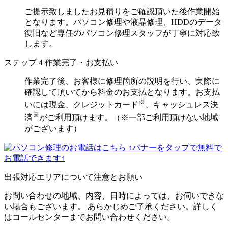
ご提示致しましたお見積りをご確認頂いた後作業開始
となります。パソコン修理や液晶修理、HDDのデータ
復旧など専任のパソコン修理スタッフが丁寧に対応致
します。
ステップ
4
作業完了・お支払い
作業完了後、お客様に修理箇所の説明を行い、実際に
確認して頂いてから料金のお支払となります。お支払
※
いには現金、クレジットカード
、キャッシュレス決
※
済
がご利用頂けます。（※一部ご利用頂けない地域
がございます）
↑バナーをタップで無料で
お電話できます↑
出張対応エリアについて注意とお願い
お問い合わせの地域、内容、日時によっては、お伺いできな
い場合もございます。 あらかじめご了承ください。詳しく
はコールセンターまでお問い合わせください。