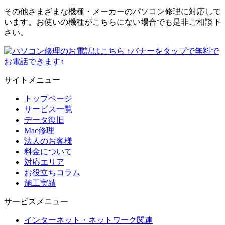
その他さまざまな機種・メーカーのパソコン修理に対応して
います。お使いの機種がこちらにない場合でも是非ご相談下
さい。
↑バナーをタップで無料で
お電話できます↑
サイトメニュー
トップページ
サービス一覧
データ復旧
Mac修理
法人のお客様
料金について
対応エリア
お役立ちコラム
施工実績
サービスメニュー
インターネット・ネットワーク関連