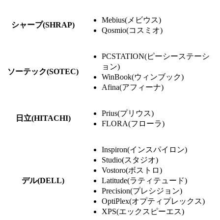
Mebius(メビウス)
シャープ(SHRAP)
Qosmio(コスミオ)
PCSTATION(ピーシーステーシ
ョン)
ソーテック(SOTEC)
WinBook(ウィンブック)
Afina(アフィーナ)
Prius(プリウス)
日立(HITACHI)
FLORA(フローラ)
Inspiron(インスパイロン)
Studio(スタジオ)
Vostoro(ボストロ)
デル(DELL)
Latitude(ラティテュード)
Precision(プレシジョン)
OptiPlex(オプティプレックス)
XPS(エックスピーエス)