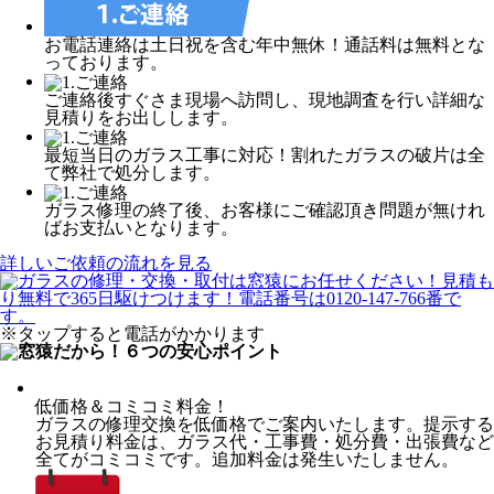
お電話連絡は土日祝を含む年中無休！通話料は無料とな
っております。
ご連絡後すぐさま現場へ訪問し、現地調査を行い詳細な
見積りをお出しします。
最短当日のガラス工事に対応！割れたガラスの破片は全
て弊社で処分します。
ガラス修理の終了後、お客様にご確認頂き問題が無けれ
ばお支払いとなります。
詳しいご依頼の流れを見る
※タップすると電話がかかります
低価格＆コミコミ料金！
ガラスの修理交換を低価格でご案内いたします。提示する
お見積り料金は、ガラス代・工事費・処分費・出張費など
全てがコミコミです。追加料金は発生いたしません。