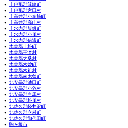
上伊那郡箕輪町
上伊那郡宮田村
上高井郡小布施町
上高井郡高山村
上水内郡飯綱町
上水内郡小川村
上水内郡信濃町
木曽郡上松町
木曽郡王滝村
木曽郡大桑村
木曽郡木曽町
木曽郡木祖村
木曽郡南木曽町
北安曇郡池田町
北安曇郡小谷村
北安曇郡白馬村
北安曇郡松川村
北佐久郡軽井沢町
北佐久郡立科町
北佐久郡御代田町
駒ヶ根市