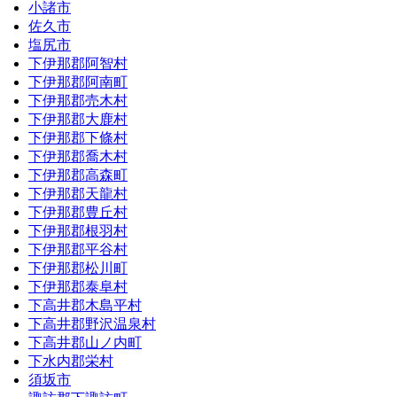
小諸市
佐久市
塩尻市
下伊那郡阿智村
下伊那郡阿南町
下伊那郡売木村
下伊那郡大鹿村
下伊那郡下條村
下伊那郡喬木村
下伊那郡高森町
下伊那郡天龍村
下伊那郡豊丘村
下伊那郡根羽村
下伊那郡平谷村
下伊那郡松川町
下伊那郡泰阜村
下高井郡木島平村
下高井郡野沢温泉村
下高井郡山ノ内町
下水内郡栄村
須坂市