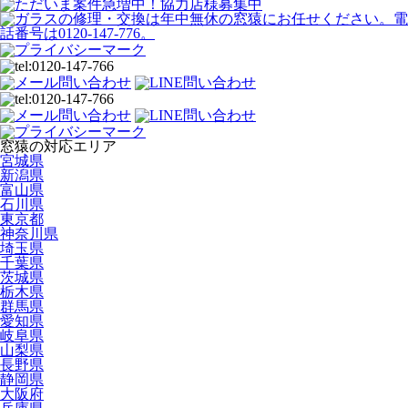
窓猿の対応エリア
宮城県
新潟県
富山県
石川県
東京都
神奈川県
埼玉県
千葉県
茨城県
栃木県
群馬県
愛知県
岐阜県
山梨県
長野県
静岡県
大阪府