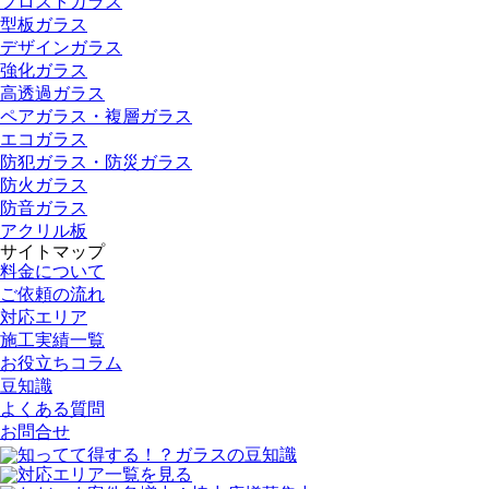
フロストガラス
型板ガラス
デザインガラス
強化ガラス
高透過ガラス
ペアガラス・複層ガラス
エコガラス
防犯ガラス・防災ガラス
防火ガラス
防音ガラス
アクリル板
サイトマップ
料金について
ご依頼の流れ
対応エリア
施工実績一覧
お役立ちコラム
豆知識
よくある質問
お問合せ