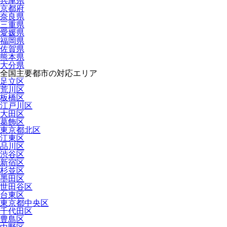
兵庫県
京都府
奈良県
三重県
愛媛県
福岡県
佐賀県
熊本県
大分県
全国主要都市の対応エリア
足立区
荒川区
板橋区
江戸川区
大田区
葛飾区
東京都北区
江東区
品川区
渋谷区
新宿区
杉並区
墨田区
世田谷区
台東区
東京都中央区
千代田区
豊島区