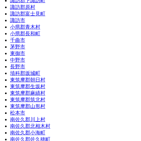
諏訪郡下諏訪町
諏訪郡原村
諏訪郡富士見町
諏訪市
小県郡青木村
小県郡長和町
千曲市
茅野市
東御市
中野市
長野市
埴科郡坂城町
東筑摩郡朝日村
東筑摩郡生坂村
東筑摩郡麻績村
東筑摩郡筑北村
東筑摩郡山形村
松本市
南佐久郡川上村
南佐久郡北相木村
南佐久郡小海町
南佐久郡佐久穂町