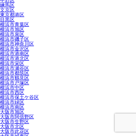
中野区
練馬区
文京区
東京都港区
目黒区
横浜市青葉区
横浜市旭区
横浜市泉区
横浜市磯子区
横浜市神奈川区
横浜市金沢区
横浜市港南区
横浜市港北区
横浜市栄区
横浜市瀬谷区
横浜市都筑区
横浜市鶴見区
横浜市戸塚区
横浜市中区
横浜市西区
横浜市保土ケ谷区
横浜市緑区
横浜市南区
大阪市旭区
大阪市阿倍野区
大阪市生野区
大阪市北区
大阪市此花区