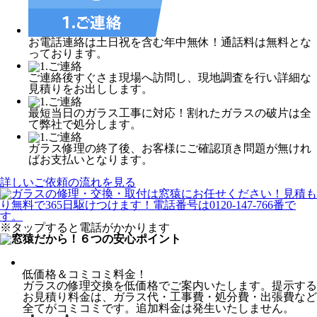
お電話連絡は土日祝を含む年中無休！通話料は無料とな
っております。
ご連絡後すぐさま現場へ訪問し、現地調査を行い詳細な
見積りをお出しします。
最短当日のガラス工事に対応！割れたガラスの破片は全
て弊社で処分します。
ガラス修理の終了後、お客様にご確認頂き問題が無けれ
ばお支払いとなります。
詳しいご依頼の流れを見る
※タップすると電話がかかります
低価格＆コミコミ料金！
ガラスの修理交換を低価格でご案内いたします。提示する
お見積り料金は、ガラス代・工事費・処分費・出張費など
全てがコミコミです。追加料金は発生いたしません。