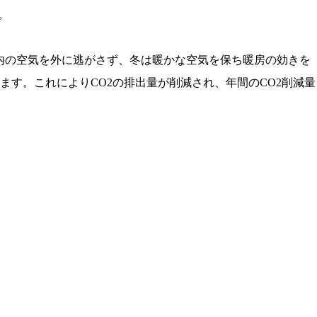
。
室内の空気を外に逃がさず、冬は暖かな空気を保ち暖房の効きを
す。これによりCO2の排出量が削減され、年間のCO2削減量