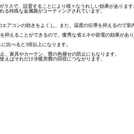
性ガラスで、設置することにより様々なうれしい効果があります
呼ばれる特殊な金属膜がコーティングされています。
り夏のエアコンの効きをよくし、また、温度の伝導を抑えるので
を抑えることができるので、優秀な省エネや節電の効果がありま
スに比べると3倍以上になります。
止、家具やカーテン、畳の色褪せの防止にもなります。
使えばそれだけ冷暖房費の回収につながります。