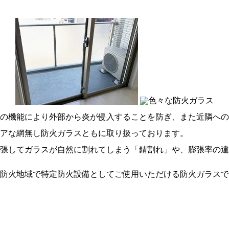
の機能により外部から炎が侵入することを防ぎ、また近隣への
アな網無し防火ガラスともに取り扱っております。
張してガラスが自然に割れてしまう「錆割れ」や、膨張率の違
防火地域で特定防火設備としてご使用いただける防火ガラスで