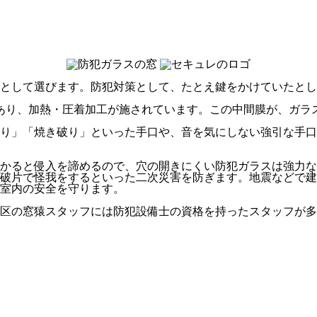
として選びます。防犯対策として、たとえ鍵をかけていたとし
あり、加熱・圧着加工が施されています。この中間膜が、ガラ
破り」「焼き破り」といった手口や、音を気にしない強引な手
かかると侵入を諦めるので、穴の開きにくい防犯ガラスは強力
破片で怪我をするといった二次災害を防ぎます。地震などで建
室内の安全を守ります。
区の窓猿スタッフには防犯設備士の資格を持ったスタッフが多