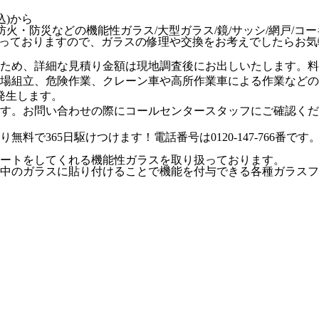
防火・防災などの機能性ガラス/大型ガラス/鏡/サッシ/網戸/コー
っておりますので、ガラスの修理や交換をお考えでしたらお気
ため、
詳細な見積り金額は現地調査後にお出しいたします。
料
場組立、危険作業、クレーン車や高所作業車による作業などの
金が発生します。
す。お問い合わせの際にコールセンタースタッフにご確認くだ
ートをしてくれる機能性ガラスを取り扱っております。
中のガラスに貼り付けることで機能を付与できる各種ガラスフ