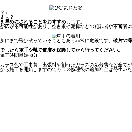
？」
丈夫？」
を早めにされることをおすすめ
します。
が広がる可能性
があり、空き巣や泥棒などの犯罪者や
不審者に
所にまで飛び散っていることもあり非常に危険です。
破片の掃
でしたら軍手や靴で皮膚を保護してから行ってください。
ガラス代や工事費、出張料や割れたガラスの処分費など全てが
から施工を開始しますのでガラス修理後の追加料金は発生いた