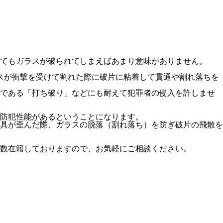
てもガラスが破られてしまえばあまり意味がありません。
スが衝撃を受けて割れた際に破片に粘着して貫通や割れ落ちを
口である「打ち破り」などにも耐えて犯罪者の侵入を許しませ
な防犯性能があるということになります。
具が歪んだ際、ガラスの脱落（割れ落ち）を防ぎ破片の飛散を
数在籍しておりますので、お気軽にご相談ください。