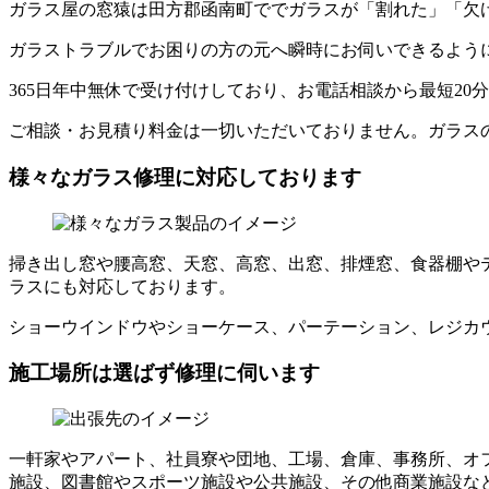
ガラス屋の窓猿は田方郡函南町ででガラスが「割れた」「欠
ガラストラブルでお困りの方の元へ瞬時にお伺いできるよう
365日年中無休で受け付けしており、お電話相談から最短20
ご相談・お見積り料金は一切いただいておりません。ガラス
様々なガラス修理に対応しております
掃き出し窓や腰高窓、天窓、高窓、出窓、排煙窓、食器棚や
ラスにも対応しております。
ショーウインドウやショーケース、パーテーション、レジカ
施工場所は選ばず修理に伺います
一軒家やアパート、社員寮や団地、工場、倉庫、事務所、オ
施設、図書館やスポーツ施設や公共施設、その他商業施設な