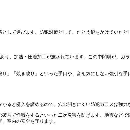
路として選びます。防犯対策として、たとえ鍵をかけていたと
であり、加熱・圧着加工が施されています。この中間膜が、ガ
破り」「焼き破り」といった手口や、音を気にしない強引な手
がかかると侵入を諦めるので、穴の開きにくい防犯ガラスは強力
の破片で怪我をするといった二次災害を防ぎます。地震などで
ず、室内の安全を守ります。