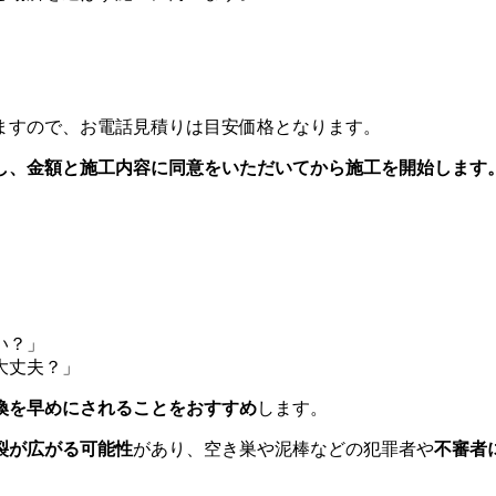
ますので、お電話見積りは目安価格となります。
し、
金額と施工内容に同意をいただいてから
施工を開始します
い？」
大丈夫？」
換を早めにされることをおすすめ
します。
裂が広がる可能性
があり、空き巣や泥棒などの犯罪者や
不審者