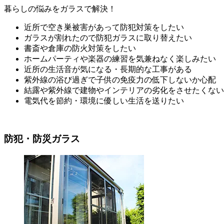
暮らしの悩みをガラスで解決！
近所で空き巣被害があって防犯対策をしたい
ガラスが割れたので防犯ガラスに取り替えたい
書斎や倉庫の防火対策をしたい
ホームパーティや楽器の練習を気兼ねなく楽しみたい
近所の生活音が気になる・長期的な工事がある
紫外線の浴び過ぎで子供の免疫力の低下しないか心配
結露や紫外線で建物やインテリアの劣化をさせたくない
電気代を節約・環境に優しい生活を送りたい
防犯・防災ガラス