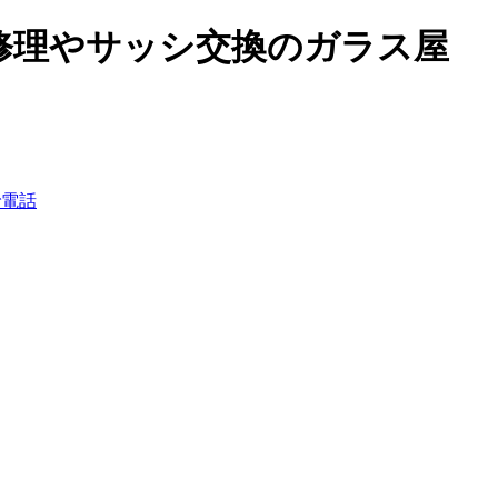
修理やサッシ交換のガラス屋
で電話