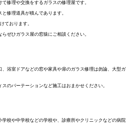
けて修理や交換をするガラスの修理屋です。
スと修理道具が積んであります。
がけております。
ならぜひガラス屋の窓猿にご相談ください。
口、浴室ドアなどの窓や家具や扉のガラス修理は勿論、大型ガ
ィスのパーテーションなど施工はおまかせください。
小学校や中学校などの学校や、診療所やクリニックなどの病院