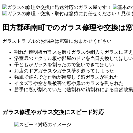
田方郡函南町でのガラス修理や交換は窓
ガラストラブルのお悩みは窓猿におまかせください！
割れた透明板ガラスを磨りガラスや網入りガラスに替え
浴室扉のアクリル板や部屋のドアを当日交換してほしい
子どもがガラスを割ったので急いできてほしい
お店のドアガラスやガラス壁を割ってしまった
強風で飛んできた物が衝突して窓ガラスが割れた
イタズラや空き巣被害で窓や扉のガラスを割られた
勝手に窓が割れていた（熱割れや錆割れによる自然破損
ガラス修理やガラス交換にスピード対応