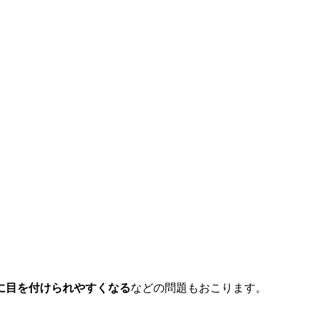
。
に目を付けられやすくなる
などの問題もおこります。