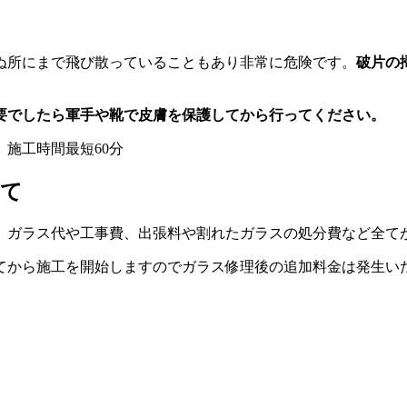
ぬ所にまで飛び散っていることもあり非常に危険です。
破片の
要でしたら軍手や靴で皮膚を保護してから行ってください。
いて
。ガラス代や工事費、出張料や割れたガラスの処分費など全て
てから施工を開始しますのでガラス修理後の追加料金は発生い