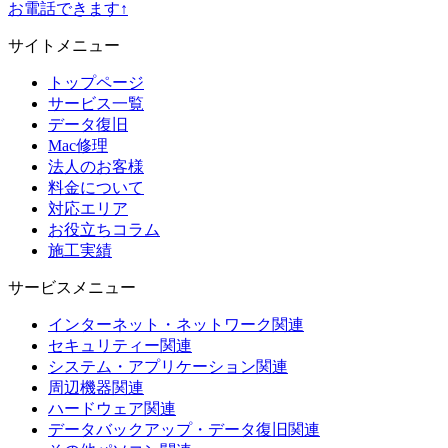
お電話できます↑
サイトメニュー
トップページ
サービス一覧
データ復旧
Mac修理
法人のお客様
料金について
対応エリア
お役立ちコラム
施工実績
サービスメニュー
インターネット・ネットワーク関連
セキュリティー関連
システム・アプリケーション関連
周辺機器関連
ハードウェア関連
データバックアップ・データ復旧関連