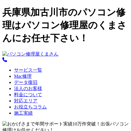
兵庫県加古川市のパソコン修
理はパソコン修理屋のくまさ
んにお任せ下さい！
サービス一覧
Mac修理
データ復旧
法人のお客様
料金について
対応エリア
お役立ちコラム
施工実績