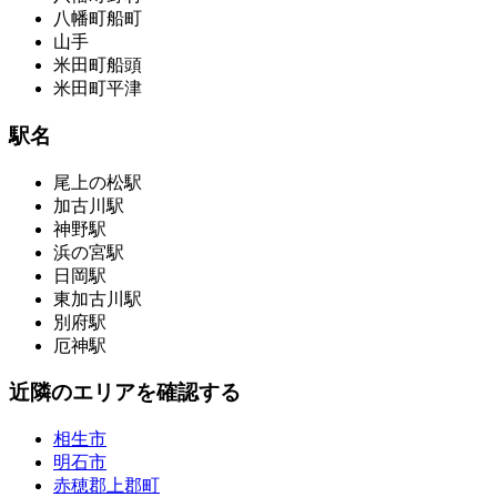
八幡町船町
山手
米田町船頭
米田町平津
駅名
尾上の松駅
加古川駅
神野駅
浜の宮駅
日岡駅
東加古川駅
別府駅
厄神駅
近隣のエリアを確認する
相生市
明石市
赤穂郡上郡町