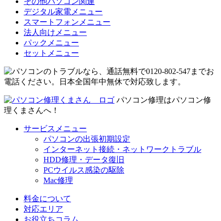
その他パソコン関連
デジタル家電メニュー
スマートフォンメニュー
法人向けメニュー
パックメニュー
セットメニュー
パソコン修理はパソコン修
理くまさんへ！
サービスメニュー
パソコンの出張初期設定
インターネット接続・ネットワークトラブル
HDD修理・データ復旧
PCウイルス感染の駆除
Mac修理
料金について
対応エリア
お役立ちコラム