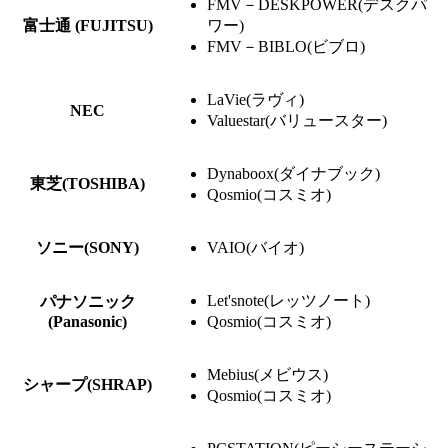
FMV－DESKPOWER(デスクパ
富士通 (FUJITSU)
ワー)
FMV－BIBLO(ビブロ)
LaVie(ラヴィ)
NEC
Valuestar(バリュースター)
Dynaboox(ダイナブック)
東芝(TOSHIBA)
Qosmio(コスミオ)
ソニー(SONY)
VAIO(バイオ)
Let'snote(レッツノート)
パナソニック
(Panasonic)
Qosmio(コスミオ)
Mebius(メビウス)
シャープ(SHRAP)
Qosmio(コスミオ)