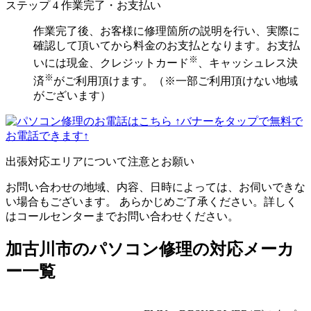
ステップ
4
作業完了・お支払い
作業完了後、お客様に修理箇所の説明を行い、実際に
確認して頂いてから料金のお支払となります。お支払
※
いには現金、クレジットカード
、キャッシュレス決
※
済
がご利用頂けます。（※一部ご利用頂けない地域
がございます）
↑バナーをタップで無料で
お電話できます↑
出張対応エリアについて注意とお願い
お問い合わせの地域、内容、日時によっては、お伺いできな
い場合もございます。 あらかじめご了承ください。詳しく
はコールセンターまでお問い合わせください。
加古川市のパソコン修理の対応メーカ
ー一覧