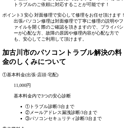
トラブルのご依頼に対応することが可能です！
ポイント3
安心
対面修理で安心して修理をお任せ頂けます！
出張パソコン修理は対面修理で丁寧に修理の説明やフ
ァイルを開く際のご確認を頂きますので、プライバシ
ーが心配な方、故障の原因や修理内容が心配な方で
も、安心してご利用して頂けます。
加古川市のパソコントラブル解決の料
金のしくみについて
①基本料金
(出張·店頭·宅配)
11,000円
基本料金内で3つの安心診断
①トラブル診断/3台まで
②メールアドレス漏洩診断/3台まで
③パソコンセキュリティ診断/3台まで