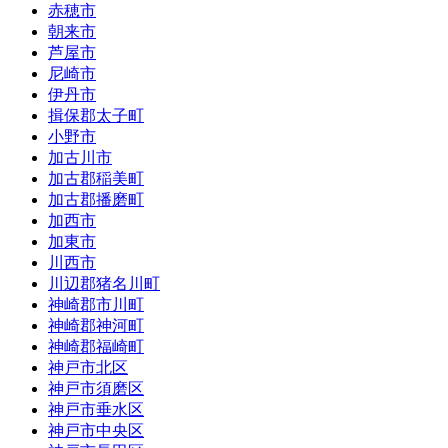
赤穂市
朝来市
芦屋市
尼崎市
伊丹市
揖保郡太子町
小野市
加古川市
加古郡稲美町
加古郡播磨町
加西市
加東市
川西市
川辺郡猪名川町
神崎郡市川町
神崎郡神河町
神崎郡福崎町
神戸市北区
神戸市須磨区
神戸市垂水区
神戸市中央区