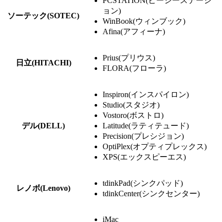
PCSTATION(ピーシーステーシ
ョン)
ソーテック(SOTEC)
WinBook(ウィンブック)
Afina(アフィーナ)
Prius(プリウス)
日立(HITACHI)
FLORA(フローラ)
Inspiron(インスパイロン)
Studio(スタジオ)
Vostoro(ボストロ)
デル(DELL)
Latitude(ラティテュード)
Precision(プレシジョン)
OptiPlex(オプティプレックス)
XPS(エックスピーエス)
tdinkPad(シンクパッド)
レノボ(Lenovo)
tdinkCenter(シンクセンター)
iMac