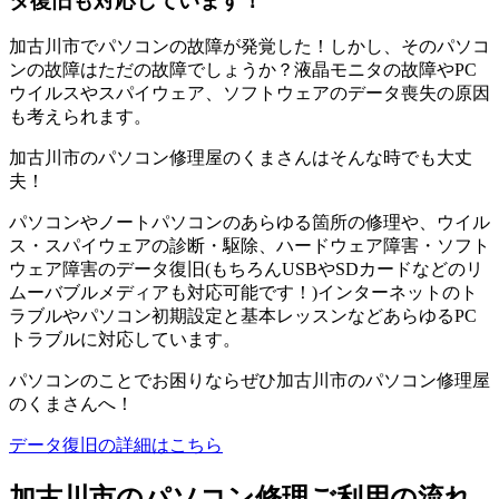
タ復旧も対応しています！
加古川市でパソコンの故障が発覚した！しかし、そのパソコ
ンの故障はただの故障でしょうか？液晶モニタの故障やPC
ウイルスやスパイウェア、ソフトウェアのデータ喪失の原因
も考えられます。
加古川市のパソコン修理屋のくまさんはそんな時でも大丈
夫！
パソコンやノートパソコンのあらゆる箇所の修理や、ウイル
ス・スパイウェアの診断・駆除、ハードウェア障害・ソフト
ウェア障害のデータ復旧(もちろんUSBやSDカードなどのリ
ムーバブルメディアも対応可能です！)インターネットのト
ラブルやパソコン初期設定と基本レッスンなどあらゆるPC
トラブルに対応しています。
パソコンのことでお困りならぜひ加古川市のパソコン修理屋
のくまさんへ！
データ復旧の詳細はこちら
加古川市のパソコン修理ご利用の流れ