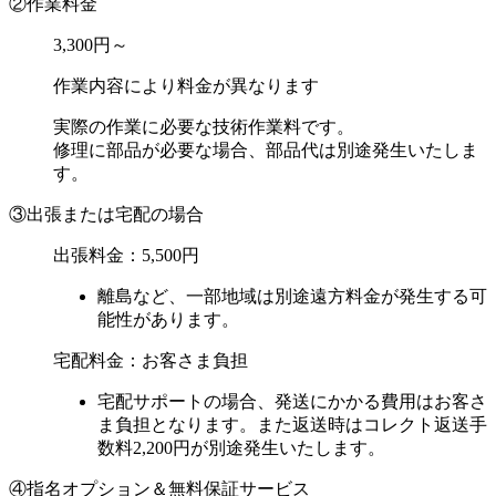
②作業料金
3,300円～
作業内容により料金が異なります
実際の作業に必要な技術作業料です。
修理に部品が必要な場合、部品代は別途発生いたしま
す。
③出張または宅配の場合
出張料金：
5,500円
離島など、一部地域は別途遠方料金が発生する可
能性があります。
宅配料金：お客さま負担
宅配サポートの場合、発送にかかる費用はお客さ
ま負担となります。また返送時はコレクト返送手
数料2,200円が別途発生いたします。
④指名オプション＆無料保証サービス