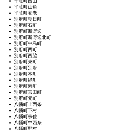
平荘町西山
平荘町山角
平荘町養老
別府町朝日町
別府町石町
別府町新野辺
別府町新野辺北町
別府町中島町
別府町西町
別府町西脇
別府町東町
別府町別府
別府町本町
別府町緑町
別府町港町
別府町宮田町
別府町元町
八幡町上西条
八幡町下村
八幡町宗佐
八幡町中西条
八幡町野村