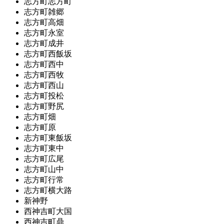
志方町志方町
志方町雑郷
志方町高畑
志方町永室
志方町成井
志方町西飯坂
志方町西中
志方町西牧
志方町西山
志方町投松
志方町野尻
志方町畑
志方町原
志方町東飯坂
志方町東中
志方町広尾
志方町山中
志方町行常
志方町横大路
新神野
西神吉町大国
西神吉町鼎