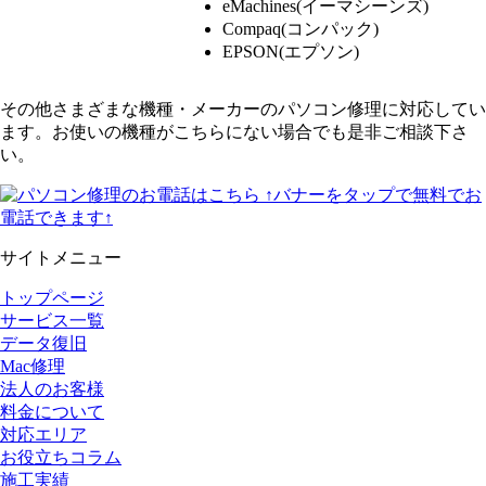
eMachines(イーマシーンズ)
Compaq(コンパック)
EPSON(エプソン)
その他さまざまな機種・メーカーのパソコン修理に対応してい
ます。お使いの機種がこちらにない場合でも是非ご相談下さ
い。
↑バナーをタップで無料でお
電話できます↑
サイトメニュー
トップページ
サービス一覧
データ復旧
Mac修理
法人のお客様
料金について
対応エリア
お役立ちコラム
施工実績