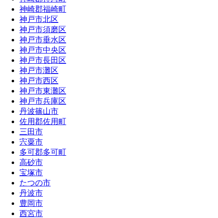
神崎郡福崎町
神戸市北区
神戸市須磨区
神戸市垂水区
神戸市中央区
神戸市長田区
神戸市灘区
神戸市西区
神戸市東灘区
神戸市兵庫区
丹波篠山市
佐用郡佐用町
三田市
宍粟市
多可郡多可町
高砂市
宝塚市
たつの市
丹波市
豊岡市
西宮市