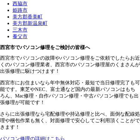
西脇市
姫路市
美方郡香美町
美方郡新温泉町
三木市
養父市
西宮市でパソコン修理をご検討の皆様へ
西宮市でパソコンの故障やパソコン修理をご依頼でしたらお近
くのパソコン修理業者、西宮市のパソコン修理屋のくまさんが
出張修理に駆けつけます！
西宮市にお住まいなら年中無休対応・最短で当日修理完了も可
能です。東芝やNEC、富士通など国内の最新パソコンはもち
ろん、Mac修理・自作パソコン修理・中古パソコン修理でも出
張修理が可能です！
さらに出張修理なら宅配修理や持込修理と比べ、面倒な配線処
理や梱包作業も無く、対面修理で安心してご利用頂くことがで
きます！
パソコン修理の詳細はこちら