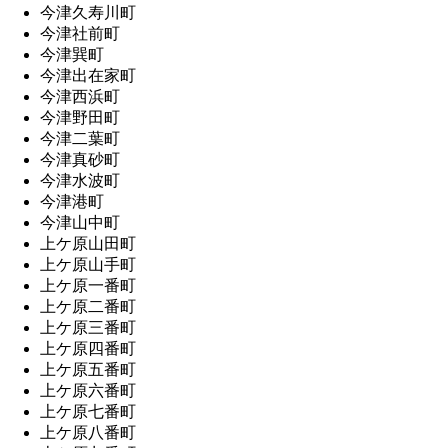
今津久寿川町
今津社前町
今津巽町
今津出在家町
今津西浜町
今津野田町
今津二葉町
今津真砂町
今津水波町
今津港町
今津山中町
上ケ原山田町
上ケ原山手町
上ケ原一番町
上ケ原二番町
上ケ原三番町
上ケ原四番町
上ケ原五番町
上ケ原六番町
上ケ原七番町
上ケ原八番町