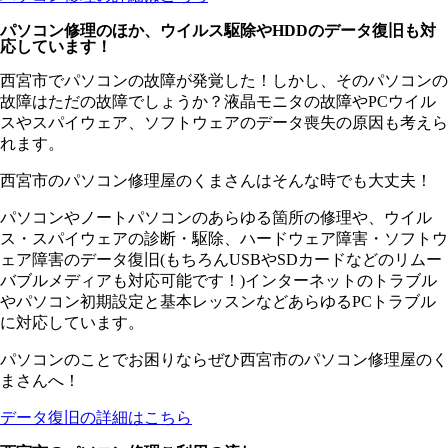
パソコン修理のほか、ウイルス駆除やHDDのデータ復旧も対
応しています！
西宮市でパソコンの故障が発覚した！しかし、そのパソコンの
故障はただの故障でしょうか？液晶モニタの故障やPCウイル
スやスパイウェア、ソフトウェアのデータ喪失の原因も考えら
れます。
西宮市のパソコン修理屋のくまさんはそんな時でも大丈夫！
パソコンやノートパソコンのあらゆる箇所の修理や、ウイル
ス・スパイウェアの診断・駆除、ハードウェア障害・ソフトウ
ェア障害のデータ復旧(もちろんUSBやSDカードなどのリムー
バブルメディアも対応可能です！)インターネットのトラブル
やパソコン初期設定と基本レッスンなどあらゆるPCトラブル
に対応しています。
パソコンのことでお困りならぜひ西宮市のパソコン修理屋のく
まさんへ！
データ復旧の詳細はこちら