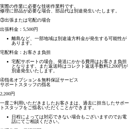
実際の作業に必要な技術作業料です。
修理に部品が必要な場合、部品代は別途発生いたします。
③出張または宅配の場合
出張料金：
5,500円
離島など、一部地域は別途遠方料金が発生する可能性が
あります。
宅配料金：お客さま負担
宅配サポートの場合、発送にかかる費用はお客さま負担
となります。また返送時はコレクト返送手数料2,200円が
別途発生いたします。
④指名オプション＆無料保証サービス
サポートスタッフの指名
2,200円
一度ご利用いただきましたお客さまは、過去に担当したサポー
トスタッフをご指名いただくことができます。
日程によっては対応できない場合もございますのでお電
話にてご相談ください。