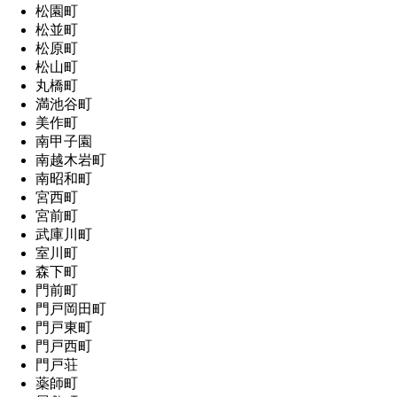
松園町
松並町
松原町
松山町
丸橋町
満池谷町
美作町
南甲子園
南越木岩町
南昭和町
宮西町
宮前町
武庫川町
室川町
森下町
門前町
門戸岡田町
門戸東町
門戸西町
門戸荘
薬師町