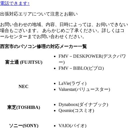
電話できます↑
出張対応エリアについて注意とお願い
お問い合わせの地域、内容、日時によっては、お伺いできない
場合もございます。 あらかじめご了承ください。詳しくはコ
ールセンターまでお問い合わせください。
西宮市のパソコン修理の対応メーカー一覧
FMV－DESKPOWER(デスクパワ
富士通 (FUJITSU)
ー)
FMV－BIBLO(ビブロ)
LaVie(ラヴィ)
NEC
Valuestar(バリュースター)
Dynaboox(ダイナブック)
東芝(TOSHIBA)
Qosmio(コスミオ)
ソニー(SONY)
VAIO(バイオ)