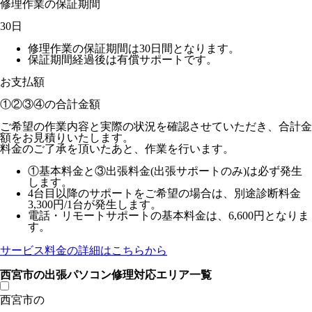
修理作業の保証期間
30日
修理作業の保証期間は30日間となります。
保証期間経過後は有償サポートです。
お支払額
①②③④の
合計金額
ご希望の作業内容と実際の状況を確認させていただき、合計金
額をお見積りいたします。
料金のご了承を頂いたあと、作業を行います。
①基本料金と③出張料金(出張サポートのみ)は必ず発生
します。
4台目以降のサポートをご希望の場合は、別途診断料金
3,300円/1台が発生します。
電話・リモートサポートの基本料金は、6,600円となりま
す。
サービス料金の詳細はこちらから
西宮市の出張パソコン修理対応エリア一覧
西宮市の