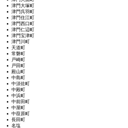
津門大塚町
津門呉羽町
津門住江町
津門西口町
津門仁辺町
津門宝津町
津門川町
天道町
常磐町
戸崎町
戸田町
殿山町
中島町
中須佐町
中殿町
中浜町
中前田町
中屋町
中葭原町
長田町
名塩