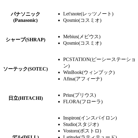
Let'snote(レッツノート)
パナソニック
(Panasonic)
Qosmio(コスミオ)
Mebius(メビウス)
シャープ(SHRAP)
Qosmio(コスミオ)
PCSTATION(ピーシーステーショ
ン)
ソーテック(SOTEC)
WinBook(ウィンブック)
Afina(アフィーナ)
Prius(プリウス)
日立(HITACHI)
FLORA(フローラ)
Inspiron(インスパイロン)
Studio(スタジオ)
Vostoro(ボストロ)
デル(DELL)
Latitude(ラティテュード)