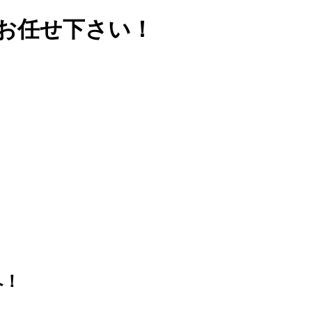
お任せ下さい！
へ！