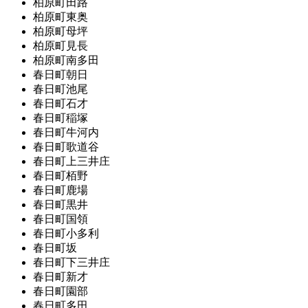
柏原町田路
柏原町東奥
柏原町母坪
柏原町見長
柏原町南多田
春日町朝日
春日町池尾
春日町石才
春日町稲塚
春日町牛河内
春日町歌道谷
春日町上三井庄
春日町栢野
春日町鹿場
春日町黒井
春日町国領
春日町小多利
春日町坂
春日町下三井庄
春日町新才
春日町園部
春日町多田