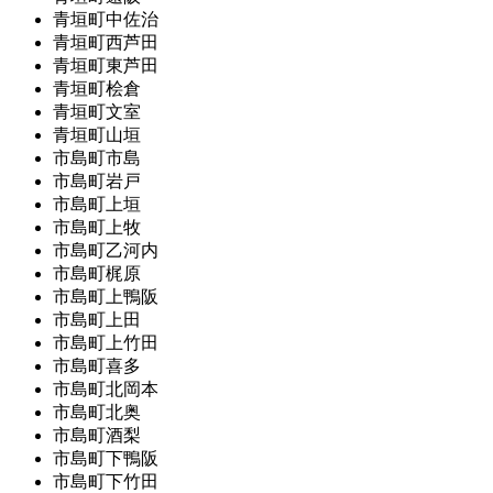
青垣町中佐治
青垣町西芦田
青垣町東芦田
青垣町桧倉
青垣町文室
青垣町山垣
市島町市島
市島町岩戸
市島町上垣
市島町上牧
市島町乙河内
市島町梶原
市島町上鴨阪
市島町上田
市島町上竹田
市島町喜多
市島町北岡本
市島町北奥
市島町酒梨
市島町下鴨阪
市島町下竹田