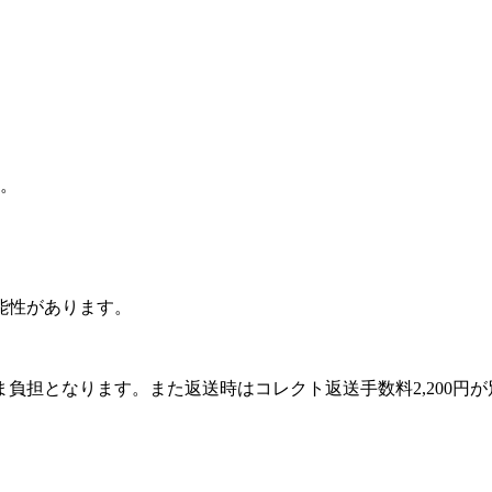
。
能性があります。
負担となります。また返送時はコレクト返送手数料2,200円