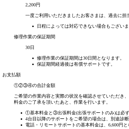
2,200円
一度ご利用いただきましたお客さまは、過去に担
日程によっては対応できない場合もございま
修理作業の保証期間
30日
修理作業の保証期間は30日間となります。
保証期間経過後は有償サポートです。
お支払額
①②③④の
合計金額
ご希望の作業内容と実際の状況を確認させていただき、
料金のご了承を頂いたあと、作業を行います。
①基本料金と③出張料金(出張サポートのみ)は必
4台目以降のサポートをご希望の場合は、別途診断料金
電話・リモートサポートの基本料金は、6,600円