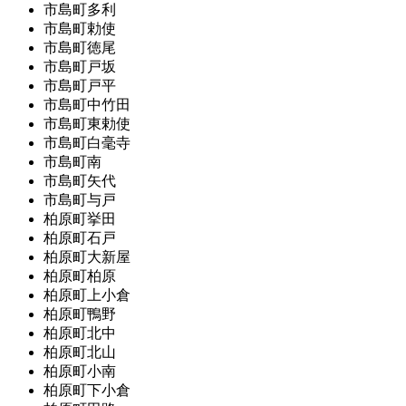
市島町多利
市島町勅使
市島町徳尾
市島町戸坂
市島町戸平
市島町中竹田
市島町東勅使
市島町白毫寺
市島町南
市島町矢代
市島町与戸
柏原町挙田
柏原町石戸
柏原町大新屋
柏原町柏原
柏原町上小倉
柏原町鴨野
柏原町北中
柏原町北山
柏原町小南
柏原町下小倉