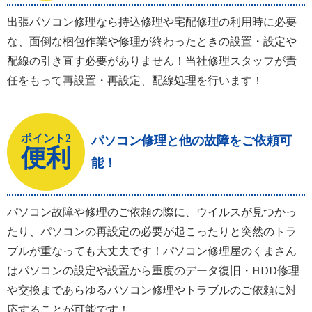
出張パソコン修理なら持込修理や宅配修理の利用時に必要
な、面倒な梱包作業や修理が終わったときの設置・設定や
配線の引き直す必要がありません！当社修理スタッフが責
任をもって再設置・再設定、配線処理を行います！
ポイント2
パソコン修理と他の故障をご依頼可
便利
能！
パソコン故障や修理のご依頼の際に、ウイルスが見つかっ
たり、パソコンの再設定の必要が起こったりと突然のトラ
ブルが重なっても大丈夫です！パソコン修理屋のくまさん
はパソコンの設定や設置から重度のデータ復旧・HDD修理
や交換まであらゆるパソコン修理やトラブルのご依頼に対
応することが可能です！