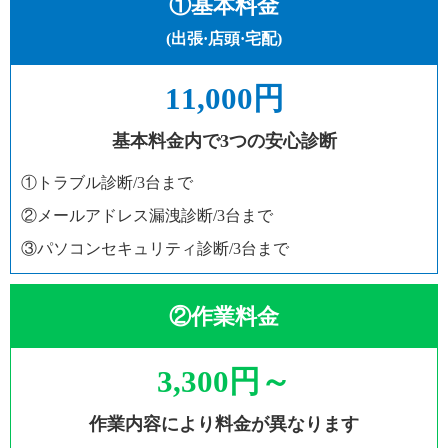
①基本料金
(出張·店頭·宅配)
11,000円
基本料金内で3つの安心診断
①トラブル診断/3台まで
②メールアドレス漏洩診断/3台まで
③パソコンセキュリティ診断/3台まで
②作業料金
3,300円～
作業内容により料金が異なります