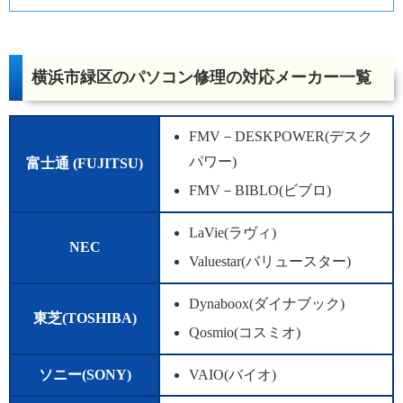
横浜市緑区のパソコン修理の対応メーカー一覧
FMV－DESKPOWER(デスク
パワー)
富士通 (FUJITSU)
FMV－BIBLO(ビブロ)
LaVie(ラヴィ)
NEC
Valuestar(バリュースター)
Dynaboox(ダイナブック)
東芝(TOSHIBA)
Qosmio(コスミオ)
ソニー(SONY)
VAIO(バイオ)