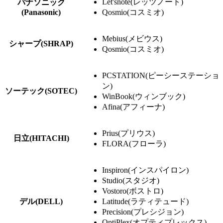
Let'snote(レッツノート)
パナソニック
(Panasonic)
Qosmio(コスミオ)
Mebius(メビウス)
シャープ(SHRAP)
Qosmio(コスミオ)
PCSTATION(ピーシーステーショ
ン)
ソーテック(SOTEC)
WinBook(ウィンブック)
Afina(アフィーナ)
Prius(プリウス)
日立(HITACHI)
FLORA(フローラ)
Inspiron(インスパイロン)
Studio(スタジオ)
Vostoro(ボストロ)
デル(DELL)
Latitude(ラティテュード)
Precision(プレシジョン)
OptiPlex(オプティプレックス)