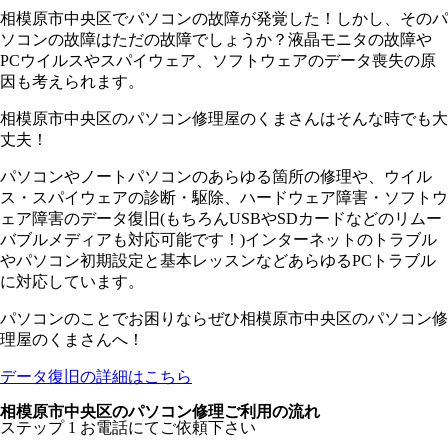
相模原市中央区でパソコンの故障が発覚した！しかし、そのパ
ソコンの故障はただの故障でしょうか？液晶モニタの故障や
PCウイルスやスパイウェア、ソフトウェアのデータ喪失の原
因も考えられます。
相模原市中央区のパソコン修理屋のくまさんはそんな時でも大
丈夫！
パソコンやノートパソコンのあらゆる箇所の修理や、ウイル
ス・スパイウェアの診断・駆除、ハードウェア障害・ソフトウ
ェア障害のデータ復旧(もちろんUSBやSDカードなどのリムー
バブルメディアも対応可能です！)インターネットのトラブル
やパソコン初期設定と基本レッスンなどあらゆるPCトラブル
に対応しています。
パソコンのことでお困りならぜひ相模原市中央区のパソコン修
理屋のくまさんへ！
データ復旧の詳細はこちら
相模原市中央区のパソコン修理ご利用の流れ
ステップ
1
お電話にてご依頼下さい