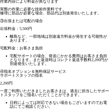
作業内容により料金が異なります
実際の作業に必要な技術作業料です。
修理に部品が必要な場合、部品代は別途発生いたします。
③出張または宅配の場合
出張料金：
5,500円
離島など、一部地域は別途遠方料金が発生する可能性が
あります。
宅配料金：お客さま負担
宅配サポートの場合、発送にかかる費用はお客さま負担
となります。また返送時はコレクト返送手数料2,200円が
別途発生いたします。
④指名オプション＆無料保証サービス
サポートスタッフの指名
2,200円
一度ご利用いただきましたお客さまは、過去に担当したサポー
トスタッフをご指名いただくことができます。
日程によっては対応できない場合もございますのでお電
話にてご相談ください。