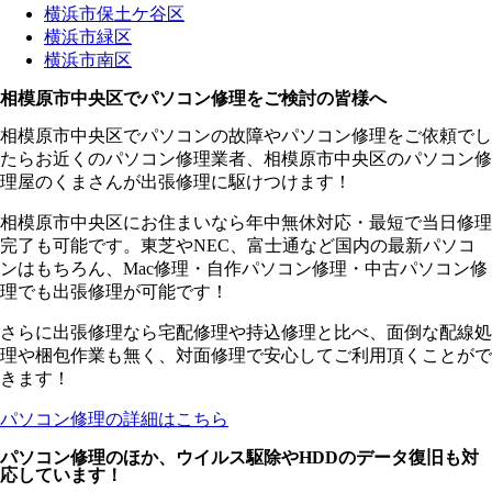
横浜市保土ケ谷区
横浜市緑区
横浜市南区
相模原市中央区でパソコン修理をご検討の皆様へ
相模原市中央区でパソコンの故障やパソコン修理をご依頼でし
たらお近くのパソコン修理業者、相模原市中央区のパソコン修
理屋のくまさんが出張修理に駆けつけます！
相模原市中央区にお住まいなら年中無休対応・最短で当日修理
完了も可能です。東芝やNEC、富士通など国内の最新パソコ
ンはもちろん、Mac修理・自作パソコン修理・中古パソコン修
理でも出張修理が可能です！
さらに出張修理なら宅配修理や持込修理と比べ、面倒な配線処
理や梱包作業も無く、対面修理で安心してご利用頂くことがで
きます！
パソコン修理の詳細はこちら
パソコン修理のほか、ウイルス駆除やHDDのデータ復旧も対
応しています！