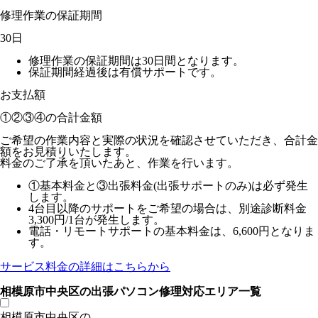
修理作業の保証期間
30日
修理作業の保証期間は30日間となります。
保証期間経過後は有償サポートです。
お支払額
①②③④の
合計金額
ご希望の作業内容と実際の状況を確認させていただき、合計金
額をお見積りいたします。
料金のご了承を頂いたあと、作業を行います。
①基本料金と③出張料金(出張サポートのみ)は必ず発生
します。
4台目以降のサポートをご希望の場合は、別途診断料金
3,300円/1台が発生します。
電話・リモートサポートの基本料金は、6,600円となりま
す。
サービス料金の詳細はこちらから
相模原市中央区の出張パソコン修理対応エリア一覧
相模原市中央区の