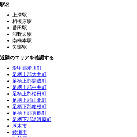
駅名
上溝駅
相模原駅
番田駅
淵野辺駅
南橋本駅
矢部駅
近隣のエリアを確認する
愛甲郡愛川町
足柄上郡大井町
足柄上郡開成町
足柄上郡中井町
足柄上郡松田町
足柄上郡山北町
足柄下郡箱根町
足柄下郡真鶴町
足柄下郡湯河原町
厚木市
綾瀬市