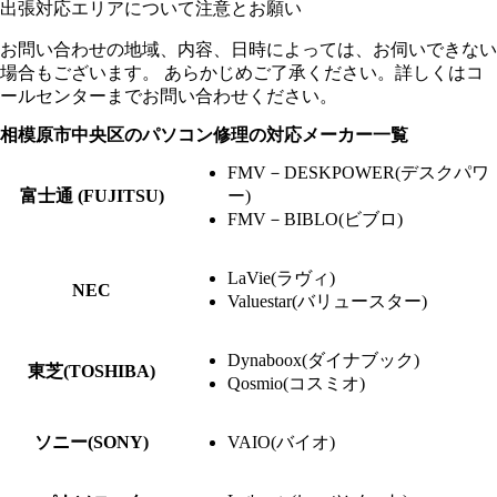
出張対応エリアについて注意とお願い
お問い合わせの地域、内容、日時によっては、お伺いできない
場合もございます。 あらかじめご了承ください。詳しくはコ
ールセンターまでお問い合わせください。
相模原市中央区のパソコン修理の対応メーカー一覧
FMV－DESKPOWER(デスクパワ
富士通 (FUJITSU)
ー)
FMV－BIBLO(ビブロ)
LaVie(ラヴィ)
NEC
Valuestar(バリュースター)
Dynaboox(ダイナブック)
東芝(TOSHIBA)
Qosmio(コスミオ)
ソニー(SONY)
VAIO(バイオ)