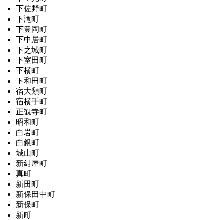
下佐野町
下滝町
下豊岡町
下中居町
下之城町
下室田町
下横町
下和田町
宿大類町
宿横手町
正観寺町
昭和町
白岩町
白銀町
城山町
新紺屋町
真町
新田町
新保田中町
新保町
新町