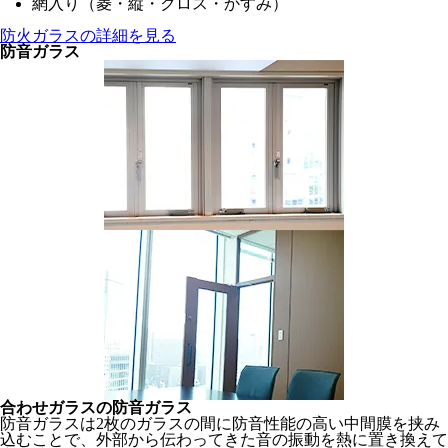
網入り（菱・縦・クロス・かすみ）
防火ガラスの詳細を見る
防音ガラス
合わせガラスの防音ガラス
防音ガラスは2枚のガラスの間に防音性能の高い中間膜を挟み
込むことで、外部から伝わってきた音の振動を熱に置き換えて