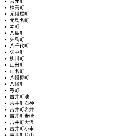
宮元町
棟高町
元紺屋町
元島名町
本町
八島町
矢島町
八千代町
矢中町
柳川町
山田町
山名町
八幡原町
八幡町
弓町
吉井町池
吉井町石神
吉井町岩井
吉井町岩崎
吉井町大沢
吉井町小串
吉井町片山