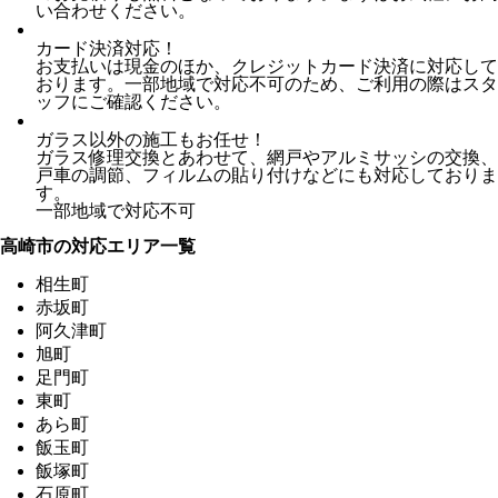
い合わせください。
カード決済対応！
お支払いは現金のほか、クレジットカード決済に対応して
おります。一部地域で対応不可のため、ご利用の際はスタ
ッフにご確認ください。
ガラス以外の施工もお任せ！
ガラス修理交換とあわせて、網戸やアルミサッシの交換、
戸車の調節、フィルムの貼り付けなどにも対応しておりま
す。
一部地域で対応不可
高崎市の対応エリア一覧
相生町
赤坂町
阿久津町
旭町
足門町
東町
あら町
飯玉町
飯塚町
石原町