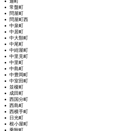
通町
常盤町
問屋町
問屋町西
中泉町
中居町
中大類町
中尾町
中紺屋町
中里見町
中里町
中島町
中豊岡町
中室田町
並榎町
成田町
西国分町
西島町
西横手町
日光町
根小屋町
乗附町