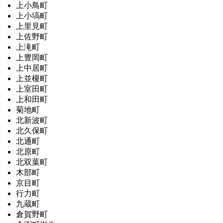
上小鳥町
上小塙町
上里見町
上佐野町
上滝町
上豊岡町
上中居町
上並榎町
上室田町
上和田町
菊地町
北新波町
北久保町
北通町
北原町
北双葉町
木部町
京目町
行力町
九蔵町
倉賀野町