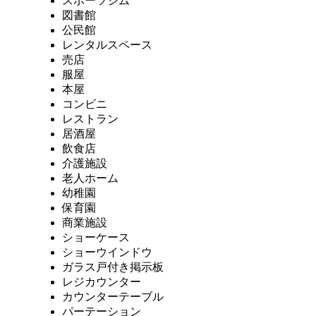
スポーツジム
図書館
公民館
レンタルスペース
売店
服屋
本屋
コンビニ
レストラン
居酒屋
飲食店
介護施設
老人ホーム
幼稚園
保育園
商業施設
ショーケース
ショーウインドウ
ガラス戸付き掲示板
レジカウンター
カウンターテーブル
パーテーション