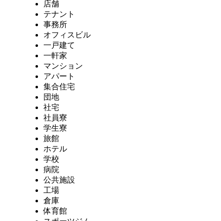
店舗
テナント
事務所
オフィスビル
一戸建て
一軒家
マンション
アパート
集合住宅
団地
社宅
社員寮
学生寮
旅館
ホテル
学校
病院
公共施設
工場
倉庫
体育館