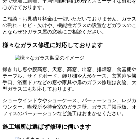
分で現場に到着、平均作業時間は60分とスピーディな対応を
心がけております。
ご相談・お見積り料金は一切いただいておりません。ガラス
の割れ・ヒビ・欠けや、機能性ガラスの設置などガラスのこ
とならぜひガラス屋の窓猿にご相談ください。
様々なガラス修理に対応しております
掃き出し窓や腰高窓、天窓、高窓、出窓、排煙窓、食器棚や
テーブル、サイドボード、飾り棚や人形ケース、玄関扉や勝
手口、浴室ドアなどの窓や家具や扉のガラス修理は勿論、大
型ガラスにも対応しております。
ショーウインドウやショーケース、パーテーション、レジカ
ウンター、喫煙所や待合室のガラス壁、ガラス戸掲示板、オ
フィスのパーテーションなど施工はおまかせください。
施工場所は選ばず修理に伺います