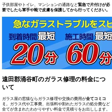
子供部屋やトイレ、マンションの通路など
緊急で片付けが必
要でしたら軍手や靴で皮膚を保護してから行ってください。
遠田郡涌谷町のガラス修理の料金につ
いて
ガラス屋の窓猿ならガラス修理や交換の費用が
全てコミコ
ミ
。ガラス代や工事費、出張料や割れたガラスの処分費など
全てが含まれたわかりやすい料金で見積りをお出しします。