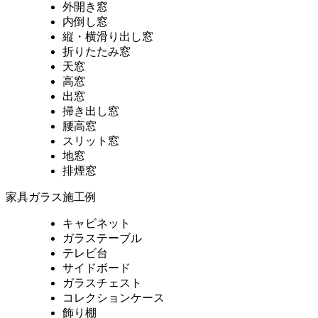
外開き窓
内倒し窓
縦・横滑り出し窓
折りたたみ窓
天窓
高窓
出窓
掃き出し窓
腰高窓
スリット窓
地窓
排煙窓
家具ガラス施工例
キャビネット
ガラステーブル
テレビ台
サイドボード
ガラスチェスト
コレクションケース
飾り棚