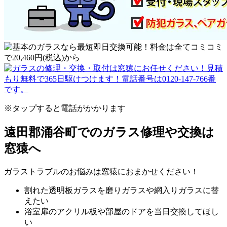
※タップすると電話がかかります
遠田郡涌谷町でのガラス修理や交換は
窓猿へ
ガラストラブルのお悩みは窓猿におまかせください！
割れた透明板ガラスを磨りガラスや網入りガラスに替
えたい
浴室扉のアクリル板や部屋のドアを当日交換してほし
い