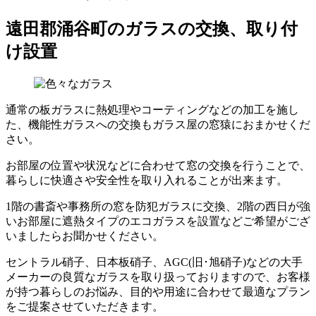
遠田郡涌谷町のガラスの交換、取り付
け設置
通常の板ガラスに熱処理やコーティングなどの加工を施し
た、機能性ガラスへの交換もガラス屋の窓猿におまかせくだ
さい。
お部屋の位置や状況などに合わせて窓の交換を行うことで、
暮らしに快適さや安全性を取り入れることが出来ます。
1階の書斎や事務所の窓を防犯ガラスに交換、2階の西日が強
いお部屋に遮熱タイプのエコガラスを設置などご希望がござ
いましたらお聞かせください。
セントラル硝子、日本板硝子、AGC(旧･旭硝子)などの大手
メーカーの良質なガラスを取り扱っておりますので、お客様
が持つ暮らしのお悩み、目的や用途に合わせて最適なプラン
をご提案させていただきます。