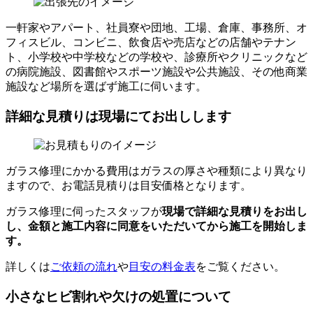
一軒家やアパート、社員寮や団地、工場、倉庫、事務所、オ
フィスビル、コンビニ、飲食店や売店などの店舗やテナン
ト、小学校や中学校などの学校や、診療所やクリニックなど
の病院施設、図書館やスポーツ施設や公共施設、その他商業
施設など場所を選ばず施工に伺います。
詳細な見積りは現場にてお出しします
ガラス修理にかかる費用はガラスの厚さや種類により異なり
ますので、お電話見積りは目安価格となります。
ガラス修理に伺ったスタッフが
現場で詳細な見積りをお出し
し、
金額と施工内容に同意をいただいてから
施工を開始しま
す。
詳しくは
ご依頼の流れ
や
目安の料金表
をご覧ください。
小さなヒビ割れや欠けの処置について