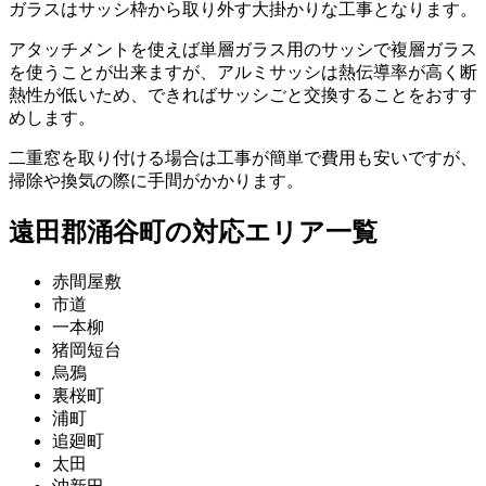
ガラスはサッシ枠から取り外す大掛かりな工事となります。
アタッチメントを使えば単層ガラス用のサッシで複層ガラス
を使うことが出来ますが、アルミサッシは熱伝導率が高く断
熱性が低いため、できればサッシごと交換することをおすす
めします。
二重窓を取り付ける場合は工事が簡単で費用も安いですが、
掃除や換気の際に手間がかかります。
遠田郡涌谷町の対応エリア一覧
赤間屋敷
市道
一本柳
猪岡短台
烏鴉
裏桜町
浦町
追廻町
太田