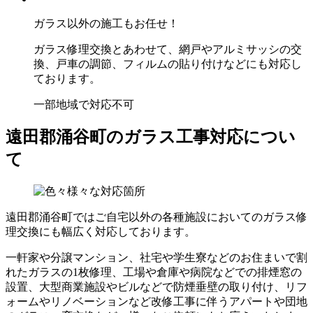
ガラス以外の施工もお任せ！
ガラス修理交換とあわせて、網戸やアルミサッシの交
換、戸車の調節、フィルムの貼り付けなどにも対応し
ております。
一部地域で対応不可
遠田郡涌谷町のガラス工事対応につい
て
遠田郡涌谷町ではご自宅以外の各種施設においてのガラス修
理交換にも幅広く対応しております。
一軒家や分譲マンション、社宅や学生寮などのお住まいで割
れたガラスの1枚修理、工場や倉庫や病院などでの排煙窓の
設置、大型商業施設やビルなどで防煙垂壁の取り付け、リフ
ォームやリノベーションなど改修工事に伴うアパートや団地