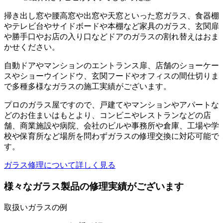
掃き出し窓や腰高窓や出窓や天窓といった窓ガラス、食器棚
やテレビ台やサイドボードや本棚など家具のガラス、玄関扉
や勝手口やお店の入り口などドアのガラスの割れ替えはおま
かせください。
自動ドアやマンションのエントランス扉、店舗のショーケー
スやショーウインドウ、玄関フードやオフィスの間仕切りま
で多種多様なガラスの施工実績がございます。
プロのガラス屋ですので、戸建てやマンションやアパートな
どのお住まいはもとより、コンビニやレストランなどの店
舗、商業施設や病院、会社のビルや事務所や倉庫、工場や学
校や保育所など場所を問わずガラスの修理交換に対応可能で
す。
ガラス修理について詳しく見る
様々なガラス製品の修理実績がございます
取扱いガラスの例