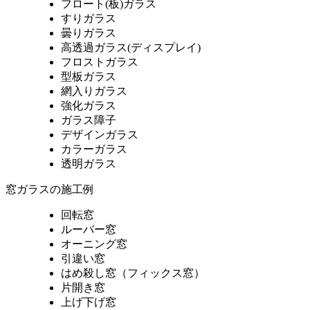
フロート(板)ガラス
すりガラス
曇りガラス
高透過ガラス(ディスプレイ)
フロストガラス
型板ガラス
網入りガラス
強化ガラス
ガラス障子
デザインガラス
カラーガラス
透明ガラス
窓ガラスの施工例
回転窓
ルーバー窓
オーニング窓
引違い窓
はめ殺し窓（フィックス窓）
片開き窓
上げ下げ窓