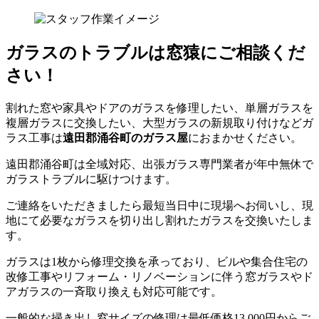
ガラスのトラブルは窓猿にご相談くだ
さい！
割れた窓や家具やドアのガラスを修理したい、単層ガラスを
複層ガラスに交換したい、大型ガラスの新規取り付けなどガ
ラス工事は
遠田郡涌谷町のガラス屋
におまかせください。
遠田郡涌谷町は全域対応、出張ガラス専門業者が年中無休で
ガラストラブルに駆けつけます。
ご連絡をいただきましたら最短当日中に現場へお伺いし、現
地にて必要なガラスを切り出し割れたガラスを交換いたしま
す。
ガラスは1枚から修理交換を承っており、ビルや集合住宅の
改修工事やリフォーム・リノベーションに伴う窓ガラスやド
アガラスの一斉取り換えも対応可能です。
一般的な掃き出し窓サイズの修理は最低価格13,000円からご