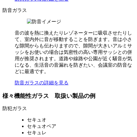
防音ガラス
音の波を熱に換えたりレゾネーターに吸収させたりし
て、室内外に音が移動することを防ぎます。音は小さ
な隙間からも伝わりますので、隙間が大きいアルミサ
ッシをお使いの場合は気密性の高い専用サッシとの併
用が推奨されます。道路や線路や公園が近く騒音が気
になる、生活音の音漏れを防ぎたい、会議室の防音な
どに最適です。
防音ガラスの詳細を見る
様々機能性ガラス 取扱い製品の例
防犯ガラス
セキュオ
セキュオペア
セキュレ