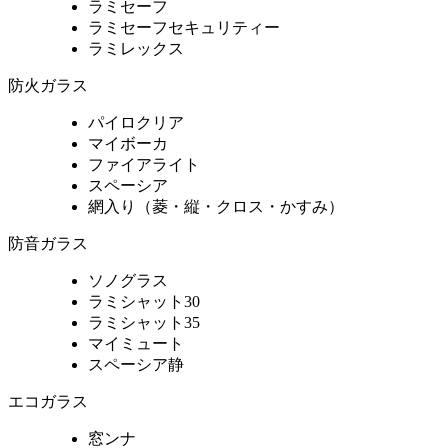
ラミセーフ
ラミセーフセキュリティー
ラミレックス
防火ガラス
パイロクリア
マイボーカ
ファイアライト
スペーシア
網入り（菱・縦・クロス・かすみ）
防音ガラス
ソノグラス
ラミシャット30
ラミシャット35
マイミュート
スペーシア静
エコガラス
窓ンナ