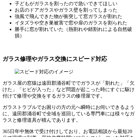
子どもがガラスを割ったので急いできてほしい
お店のドアガラスやガラス壁を割ってしまった
強風で飛んできた物が衝突して窓ガラスが割れた
イタズラや空き巣被害で窓や扉のガラスを割られた
勝手に窓が割れていた（熱割れや錆割れによる自然破
損）
ガラス修理やガラス交換にスピード対応
ガラス屋の窓猿は遠田郡涌谷町ででガラスが「割れた」「欠
けた」「ヒビが入った」など問題が起こった時にすぐに駆け
付けて修理や交換をするガラスの修理屋です。
ガラストラブルでお困りの方の元へ瞬時にお伺いできるよう
に、遠田郡涌谷町で全域を巡回している専門車には様々なガ
ラスと修理道具が積んであります。
365日年中無休で受け付けしており、お電話相談から最短20