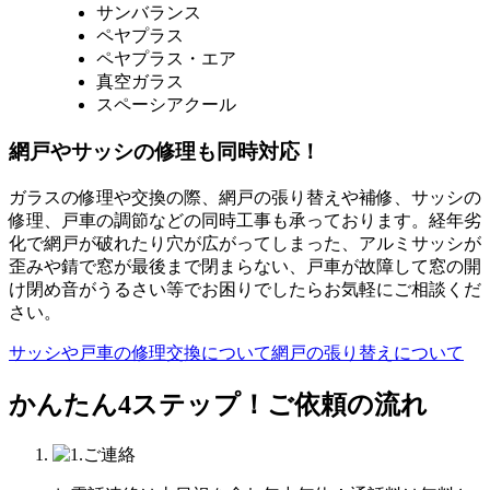
サンバランス
ペヤプラス
ペヤプラス・エア
真空ガラス
スペーシアクール
網戸やサッシの修理も同時対応！
ガラスの修理や交換の際、網戸の張り替えや補修、サッシの
修理、戸車の調節などの同時工事も承っております。経年劣
化で網戸が破れたり穴が広がってしまった、アルミサッシが
歪みや錆で窓が最後まで閉まらない、戸車が故障して窓の開
け閉め音がうるさい等でお困りでしたらお気軽にご相談くだ
さい。
サッシや戸車の修理交換について
網戸の張り替えについて
かんたん4ステップ！
ご依頼の流れ