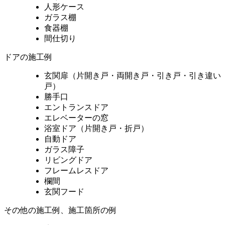
人形ケース
ガラス棚
食器棚
間仕切り
ドアの施工例
玄関扉（片開き戸・両開き戸・引き戸・引き違い
戸）
勝手口
エントランスドア
エレベーターの窓
浴室ドア（片開き戸・折戸）
自動ドア
ガラス障子
リビングドア
フレームレスドア
欄間
玄関フード
その他の施工例、施工箇所の例