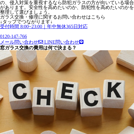
の、侵入対策を重視するなら防犯ガラスの方が向いている場合
があります。安全性を高めたいのか、防犯性を高めたいのかを
整理して選びましょう。
ガラス交換・修理
に関する
お問い合わせはこちら
↓タップでつながります↓
受付時間 8:00~23:00｜年中無休365日対応
0120-147-766
メール問い合わせ
LINE問い合わせ
窓ガラス交換の費用は何で決まる？