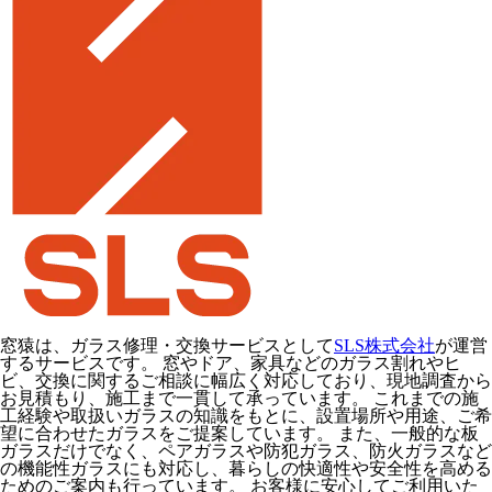
窓猿は、ガラス修理・交換サービスとして
SLS株式会社
が運営
するサービスです。 窓やドア、家具などのガラス割れやヒ
ビ、交換に関するご相談に幅広く対応しており、現地調査から
お見積もり、施工まで一貫して承っています。 これまでの施
工経験や取扱いガラスの知識をもとに、設置場所や用途、ご希
望に合わせたガラスをご提案しています。 また、一般的な板
ガラスだけでなく、ペアガラスや防犯ガラス、防火ガラスなど
の機能性ガラスにも対応し、暮らしの快適性や安全性を高める
ためのご案内も行っています。 お客様に安心してご利用いた