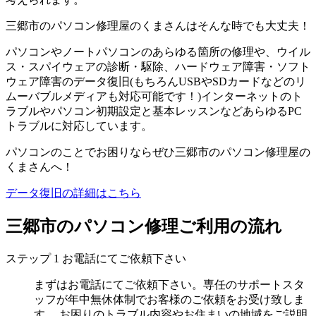
三郷市のパソコン修理屋のくまさんはそんな時でも大丈夫！
パソコンやノートパソコンのあらゆる箇所の修理や、ウイル
ス・スパイウェアの診断・駆除、ハードウェア障害・ソフト
ウェア障害のデータ復旧(もちろんUSBやSDカードなどのリ
ムーバブルメディアも対応可能です！)インターネットのト
ラブルやパソコン初期設定と基本レッスンなどあらゆるPC
トラブルに対応しています。
パソコンのことでお困りならぜひ三郷市のパソコン修理屋の
くまさんへ！
データ復旧の詳細はこちら
三郷市のパソコン修理ご利用の流れ
ステップ
1
お電話にてご依頼下さい
まずはお電話にてご依頼下さい。専任のサポートスタ
ッフが年中無休体制でお客様のご依頼をお受け致しま
す。 お困りのトラブル内容やお住まいの地域をご説明