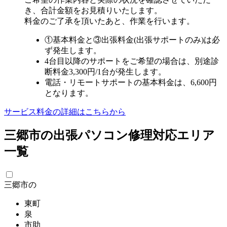
き、合計金額をお見積りいたします。
料金のご了承を頂いたあと、作業を行います。
①基本料金と③出張料金(出張サポートのみ)は必
ず発生します。
4台目以降のサポートをご希望の場合は、別途診
断料金3,300円/1台が発生します。
電話・リモートサポートの基本料金は、6,600円
となります。
サービス料金の詳細はこちらから
三郷市の出張パソコン修理対応エリア
一覧
三郷市の
東町
泉
市助