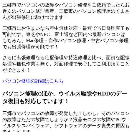
三郷市でパソコンの故障やパソコン修理をご依頼でしたらお
近くのパソコン修理業者、三郷市のパソコン修理屋のくまさ
んが出張修理に駆けつけます！
三郷市にお住まいなら年中無休対応・最短で当日修理完了も
可能です。東芝やNEC、富士通など国内の最新パソコンは
もちろん、Mac修理・自作パソコン修理・中古パソコン修理
でも出張修理が可能です！
さらに出張修理なら宅配修理や持込修理と比べ、面倒な配線
処理や梱包作業も無く、対面修理で安心してご利用頂くこと
ができます！
パソコン修理の詳細はこちら
パソコン修理のほか、ウイルス駆除やHDDのデー
タ復旧も対応しています！
三郷市でパソコンの故障が発覚した！しかし、そのパソコン
の故障はただの故障でしょうか？液晶モニタの故障やPCウ
イルスやスパイウェア、ソフトウェアのデータ喪失の原因も
考えられます。