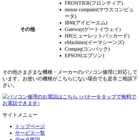
FRONTIER(フロンティア)
mouse computer(マウスコンピュ
ータ)
IBM(アイビーエム)
その他
Gateway(ゲートイウェイ)
HP(ヒューレットパッカード)
eMachines(イーマシーンズ)
Compaq(コンパック)
EPSON(エプソン)
その他さまざまな機種・メーカーのパソコン修理に対応して
います。お使いの機種がこちらにない場合でも是非ご相談下
さい。
↑バナーをタップで無料で
お電話できます↑
サイトメニュー
トップページ
サービス一覧
データ復旧