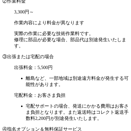
②作業料金
3,300円～
作業内容により料金が異なります
実際の作業に必要な技術作業料です。
修理に部品が必要な場合、部品代は別途発生いたしま
す。
③出張または宅配の場合
出張料金：
5,500円
離島など、一部地域は別途遠方料金が発生する可
能性があります。
宅配料金：お客さま負担
宅配サポートの場合、発送にかかる費用はお客さ
ま負担となります。また返送時はコレクト返送手
数料2,200円が別途発生いたします。
④指名オプション＆無料保証サービス