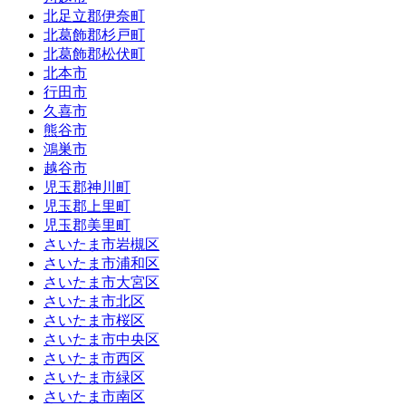
北足立郡伊奈町
北葛飾郡杉戸町
北葛飾郡松伏町
北本市
行田市
久喜市
熊谷市
鴻巣市
越谷市
児玉郡神川町
児玉郡上里町
児玉郡美里町
さいたま市岩槻区
さいたま市浦和区
さいたま市大宮区
さいたま市北区
さいたま市桜区
さいたま市中央区
さいたま市西区
さいたま市緑区
さいたま市南区