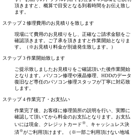
頂きますと、概算で目安となる到着時間をお伝え致し
ます。
ステップ
2
修理費用のお見積りを致します
現場にて費用のお見積りをし、正確なご請求金額をご
確認頂きます。ご了承を頂きますと作業開始となりま
す。（※お見積り料金が別途発生致します。）
ステップ
3
作業開始致します
ご提示致しましたお見積りをご確認頂いた後作業開始
となります。パソコン修理や液晶修理、HDDのデータ
復旧など専任のパソコン修理スタッフが丁寧に対応致
します。
ステップ
4
作業完了・お支払い
作業完了後、お客様に修理箇所の説明を行い、実際に
確認して頂いてから料金のお支払となります。お支払
※
いには現金、クレジットカード
、キャッシュレス決
※
済
がご利用頂けます。（※一部ご利用頂けない地域