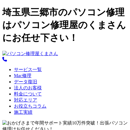
埼玉県三郷市のパソコン修理
はパソコン修理屋のくまさん
にお任せ下さい！
サービス一覧
Mac修理
データ復旧
法人のお客様
料金について
対応エリア
お役立ちコラム
施工実績