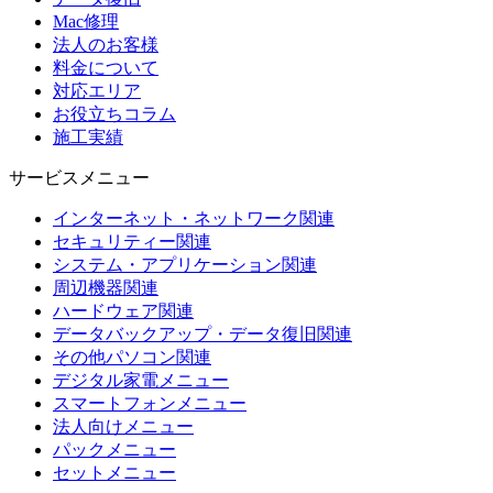
Mac修理
法人のお客様
料金について
対応エリア
お役立ちコラム
施工実績
サービスメニュー
インターネット・ネットワーク関連
セキュリティー関連
システム・アプリケーション関連
周辺機器関連
ハードウェア関連
データバックアップ・データ復旧関連
その他パソコン関連
デジタル家電メニュー
スマートフォンメニュー
法人向けメニュー
パックメニュー
セットメニュー