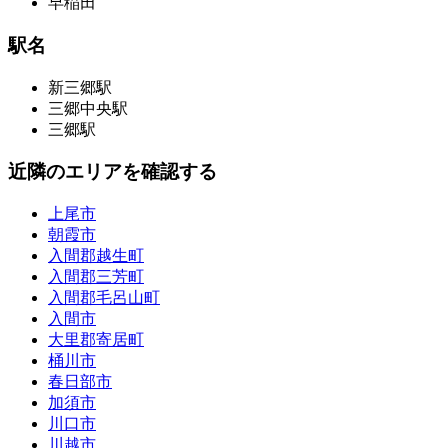
早稲田
駅名
新三郷駅
三郷中央駅
三郷駅
近隣のエリアを確認する
上尾市
朝霞市
入間郡越生町
入間郡三芳町
入間郡毛呂山町
入間市
大里郡寄居町
桶川市
春日部市
加須市
川口市
川越市