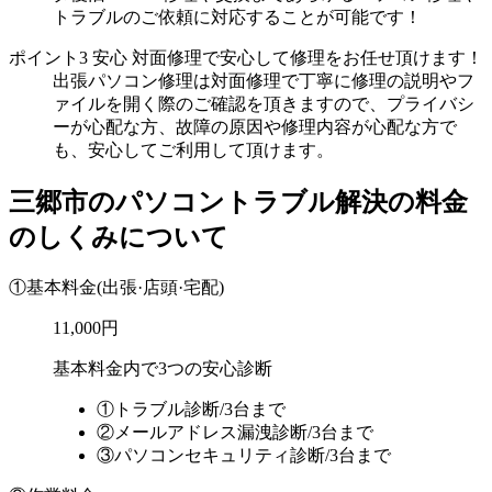
トラブルのご依頼に対応することが可能です！
ポイント3
安心
対面修理で安心して修理をお任せ頂けます！
出張パソコン修理は対面修理で丁寧に修理の説明やフ
ァイルを開く際のご確認を頂きますので、プライバシ
ーが心配な方、故障の原因や修理内容が心配な方で
も、安心してご利用して頂けます。
三郷市のパソコントラブル解決の料金
のしくみについて
①基本料金
(出張·店頭·宅配)
11,000円
基本料金内で3つの安心診断
①トラブル診断/3台まで
②メールアドレス漏洩診断/3台まで
③パソコンセキュリティ診断/3台まで