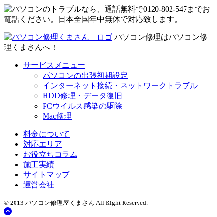
パソコン修理はパソコン修
理くまさんへ！
サービスメニュー
パソコンの出張初期設定
インターネット接続・ネットワークトラブル
HDD修理・データ復旧
PCウイルス感染の駆除
Mac修理
料金について
対応エリア
お役立ちコラム
施工実績
サイトマップ
運営会社
© 2013 パソコン修理屋くまさん All Right Reserved.