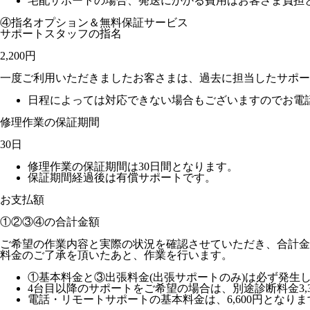
宅配サポートの場合、発送にかかる費用はお客さま負担と
④指名オプション＆無料保証サービス
サポートスタッフの指名
2,200円
一度ご利用いただきましたお客さまは、過去に担当したサポー
日程によっては対応できない場合もございますのでお電
修理作業の保証期間
30日
修理作業の保証期間は30日間となります。
保証期間経過後は有償サポートです。
お支払額
①②③④の
合計金額
ご希望の作業内容と実際の状況を確認させていただき、合計金
料金のご了承を頂いたあと、作業を行います。
①基本料金と③出張料金(出張サポートのみ)は必ず発生
4台目以降のサポートをご希望の場合は、別途診断料金3,3
電話・リモートサポートの基本料金は、6,600円となりま