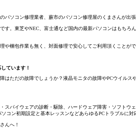
のパソコン修理業者、蕨市のパソコン修理屋のくまさんが出張
です。東芝やNEC、富士通など国内の最新パソコンはもちろん
理や梱包作業も無く、対面修理で安心してご利用頂くことがで
応しています！
障はただの故障でしょうか？液晶モニタの故障やPCウイルス
・スパイウェアの診断・駆除、ハードウェア障害・ソフトウェア
パソコン初期設定と基本レッスンなどあらゆるPCトラブルに対
さんへ！