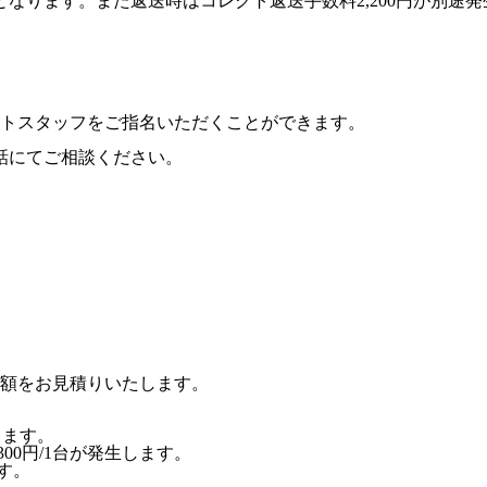
なります。また返送時はコレクト返送手数料2,200円が別途
トスタッフをご指名いただくことができます。
話にてご相談ください。
額をお見積りいたします。
します。
00円/1台が発生します。
す。