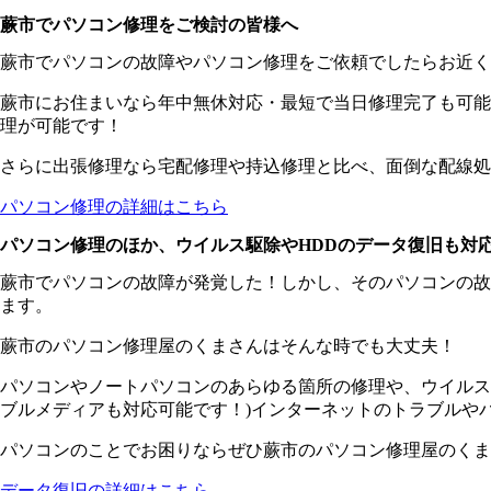
蕨市でパソコン修理をご検討の皆様へ
蕨市でパソコンの故障やパソコン修理をご依頼でしたらお近く
蕨市にお住まいなら年中無休対応・最短で当日修理完了も可能
理が可能です！
さらに出張修理なら宅配修理や持込修理と比べ、面倒な配線処
パソコン修理の詳細はこちら
パソコン修理のほか、ウイルス駆除やHDDのデータ復旧も対
蕨市でパソコンの故障が発覚した！しかし、そのパソコンの故
ます。
蕨市のパソコン修理屋のくまさんはそんな時でも大丈夫！
パソコンやノートパソコンのあらゆる箇所の修理や、ウイルス
ブルメディアも対応可能です！)インターネットのトラブルや
パソコンのことでお困りならぜひ蕨市のパソコン修理屋のくま
データ復旧の詳細はこちら