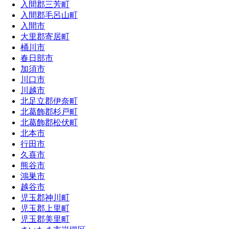
入間郡三芳町
入間郡毛呂山町
入間市
大里郡寄居町
桶川市
春日部市
加須市
川口市
川越市
北足立郡伊奈町
北葛飾郡杉戸町
北葛飾郡松伏町
北本市
行田市
久喜市
熊谷市
鴻巣市
越谷市
児玉郡神川町
児玉郡上里町
児玉郡美里町