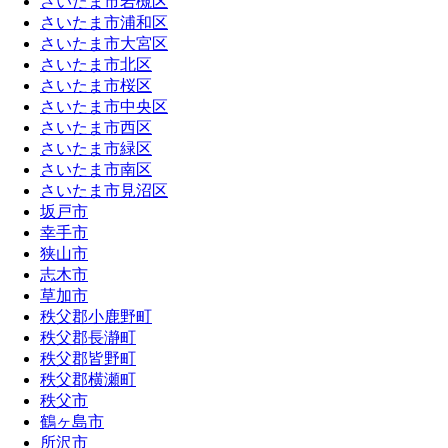
さいたま市岩槻区
さいたま市浦和区
さいたま市大宮区
さいたま市北区
さいたま市桜区
さいたま市中央区
さいたま市西区
さいたま市緑区
さいたま市南区
さいたま市見沼区
坂戸市
幸手市
狭山市
志木市
草加市
秩父郡小鹿野町
秩父郡長瀞町
秩父郡皆野町
秩父郡横瀬町
秩父市
鶴ヶ島市
所沢市