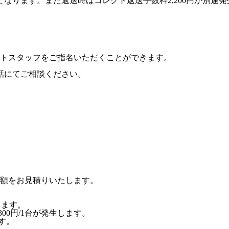
なります。また返送時はコレクト返送手数料2,200円が別途
トスタッフをご指名いただくことができます。
話にてご相談ください。
額をお見積りいたします。
します。
00円/1台が発生します。
す。