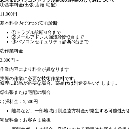
志木市のパソコントラブル解決の料金のしくみについて
①基本料金
(出張·店頭·宅配)
11,000円
基本料金内で3つの安心診断
①トラブル診断/3台まで
②メールアドレス漏洩診断/3台まで
③パソコンセキュリティ診断/3台まで
②作業料金
3,300円～
作業内容により料金が異なります
実際の作業に必要な技術作業料です。
修理に部品が必要な場合、部品代は別途発生いたします。
③出張または宅配の場合
出張料金：
5,500円
離島など、一部地域は別途遠方料金が発生する可能性が
宅配料金：お客さま負担