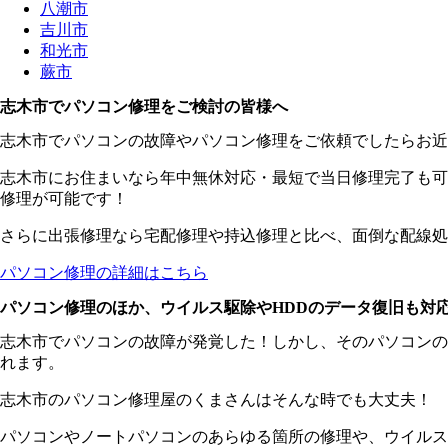
八潮市
吉川市
和光市
蕨市
志木市でパソコン修理をご検討の皆様へ
志木市でパソコンの故障やパソコン修理をご依頼でしたらお近
志木市にお住まいなら年中無休対応・最短で当日修理完了も可
修理が可能です！
さらに出張修理なら宅配修理や持込修理と比べ、面倒な配線処
パソコン修理の詳細はこちら
パソコン修理のほか、ウイルス駆除やHDDのデータ復旧も対
志木市でパソコンの故障が発覚した！しかし、そのパソコンの
れます。
志木市のパソコン修理屋のくまさんはそんな時でも大丈夫！
パソコンやノートパソコンのあらゆる箇所の修理や、ウイルス