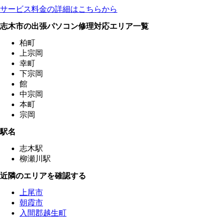
サービス料金の詳細はこちらから
志木市の出張パソコン修理対応エリア一覧
柏町
上宗岡
幸町
下宗岡
館
中宗岡
本町
宗岡
駅名
志木駅
柳瀬川駅
近隣のエリアを確認する
上尾市
朝霞市
入間郡越生町