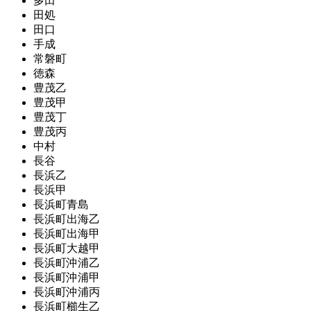
多田
田処
田口
手成
常磐町
徳森
豊茂乙
豊茂甲
豊茂丁
豊茂丙
中村
長谷
長浜乙
長浜甲
長浜町青島
長浜町出海乙
長浜町出海甲
長浜町大越甲
長浜町沖浦乙
長浜町沖浦甲
長浜町沖浦丙
長浜町櫛生乙