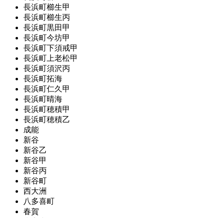
長浜町櫛生甲
長浜町櫛生丙
長浜町黒田甲
長浜町今坊甲
長浜町下須戒甲
長浜町上老松甲
長浜町須沢丙
長浜町拓海
長浜町仁久甲
長浜町晴海
長浜町穂積甲
長浜町穂積乙
成能
新谷
新谷乙
新谷甲
新谷丙
新谷町
西大洲
八多喜町
春賀