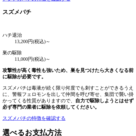
スズメバチ
ハチ退治
13,200
円(税込)～
巣の駆除
11,000
円(税込)～
攻撃性が高く毒性も強いため、巣を見つけたら大きくなる前
に駆除が必要です。
スズメバチは毒液が続く限り何度でも刺すことができるうえ
に、警報フェロモンを出して仲間を呼び寄せ、集団で襲い掛
かってくる性質がありますので、
自力で駆除しようとはせず
必ず専門の業者に駆除を依頼してください。
スズメバチの特徴を確認する
選べるお支払方法