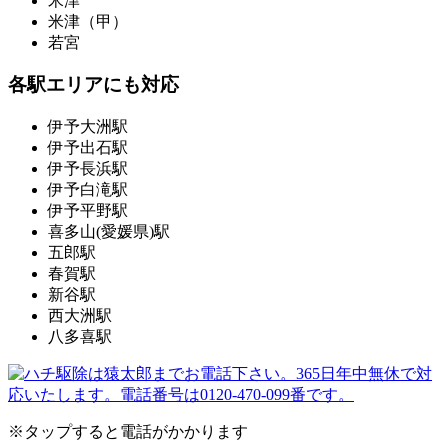
米津
米津（甲）
若宮
各駅エリアにも対応
伊予大洲駅
伊予出石駅
伊予長浜駅
伊予白滝駅
伊予平野駅
喜多山(愛媛県)駅
五郎駅
春賀駅
新谷駅
西大洲駅
八多喜駅
※タップすると電話がかかります