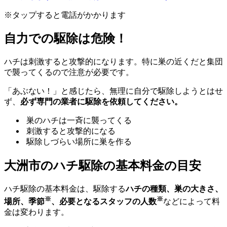
※タップすると電話がかかります
自力での駆除は危険！
ハチは刺激すると攻撃的になります。特に巣の近くだと集団
で襲ってくるので注意が必要です。
「あぶない！」と感じたら、無理に自分で駆除しようとはせ
ず、
必ず専門の業者に駆除を依頼してください。
巣のハチは一斉に襲ってくる
刺激すると攻撃的になる
駆除しづらい場所に巣を作る
大洲市の
ハチ駆除の基本料金の目安
ハチ駆除の基本料金は、駆除する
ハチの種類、巣の大きさ、
※
※
場所、季節
、必要となるスタッフの人数
などによって料
金は変わります。