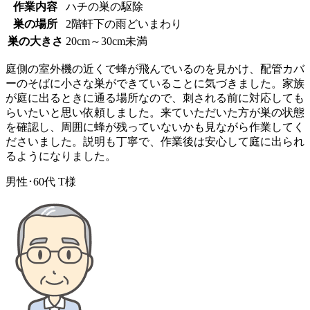
作業内容
ハチの巣の駆除
巣の場所
2階軒下の雨どいまわり
巣の大きさ
20cm～30cm未満
庭側の室外機の近くで蜂が飛んでいるのを見かけ、配管カバ
ーのそばに小さな巣ができていることに気づきました。家族
が庭に出るときに通る場所なので、刺される前に対応しても
らいたいと思い依頼しました。来ていただいた方が巣の状態
を確認し、周囲に蜂が残っていないかも見ながら作業してく
ださいました。説明も丁寧で、作業後は安心して庭に出られ
るようになりました。
男性･60代
T様