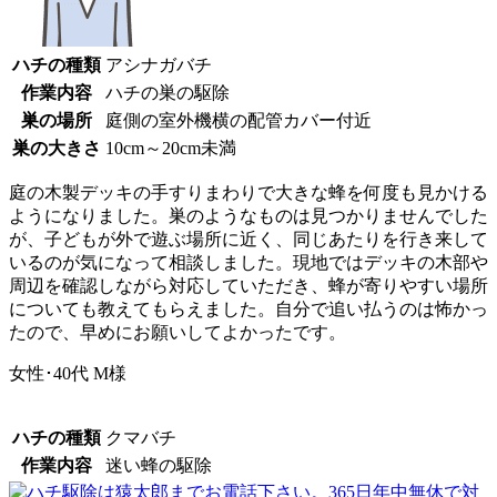
ハチの種類
アシナガバチ
作業内容
ハチの巣の駆除
巣の場所
庭側の室外機横の配管カバー付近
巣の大きさ
10cm～20cm未満
庭の木製デッキの手すりまわりで大きな蜂を何度も見かける
ようになりました。巣のようなものは見つかりませんでした
が、子どもが外で遊ぶ場所に近く、同じあたりを行き来して
いるのが気になって相談しました。現地ではデッキの木部や
周辺を確認しながら対応していただき、蜂が寄りやすい場所
についても教えてもらえました。自分で追い払うのは怖かっ
たので、早めにお願いしてよかったです。
女性･40代
M様
ハチの種類
クマバチ
作業内容
迷い蜂の駆除