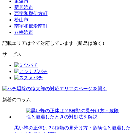
東温市
新居浜市
西宇和郡伊方町
松山市
南宇和郡愛南町
八幡浜市
記載エリアは全て対応しています（離島は除く）
サービス
新着のコラム
黒い蜂の正体は？8種類の見分け方・危険性と遭遇した