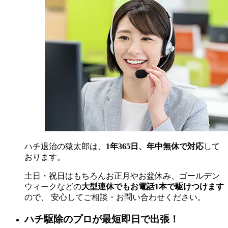
ハチ退治の猿太郎は、
1年365日、年中無休で対応
して
おります。
土日・祝日はもちろんお正月やお盆休み、ゴールデン
ウィークなどの
大型連休でもお電話1本で駆けつけます
ので、 安心してご相談・お問い合わせください。
ハチ駆除のプロが最短即日で出張！