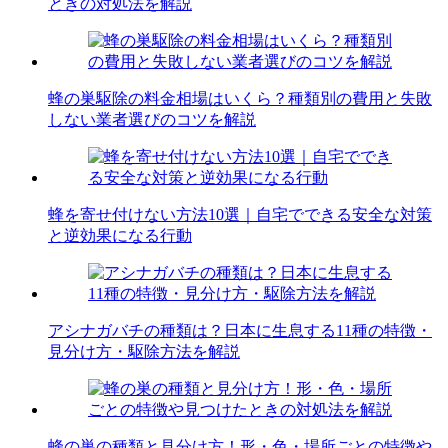
ときの対処法を解説
蜂の巣駆除の料金相場はいくら？種類別の費用と失敗
しない業者選びのコツを解説
蜂を寄せ付けない方法10選｜自宅でできる安全な対策
と逆効果になる行動
アシナガバチの種類は？日本に生息する11種の特徴・
見分け方・駆除方法を解説
蜂の巣の種類と見分け方！形・色・場所ごとの特徴や