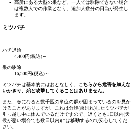
高所にある大型の巣など、一人では駆除できない場合
は複数人での作業となり、追加人数分の日当が発生し
ます。
ミツバチ
ハチ退治
4,400
円(税込)～
巣の駆除
16,500
円(税込)～
ミツバチは基本的にはおとなしく、
こちらから危害を加えな
いかぎり、殆ど攻撃してくることはありません。
また、春になると数千匹の単位の群が固まっているのを見か
けることがありますが、これは分蜂(巣別れ)したミツバチが
引っ越し中に休んでいるだけですので、遅くとも1日以内(天
候が悪い場合でも数日以内)には移動するので安心してくだ
さい。