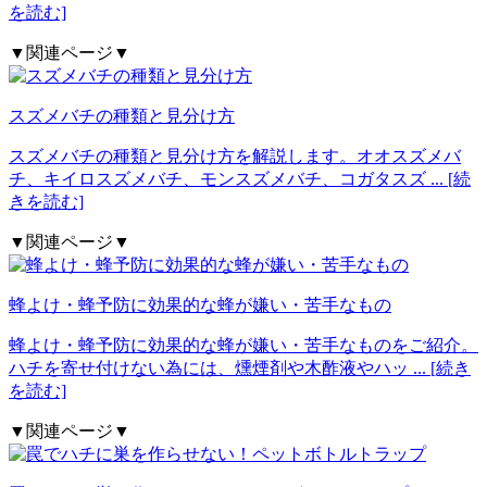
を読む]
▼関連ページ▼
スズメバチの種類と見分け方
スズメバチの種類と見分け方を解説します。オオスズメバ
チ、キイロスズメバチ、モンスズメバチ、コガタスズ
... [続
きを読む]
▼関連ページ▼
蜂よけ・蜂予防に効果的な蜂が嫌い・苦手なもの
蜂よけ・蜂予防に効果的な蜂が嫌い・苦手なものをご紹介。
ハチを寄せ付けない為には、燻煙剤や木酢液やハッ
... [続き
を読む]
▼関連ページ▼