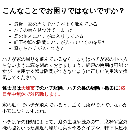
こんなことでお困りではないですか？
最近、家の周りでハチがよく飛んでいる
ハチの巣を見つけてしまった
庭の植木にハチが出入りしている
軒下や壁の隙間にハチが入っていくのを見た
窓からハチが入ってきた
ハチが家の周りを飛んでいるなら、まずはハチが家の中へ入
らないように窓を閉めておきましょう。網戸の使用は可能で
すが、使用する際は隙間ができないように正しい使用法で換
気してください。
猿太郎は
大洲市
でのハチ駆除、ハチの巣の駆除・撤去に
365
日年中無休で対応致します。
家の近くでハチが飛んでいると、近くに巣ができていないか
不安になりますよね。
ハチはその種類によって、庭の生垣や茂みの中、窓枠や室外
機の脇といった身近な場所に巣を作るタイプや、軒下や屋根