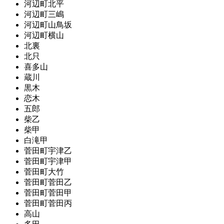
河辺町北平
河辺町三嶋
河辺町山鳥坂
河辺町横山
北裏
北只
喜多山
蔵川
黒木
恋木
五郎
柴乙
柴甲
白滝甲
菅田町宇津乙
菅田町宇津甲
菅田町大竹
菅田町菅田乙
菅田町菅田甲
菅田町菅田丙
高山