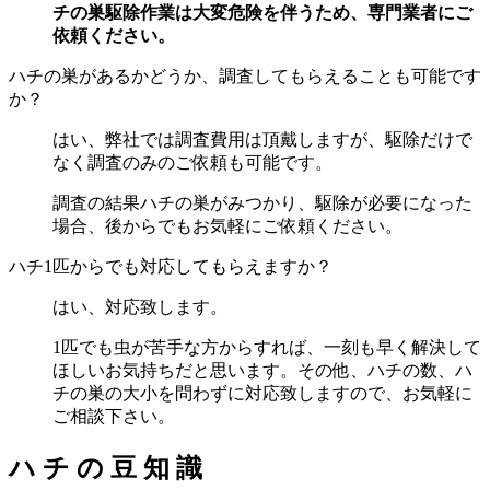
チの巣駆除作業は大変危険を伴うため、専門業者にご
依頼ください。
ハチの巣があるかどうか、調査してもらえることも可能です
か？
はい、弊社では調査費用は頂戴しますが、駆除だけで
なく調査のみのご依頼も可能です。
調査の結果ハチの巣がみつかり、駆除が必要になった
場合、後からでもお気軽にご依頼ください。
ハチ1匹からでも対応してもらえますか？
はい、対応致します。
1匹でも虫が苦手な方からすれば、一刻も早く解決して
ほしいお気持ちだと思います。その他、ハチの数、ハ
チの巣の大小を問わずに対応致しますので、お気軽に
ご相談下さい。
ハ
チ
の
豆
知
識