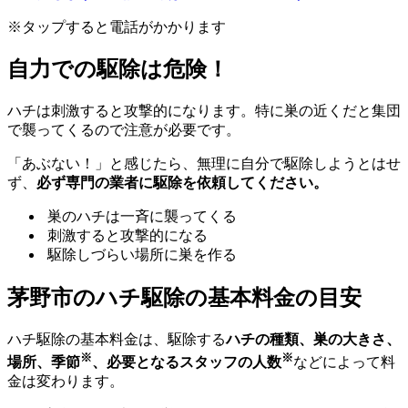
※タップすると電話がかかります
自力での駆除は危険！
ハチは刺激すると攻撃的になります。特に巣の近くだと集団
で襲ってくるので注意が必要です。
「あぶない！」と感じたら、無理に自分で駆除しようとはせ
ず、
必ず専門の業者に駆除を依頼してください。
巣のハチは一斉に襲ってくる
刺激すると攻撃的になる
駆除しづらい場所に巣を作る
茅野市の
ハチ駆除の基本料金の目安
ハチ駆除の基本料金は、駆除する
ハチの種類、巣の大きさ、
※
※
場所、季節
、必要となるスタッフの人数
などによって料
金は変わります。