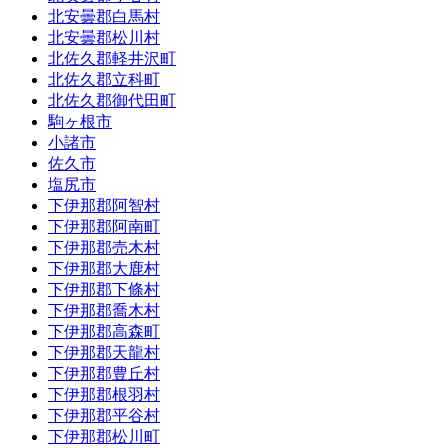
北安曇郡白馬村
北安曇郡松川村
北佐久郡軽井沢町
北佐久郡立科町
北佐久郡御代田町
駒ヶ根市
小諸市
佐久市
塩尻市
下伊那郡阿智村
下伊那郡阿南町
下伊那郡売木村
下伊那郡大鹿村
下伊那郡下條村
下伊那郡喬木村
下伊那郡高森町
下伊那郡天龍村
下伊那郡豊丘村
下伊那郡根羽村
下伊那郡平谷村
下伊那郡松川町