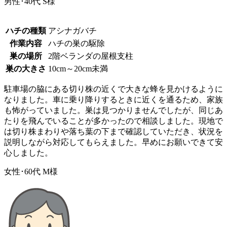
男性･40代
S様
ハチの種類
アシナガバチ
作業内容
ハチの巣の駆除
巣の場所
2階ベランダの屋根支柱
巣の大きさ
10cm～20cm未満
駐車場の脇にある切り株の近くで大きな蜂を見かけるように
なりました。車に乗り降りするときに近くを通るため、家族
も怖がっていました。巣は見つかりませんでしたが、同じあ
たりを飛んでいることが多かったので相談しました。現地で
は切り株まわりや落ち葉の下まで確認していただき、状況を
説明しながら対応してもらえました。早めにお願いできて安
心しました。
女性･60代
M様