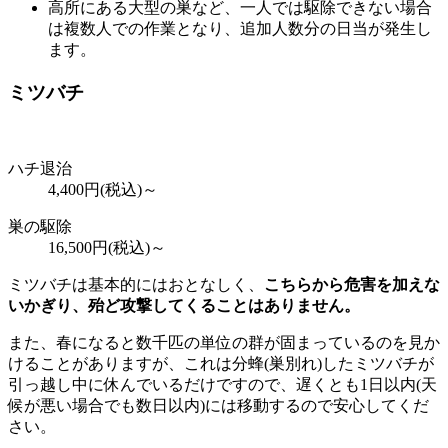
高所にある大型の巣など、一人では駆除できない場合
は複数人での作業となり、追加人数分の日当が発生し
ます。
ミツバチ
ハチ退治
4,400
円(税込)～
巣の駆除
16,500
円(税込)～
ミツバチは基本的にはおとなしく、
こちらから危害を加えな
いかぎり、殆ど攻撃してくることはありません。
また、春になると数千匹の単位の群が固まっているのを見か
けることがありますが、これは分蜂(巣別れ)したミツバチが
引っ越し中に休んでいるだけですので、遅くとも1日以内(天
候が悪い場合でも数日以内)には移動するので安心してくだ
さい。