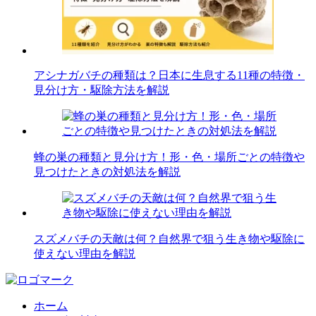
アシナガバチの種類は？日本に生息する11種の特徴・
見分け方・駆除方法を解説
蜂の巣の種類と見分け方！形・色・場所ごとの特徴や
見つけたときの対処法を解説
スズメバチの天敵は何？自然界で狙う生き物や駆除に
使えない理由を解説
ホーム