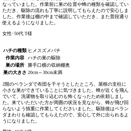
なっていました。作業前に巣の位置や蜂の種類を確認してい
ただき、駆除の流れも丁寧に説明してもらえたので安心しま
した。作業後は棚の中まで確認していただき、また普段通り
使えるようになりました。
女性･50代
T様
ハチの種類
ヒメスズメバチ
作業内容
ハチの巣の駆除
巣の場所
勝手口横の収納棚奥
巣の大きさ
20cm～30cm未満
2階のベランダで布団を干そうとしたところ、屋根の支柱に
小さな巣ができていることに気づきました。蜂が近くを飛ん
でいて、洗濯物を取り込むのも怖くなったため依頼しまし
た。来ていただいた方が周囲の状況を見ながら、蜂が飛び回
らないよう慎重に作業してくださいました。駆除後はベラン
ダまわりも確認してもらえたので、安心して外に出られるよ
うになりました。