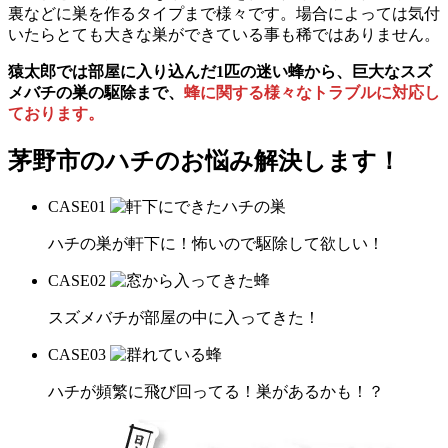
裏などに巣を作るタイプまで様々です。場合によっては気付
いたらとても大きな巣ができている事も稀ではありません。
猿太郎では部屋に入り込んだ1匹の迷い蜂から、巨大なスズ
メバチの巣の駆除まで、
蜂に関する様々なトラブルに対応し
ております。
茅野市の
ハチのお悩み解決します！
CASE
01
ハチの巣が軒下に！怖いので駆除して欲しい！
CASE
02
スズメバチが部屋の中に入ってきた！
CASE
03
ハチが頻繁に飛び回ってる！巣があるかも！？