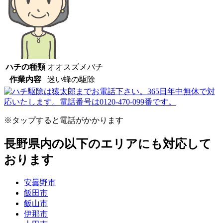
ハチの種類
オオスズメバチ
作業内容
迷い蜂の駆除
※タップすると電話がかかります
長野県内の以下のエリアにも対応して
おります
安曇野市
飯田市
飯山市
伊那市