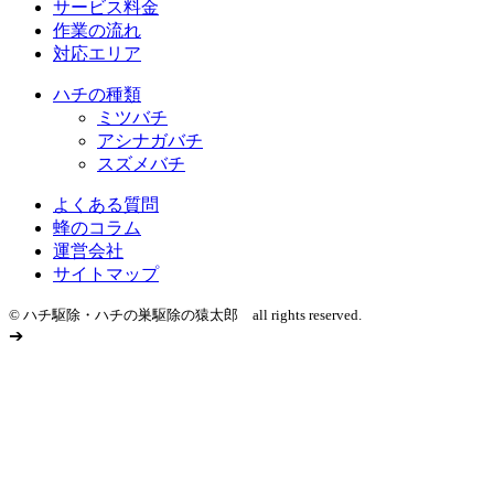
サービス料金
作業の流れ
対応エリア
ハチの種類
ミツバチ
アシナガバチ
スズメバチ
よくある質問
蜂のコラム
運営会社
サイトマップ
© ハチ駆除・ハチの巣駆除の猿太郎 all rights reserved.
➔