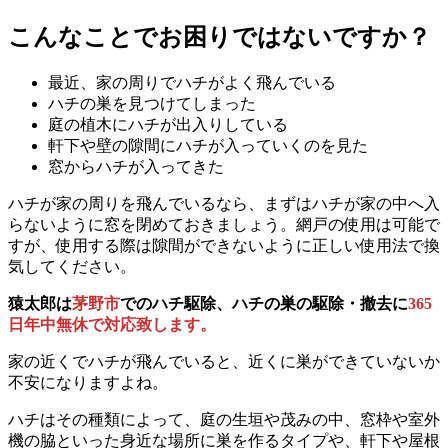
こんなことでお困りではないですか？
最近、家の周りでハチがよく飛んでいる
ハチの巣を見つけてしまった
庭の植木にハチが出入りしている
軒下や壁の隙間にハチが入っていくのを見た
窓からハチが入ってきた
ハチが家の周りを飛んでいるなら、まずはハチが家の中へ入
らないように窓を閉めておきましょう。網戸の使用は可能で
すが、使用する際は隙間ができないように正しい使用法で換
気してください。
猿太郎は
茅野市
でのハチ駆除、ハチの巣の駆除・撤去に
365
日年中無休で対応致します。
家の近くでハチが飛んでいると、近くに巣ができていないか
不安になりますよね。
ハチはその種類によって、庭の生垣や茂みの中、窓枠や室外
機の脇といった身近な場所に巣を作るタイプや、軒下や屋根