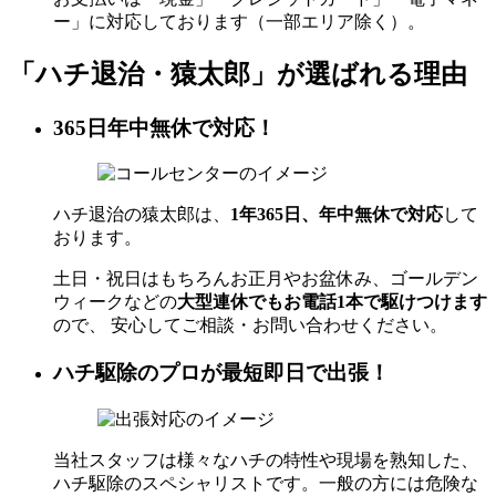
ー」に対応しております（一部エリア除く）。
「ハチ退治・猿太郎」が
選ばれる理由
365日年中無休で対応！
ハチ退治の猿太郎は、
1年365日、年中無休で対応
して
おります。
土日・祝日はもちろんお正月やお盆休み、ゴールデン
ウィークなどの
大型連休でもお電話1本で駆けつけます
ので、 安心してご相談・お問い合わせください。
ハチ駆除のプロが最短即日で出張！
当社スタッフは様々なハチの特性や現場を熟知した、
ハチ駆除のスペシャリストです。一般の方には危険な