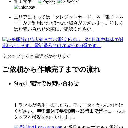
電子マネー
エリアによっては「クレジットカード」や「電子マネ
ー」がご利用いただけない場合がございます。詳しく
はお問い合わせの際にご確認ください。
※タップすると電話がかかります
ご依頼から作業完了までの流れ
Step.1 電話でお問い合わせ
トラブルが発生しましたら、フリーダイヤルにおかけ
ください。
年中無休で早朝8時～23時まで
弊社コールス
タッフが状況をお伺いします。
0120-470-099
※番号をタップすると電話が