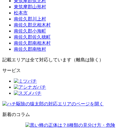
東筑摩郡筑北村
東筑摩郡山形村
松本市
南佐久郡川上村
南佐久郡北相木村
南佐久郡小海町
南佐久郡佐久穂町
南佐久郡南相木村
南佐久郡南牧村
記載エリアは全て対応しています（離島は除く）
サービス
新着のコラム