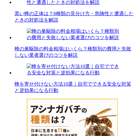
黒い蜂の正体は？8種類の見分け方・危険性と遭遇した
ときの対処法を解説
蜂の巣駆除の料金相場はいくら？種類別の費用と失敗
しない業者選びのコツを解説
蜂を寄せ付けない方法10選｜自宅でできる安全な対策
と逆効果になる行動