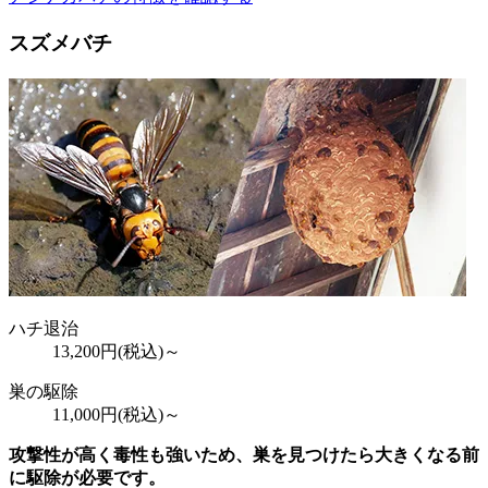
スズメバチ
ハチ退治
13,200
円(税込)～
巣の駆除
11,000
円(税込)～
攻撃性が高く毒性も強いため、巣を見つけたら大きくなる前
に駆除が必要です。