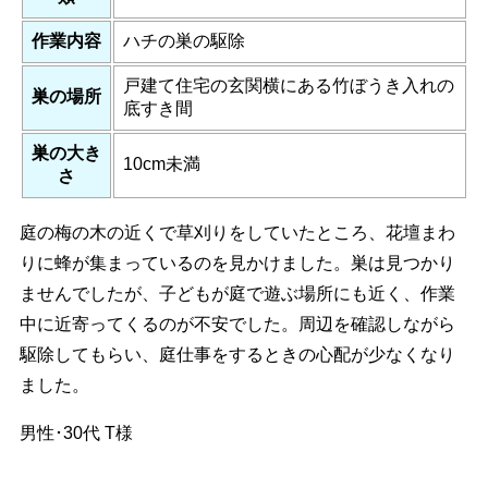
作業内容
ハチの巣の駆除
戸建て住宅の玄関横にある竹ぼうき入れの
巣の場所
底すき間
巣の大き
10cm未満
さ
庭の梅の木の近くで草刈りをしていたところ、花壇まわ
りに蜂が集まっているのを見かけました。巣は見つかり
ませんでしたが、子どもが庭で遊ぶ場所にも近く、作業
中に近寄ってくるのが不安でした。周辺を確認しながら
駆除してもらい、庭仕事をするときの心配が少なくなり
ました。
男性･30代
T様