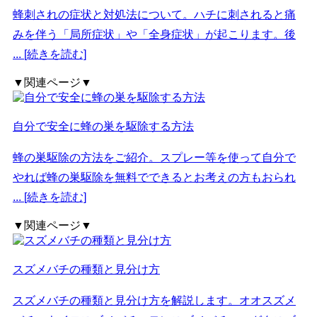
蜂刺されの症状と対処法について。ハチに刺されると痛
みを伴う「局所症状」や「全身症状」が起こります。後
... [続きを読む]
▼関連ページ▼
自分で安全に蜂の巣を駆除する方法
蜂の巣駆除の方法をご紹介。スプレー等を使って自分で
やれば蜂の巣駆除を無料でできるとお考えの方もおられ
... [続きを読む]
▼関連ページ▼
スズメバチの種類と見分け方
スズメバチの種類と見分け方を解説します。オオスズメ