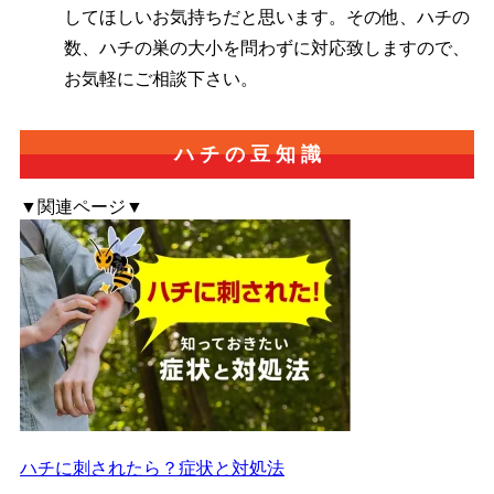
してほしいお気持ちだと思います。その他、ハチの
数、ハチの巣の大小を問わずに対応致しますので、
お気軽にご相談下さい。
ハ
チ
の
豆
知
識
▼関連ページ▼
ハチに刺されたら？症状と対処法