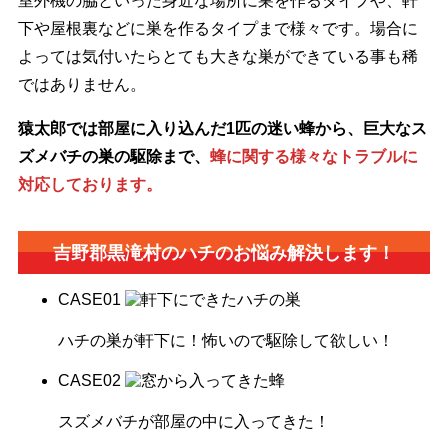
室外機の脇といった身近な場所に巣を作るタイプや、軒
下や屋根裏などに巣を作るタイプまで様々です。場合に
よっては気付いたらとても大きな巣ができている事も稀
ではありません。
猿太郎では部屋に入り込んだ1匹の迷い蜂から、巨大なス
ズメバチの巣の駆除まで、
蜂に関する様々なトラブルに
対応しております。
吉野郡黒滝村の
ハチのお悩み解決します！
CASE
01
ハチの巣が軒下に！怖いので駆除して欲しい！
CASE
02
スズメバチが部屋の中に入ってきた！