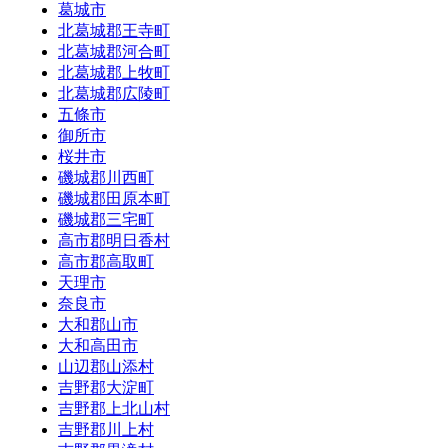
葛城市
北葛城郡王寺町
北葛城郡河合町
北葛城郡上牧町
北葛城郡広陵町
五條市
御所市
桜井市
磯城郡川西町
磯城郡田原本町
磯城郡三宅町
高市郡明日香村
高市郡高取町
天理市
奈良市
大和郡山市
大和高田市
山辺郡山添村
吉野郡大淀町
吉野郡上北山村
吉野郡川上村