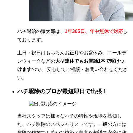
ハチ退治の猿太郎は、
1年365日、年中無休で対応
し
ております。
土日・祝日はもちろんお正月やお盆休み、ゴールデ
ンウィークなどの
大型連休でもお電話1本で駆けつ
けます
ので、 安心してご相談・お問い合わせくださ
い。
ハチ駆除のプロが最短即日で出張！
当社スタッフは様々なハチの特性や現場を熟知し
た、ハチ駆除のスペシャリストです。一般の方には
危険な作業でも確かな技術と豊富な知識で安全に作