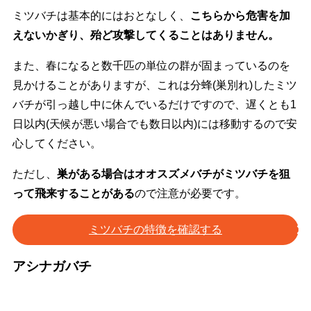
ミツバチは基本的にはおとなしく、
こちらから危害を加
えないかぎり、殆ど攻撃してくることはありません。
また、春になると数千匹の単位の群が固まっているのを
見かけることがありますが、これは分蜂(巣別れ)したミツ
バチが引っ越し中に休んでいるだけですので、遅くとも1
日以内(天候が悪い場合でも数日以内)には移動するので安
心してください。
ただし、
巣がある場合はオオスズメバチがミツバチを狙
って飛来することがある
ので注意が必要です。
ミツバチの特徴を確認する
アシナガバチ