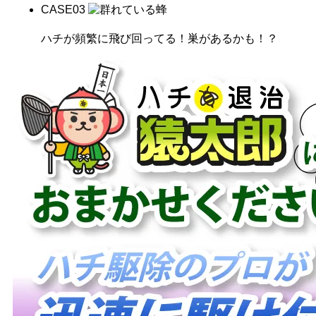
CASE
03
ハチが頻繁に飛び回ってる！巣があるかも！？