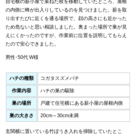
自宅横の薪小屋で束ねた枝を移動していたところ、屋根
の内側に蜂が出入りしているのを見つけました。薪を取
り出すたびに近くを通る場所で、顔の高さにも近かった
ため危ないと思い相談しました。奥まった場所で巣が見
えにくかったのですが、作業前に位置を説明してもらえ
たので安心できました。
男性･50代
W様
ハチの種類
コガタスズメバチ
作業内容
ハチの巣の駆除
巣の場所
戸建て住宅横にある薪小屋の屋根内側
巣の大きさ
20cm～30cm未満
玄関横に置いている竹ぼうき入れを掃除していたとこ