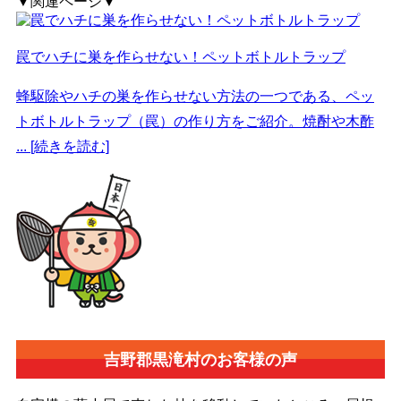
▼関連ページ▼
罠でハチに巣を作らせない！ペットボトルトラップ
蜂駆除やハチの巣を作らせない方法の一つである、ペッ
トボトルトラップ（罠）の作り方をご紹介。焼酎や木酢
... [続きを読む]
吉野郡黒滝村の
お客様の声