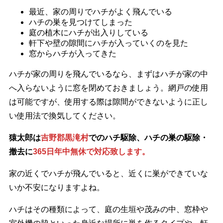
最近、家の周りでハチがよく飛んでいる
ハチの巣を見つけてしまった
庭の植木にハチが出入りしている
軒下や壁の隙間にハチが入っていくのを見た
窓からハチが入ってきた
ハチが家の周りを飛んでいるなら、まずはハチが家の中
へ入らないように窓を閉めておきましょう。網戸の使用
は可能ですが、使用する際は隙間ができないように正し
い使用法で換気してください。
猿太郎は
吉野郡黒滝村
でのハチ駆除、ハチの巣の駆除・
撤去に
365日年中無休で対応致します。
家の近くでハチが飛んでいると、近くに巣ができていな
いか不安になりますよね。
ハチはその種類によって、庭の生垣や茂みの中、窓枠や