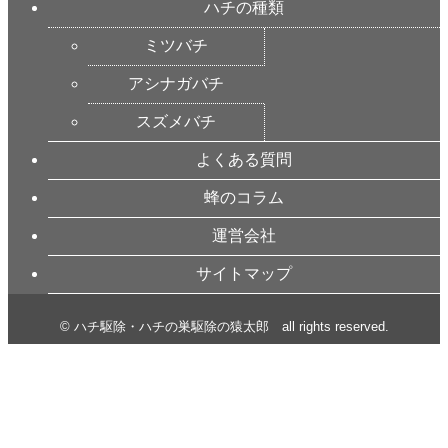
ハチの種類
ミツバチ
アシナガバチ
スズメバチ
よくある質問
蜂のコラム
運営会社
サイトマップ
© ハチ駆除・ハチの巣駆除の猿太郎 all rights reserved.