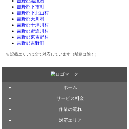
吉野郡黒滝村
吉野郡下市町
吉野郡下北山村
吉野郡天川村
吉野郡十津川村
吉野郡野迫川村
吉野郡東吉野村
吉野郡吉野町
記載エリアは全て対応しています（離島は除く）
ホーム
サービス料金
作業の流れ
対応エリア