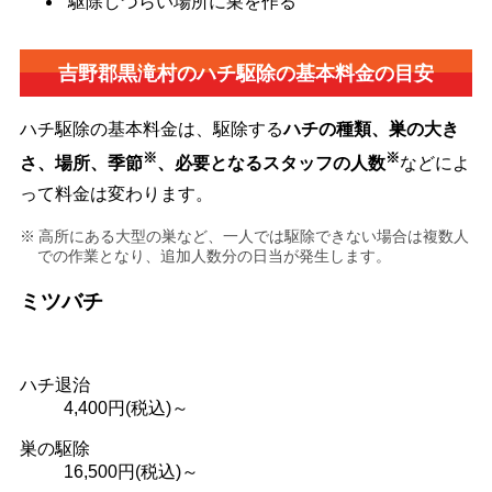
駆除しづらい場所に巣を作る
吉野郡黒滝村の
ハチ駆除の基本料金の目安
ハチ駆除の基本料金は、駆除する
ハチの種類、巣の大き
※
※
さ、場所、季節
、必要となるスタッフの人数
などによ
って料金は変わります。
高所にある大型の巣など、一人では駆除できない場合は複数人
での作業となり、追加人数分の日当が発生します。
ミツバチ
ハチ退治
4,400
円(税込)～
巣の駆除
16,500
円(税込)～