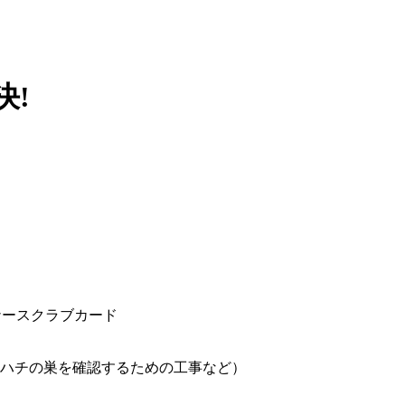
決!
ハチの巣を確認するための工事など）