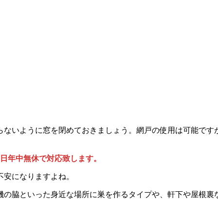
らないように窓を閉めておきましょう。網戸の使用は可能です
65日年中無休で対応致します。
不安になりますよね。
機の脇といった身近な場所に巣を作るタイプや、軒下や屋根裏