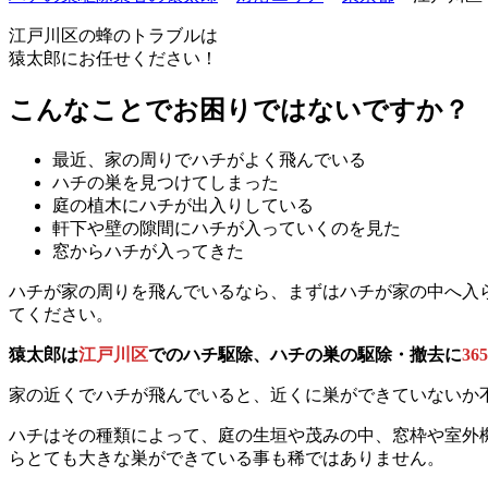
江戸川区の
蜂のトラブルは
猿太郎にお任せください！
こんなことでお困りではないですか？
最近、家の周りでハチがよく飛んでいる
ハチの巣を見つけてしまった
庭の植木にハチが出入りしている
軒下や壁の隙間にハチが入っていくのを見た
窓からハチが入ってきた
ハチが家の周りを飛んでいるなら、まずはハチが家の中へ入
てください。
猿太郎は
江戸川区
でのハチ駆除、ハチの巣の駆除・撤去に
3
家の近くでハチが飛んでいると、近くに巣ができていないか
ハチはその種類によって、庭の生垣や茂みの中、窓枠や室外
らとても大きな巣ができている事も稀ではありません。