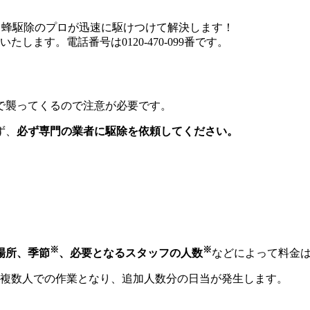
で襲ってくるので注意が必要です。
ず、
必ず専門の業者に駆除を依頼してください。
※
※
場所、季節
、必要となるスタッフの人数
などによって料金
複数人での作業となり、追加人数分の日当が発生します。