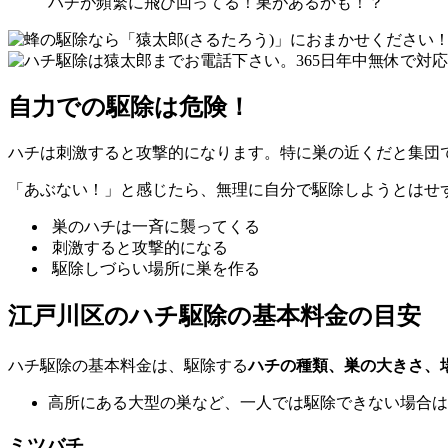
ハチが頻繁に飛び回ってる！巣があるかも！？
自力での駆除は危険！
ハチは刺激すると攻撃的になります。特に巣の近くだと集団
「あぶない！」と感じたら、無理に自分で駆除しようとはせ
巣のハチは一斉に襲ってくる
刺激すると攻撃的になる
駆除しづらい場所に巣を作る
江戸川区の
ハチ駆除の基本料金の目安
ハチ駆除の基本料金は、駆除する
ハチの種類、巣の大きさ、
高所にある大型の巣など、一人では駆除できない場合は
ミツバチ