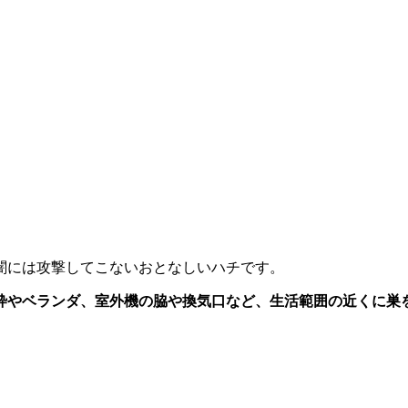
闇には攻撃してこないおとなしいハチです。
枠やベランダ、室外機の脇や換気口など、
生活範囲の近くに巣