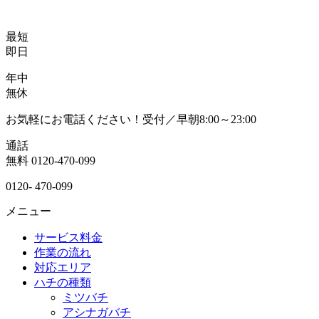
最短
即日
年中
無休
お気軽にお電話ください！受付／早朝8:00～23:00
通話
無料
0120-470-099
0120-
470-099
メニュー
サービス料金
作業の流れ
対応エリア
ハチの種類
ミツバチ
アシナガバチ