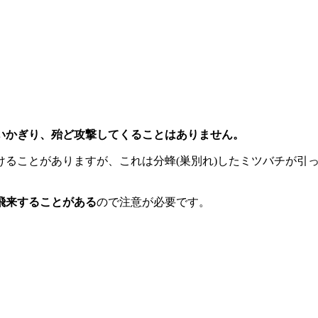
いかぎり、殆ど攻撃してくることはありません。
ることがありますが、これは分蜂(巣別れ)したミツバチが引っ
飛来することがある
ので注意が必要です。