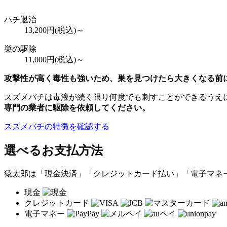
ハチ退治
13,200
円(税込)～
巣の駆除
11,000
円(税込)～
攻撃性が高く毒性も強いため、巣を見つけたら大きくなる前
スズメバチは毒液が続く限り何度でも刺すことができるうえ
専門の業者に駆除を依頼してください。
スズメバチの特徴を確認する
選べるお支払方法
猿太郎は「現金決済」「クレジットカード払い」「電子マネ
現金
クレジットカード
電子マネー