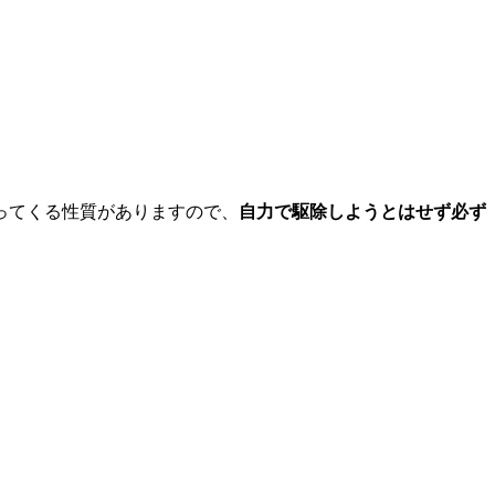
ってくる性質がありますので、
自力で駆除しようとはせず
必ず