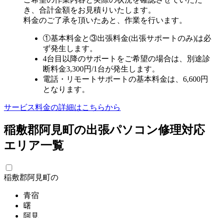
き、合計金額をお見積りいたします。
料金のご了承を頂いたあと、作業を行います。
①基本料金と③出張料金(出張サポートのみ)は必
ず発生します。
4台目以降のサポートをご希望の場合は、別途診
断料金3,300円/1台が発生します。
電話・リモートサポートの基本料金は、6,600円
となります。
サービス料金の詳細はこちらから
稲敷郡阿見町の出張パソコン修理対応
エリア一覧
稲敷郡阿見町の
青宿
曙
阿見