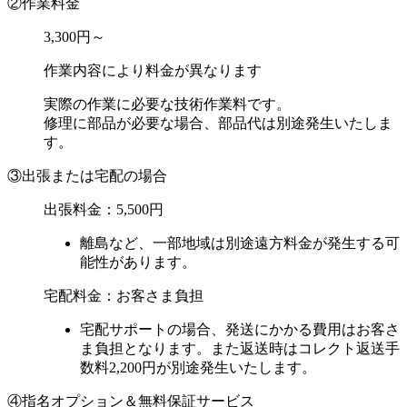
②作業料金
3,300円～
作業内容により料金が異なります
実際の作業に必要な技術作業料です。
修理に部品が必要な場合、部品代は別途発生いたしま
す。
③出張または宅配の場合
出張料金：
5,500円
離島など、一部地域は別途遠方料金が発生する可
能性があります。
宅配料金：お客さま負担
宅配サポートの場合、発送にかかる費用はお客さ
ま負担となります。また返送時はコレクト返送手
数料2,200円が別途発生いたします。
④指名オプション＆無料保証サービス