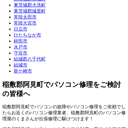
東茨城郡大洗町
東茨城郡城里町
常陸太田市
常陸大宮市
日立市
ひたちなか市
鉾田市
水戸市
守谷市
結城郡八千代町
結城市
龍ケ崎市
稲敷郡阿見町でパソコン修理をご検討
の皆様へ
稲敷郡阿見町でパソコンの故障やパソコン修理をご依頼でし
たらお近くのパソコン修理業者、稲敷郡阿見町のパソコン修
理屋のくまさんが出張修理に駆けつけます！