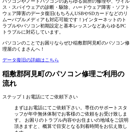
パソコンやノートパソコンのあらゆる箇所の修理や、ウイル
ス・スパイウェアの診断・駆除、ハードウェア障害・ソフト
ウェア障害のデータ復旧(もちろんUSBやSDカードなどのリ
ムーバブルメディアも対応可能です！)インターネットのト
ラブルやパソコン初期設定と基本レッスンなどあらゆるPC
トラブルに対応しています。
パソコンのことでお困りならぜひ稲敷郡阿見町のパソコン修
理屋のくまさんへ！
データ復旧の詳細はこちら
稲敷郡阿見町のパソコン修理ご利用の
流れ
ステップ
1
お電話にてご依頼下さい
まずはお電話にてご依頼下さい。専任のサポートスタ
ッフが年中無休体制でお客様のご依頼をお受け致しま
す。 お困りのトラブル内容やお住まいの地域をご説明
頂きますと、概算で目安となる到着時間をお伝え致し