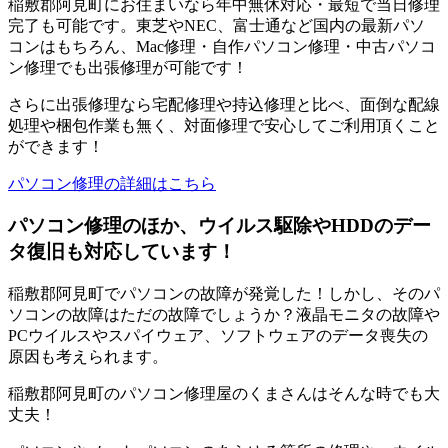
稲敷郡阿見町にお住まいなら年中無休対応・最短で当日修理
完了も可能です。東芝やNEC、富士通など国内の最新パソ
コンはもちろん、Mac修理・自作パソコン修理・中古パソコ
ン修理でも出張修理が可能です！
さらに出張修理なら宅配修理や持込修理と比べ、面倒な配線
処理や梱包作業も無く、対面修理で安心してご利用頂くこと
ができます！
パソコン修理の詳細はこちら
パソコン修理のほか、ウイルス駆除やHDDのデー
タ復旧も対応しています！
稲敷郡阿見町でパソコンの故障が発覚した！しかし、そのパ
ソコンの故障はただの故障でしょうか？液晶モニタの故障や
PCウイルスやスパイウェア、ソフトウェアのデータ喪失の
原因も考えられます。
稲敷郡阿見町のパソコン修理屋のくまさんはそんな時でも大
丈夫！