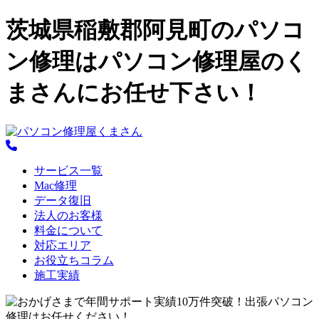
茨城県稲敷郡阿見町のパソコ
ン修理はパソコン修理屋のく
まさんにお任せ下さい！
サービス一覧
Mac修理
データ復旧
法人のお客様
料金について
対応エリア
お役立ちコラム
施工実績