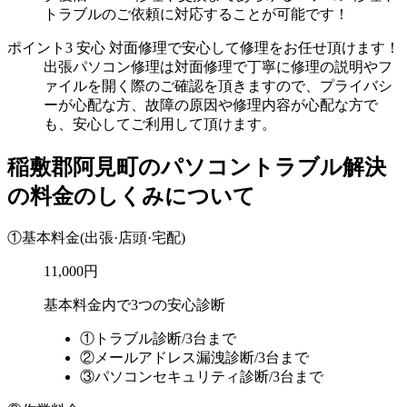
トラブルのご依頼に対応することが可能です！
ポイント3
安心
対面修理で安心して修理をお任せ頂けます！
出張パソコン修理は対面修理で丁寧に修理の説明やフ
ァイルを開く際のご確認を頂きますので、プライバシ
ーが心配な方、故障の原因や修理内容が心配な方で
も、安心してご利用して頂けます。
稲敷郡阿見町のパソコントラブル解決
の料金のしくみについて
①基本料金
(出張·店頭·宅配)
11,000円
基本料金内で3つの安心診断
①トラブル診断/3台まで
②メールアドレス漏洩診断/3台まで
③パソコンセキュリティ診断/3台まで