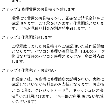
ます。
ステップ
2
修理費用のお見積りを致します
現場にて費用のお見積りをし、正確なご請求金額をご
確認頂きます。ご了承を頂きますと作業開始となりま
す。（※お見積り料金が別途発生致します。）
ステップ
3
作業開始致します
ご提示致しましたお見積りをご確認頂いた後作業開始
となります。パソコン修理や液晶修理、HDDのデータ
復旧など専任のパソコン修理スタッフが丁寧に対応致
します。
ステップ
4
作業完了・お支払い
作業完了後、お客様に修理箇所の説明を行い、実際に
確認して頂いてから料金のお支払となります。お支払
※
いには現金、クレジットカード
、キャッシュレス決
※
済
がご利用頂けます。（※一部ご利用頂けない地域
がございます）