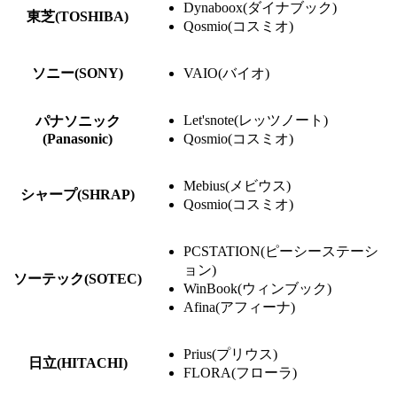
Dynaboox(ダイナブック)
東芝(TOSHIBA)
Qosmio(コスミオ)
ソニー(SONY)
VAIO(バイオ)
Let'snote(レッツノート)
パナソニック
(Panasonic)
Qosmio(コスミオ)
Mebius(メビウス)
シャープ(SHRAP)
Qosmio(コスミオ)
PCSTATION(ピーシーステーシ
ョン)
ソーテック(SOTEC)
WinBook(ウィンブック)
Afina(アフィーナ)
Prius(プリウス)
日立(HITACHI)
FLORA(フローラ)