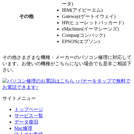
ータ)
IBM(アイビーエム)
その他
Gateway(ゲートイウェイ)
HP(ヒューレットパッカード)
eMachines(イーマシーンズ)
Compaq(コンパック)
EPSON(エプソン)
その他さまざまな機種・メーカーのパソコン修理に対応して
います。お使いの機種がこちらにない場合でも是非ご相談下
さい。
↑バナーをタップで無料で
お電話できます↑
サイトメニュー
トップページ
サービス一覧
データ復旧
Mac修理