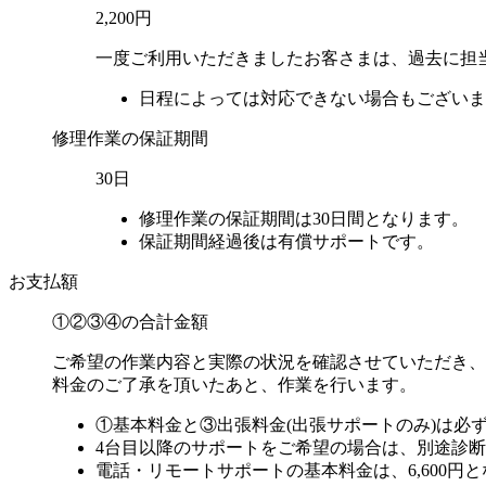
2,200円
一度ご利用いただきましたお客さまは、過去に担
日程によっては対応できない場合もございま
修理作業の保証期間
30日
修理作業の保証期間は30日間となります。
保証期間経過後は有償サポートです。
お支払額
①②③④の
合計金額
ご希望の作業内容と実際の状況を確認させていただき、
料金のご了承を頂いたあと、作業を行います。
①基本料金と③出張料金(出張サポートのみ)は必
4台目以降のサポートをご希望の場合は、別途診断料金
電話・リモートサポートの基本料金は、6,600円