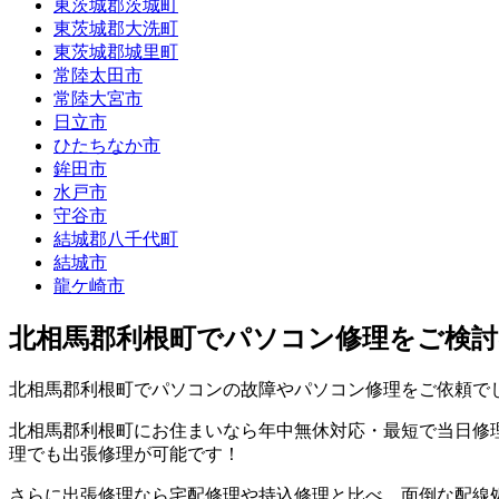
東茨城郡茨城町
東茨城郡大洗町
東茨城郡城里町
常陸太田市
常陸大宮市
日立市
ひたちなか市
鉾田市
水戸市
守谷市
結城郡八千代町
結城市
龍ケ崎市
北相馬郡利根町でパソコン修理をご検討
北相馬郡利根町でパソコンの故障やパソコン修理をご依頼で
北相馬郡利根町にお住まいなら年中無休対応・最短で当日修理
理でも出張修理が可能です！
さらに出張修理なら宅配修理や持込修理と比べ、面倒な配線