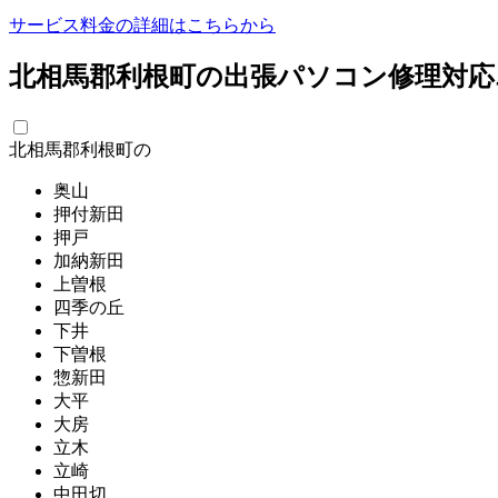
サービス料金の詳細はこちらから
北相馬郡利根町の出張パソコン修理対応
北相馬郡利根町の
奥山
押付新田
押戸
加納新田
上曽根
四季の丘
下井
下曽根
惣新田
大平
大房
立木
立崎
中田切