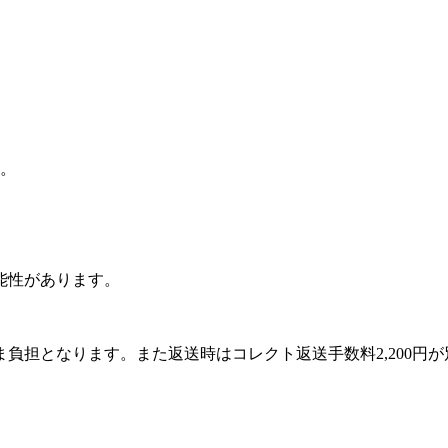
。
能性があります。
負担となります。また返送時はコレクト返送手数料2,200円