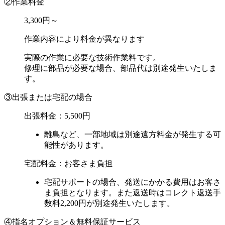
②作業料金
3,300円～
作業内容により料金が異なります
実際の作業に必要な技術作業料です。
修理に部品が必要な場合、部品代は別途発生いたしま
す。
③出張または宅配の場合
出張料金：
5,500円
離島など、一部地域は別途遠方料金が発生する可
能性があります。
宅配料金：お客さま負担
宅配サポートの場合、発送にかかる費用はお客さ
ま負担となります。また返送時はコレクト返送手
数料2,200円が別途発生いたします。
④指名オプション＆無料保証サービス