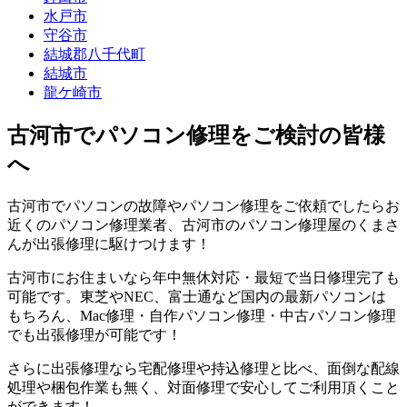
水戸市
守谷市
結城郡八千代町
結城市
龍ケ崎市
古河市でパソコン修理をご検討の皆様
へ
古河市でパソコンの故障やパソコン修理をご依頼でしたらお
近くのパソコン修理業者、古河市のパソコン修理屋のくまさ
んが出張修理に駆けつけます！
古河市にお住まいなら年中無休対応・最短で当日修理完了も
可能です。東芝やNEC、富士通など国内の最新パソコンは
もちろん、Mac修理・自作パソコン修理・中古パソコン修理
でも出張修理が可能です！
さらに出張修理なら宅配修理や持込修理と比べ、面倒な配線
処理や梱包作業も無く、対面修理で安心してご利用頂くこと
ができます！