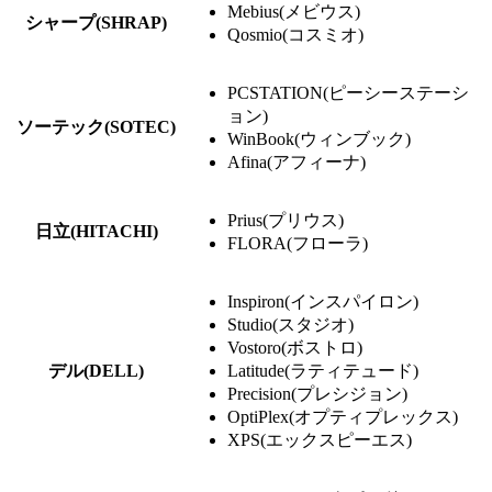
Mebius(メビウス)
シャープ(SHRAP)
Qosmio(コスミオ)
PCSTATION(ピーシーステーシ
ョン)
ソーテック(SOTEC)
WinBook(ウィンブック)
Afina(アフィーナ)
Prius(プリウス)
日立(HITACHI)
FLORA(フローラ)
Inspiron(インスパイロン)
Studio(スタジオ)
Vostoro(ボストロ)
デル(DELL)
Latitude(ラティテュード)
Precision(プレシジョン)
OptiPlex(オプティプレックス)
XPS(エックスピーエス)