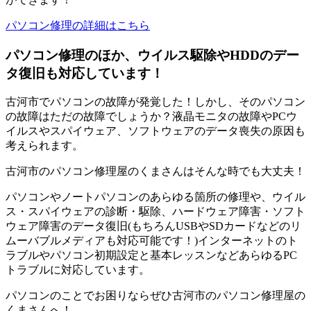
パソコン修理の詳細はこちら
パソコン修理のほか、ウイルス駆除やHDDのデー
タ復旧も対応しています！
古河市でパソコンの故障が発覚した！しかし、そのパソコン
の故障はただの故障でしょうか？液晶モニタの故障やPCウ
イルスやスパイウェア、ソフトウェアのデータ喪失の原因も
考えられます。
古河市のパソコン修理屋のくまさんはそんな時でも大丈夫！
パソコンやノートパソコンのあらゆる箇所の修理や、ウイル
ス・スパイウェアの診断・駆除、ハードウェア障害・ソフト
ウェア障害のデータ復旧(もちろんUSBやSDカードなどのリ
ムーバブルメディアも対応可能です！)インターネットのト
ラブルやパソコン初期設定と基本レッスンなどあらゆるPC
トラブルに対応しています。
パソコンのことでお困りならぜひ古河市のパソコン修理屋の
くまさんへ！