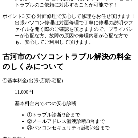
トラブルのご依頼に対応することが可能です！
ポイント3
安心
対面修理で安心して修理をお任せ頂けます！
出張パソコン修理は対面修理で丁寧に修理の説明やフ
ァイルを開く際のご確認を頂きますので、プライバシ
ーが心配な方、故障の原因や修理内容が心配な方で
も、安心してご利用して頂けます。
古河市のパソコントラブル解決の料金
のしくみについて
①基本料金
(出張·店頭·宅配)
11,000円
基本料金内で3つの安心診断
①トラブル診断/3台まで
②メールアドレス漏洩診断/3台まで
③パソコンセキュリティ診断/3台まで