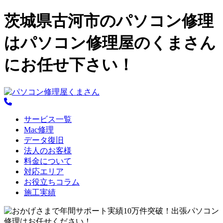
茨城県古河市のパソコン修理
はパソコン修理屋のくまさん
にお任せ下さい！
サービス一覧
Mac修理
データ復旧
法人のお客様
料金について
対応エリア
お役立ちコラム
施工実績