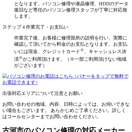
となります。パソコン修理や液晶修理、HDDのデータ
復旧など専任のパソコン修理スタッフが丁寧に対応致
します。
ステップ
4
作業完了・お支払い
作業完了後、お客様に修理箇所の説明を行い、実際に
確認して頂いてから料金のお支払となります。お支払
※
いには現金、クレジットカード
、キャッシュレス決
※
済
がご利用頂けます。（※一部ご利用頂けない地域
がございます）
↑バナーをタップで無料で
お電話できます↑
出張対応エリアについて注意とお願い
お問い合わせの地域、内容、日時によっては、お伺いできな
い場合もございます。 あらかじめご了承ください。詳しく
はコールセンターまでお問い合わせください。
古河市のパソコン修理の対応メーカー