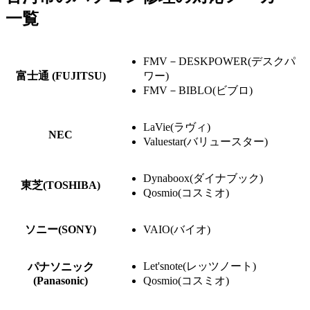
一覧
FMV－DESKPOWER(デスクパ
富士通 (FUJITSU)
ワー)
FMV－BIBLO(ビブロ)
LaVie(ラヴィ)
NEC
Valuestar(バリュースター)
Dynaboox(ダイナブック)
東芝(TOSHIBA)
Qosmio(コスミオ)
ソニー(SONY)
VAIO(バイオ)
Let'snote(レッツノート)
パナソニック
(Panasonic)
Qosmio(コスミオ)