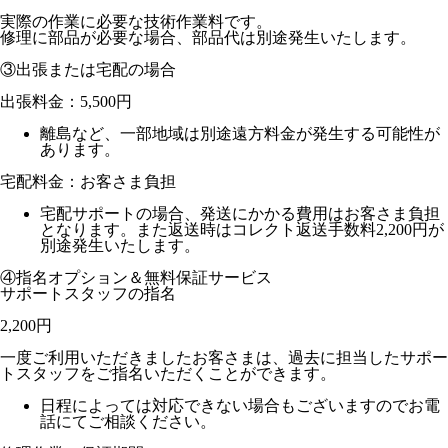
実際の作業に必要な技術作業料です。
修理に部品が必要な場合、部品代は別途発生いたします。
③出張または宅配の場合
出張料金：
5,500円
離島など、一部地域は別途遠方料金が発生する可能性が
あります。
宅配料金：お客さま負担
宅配サポートの場合、発送にかかる費用はお客さま負担
となります。また返送時はコレクト返送手数料2,200円が
別途発生いたします。
④指名オプション＆無料保証サービス
サポートスタッフの指名
2,200円
一度ご利用いただきましたお客さまは、過去に担当したサポー
トスタッフをご指名いただくことができます。
日程によっては対応できない場合もございますのでお電
話にてご相談ください。