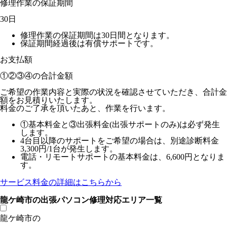
修理作業の保証期間
30日
修理作業の保証期間は30日間となります。
保証期間経過後は有償サポートです。
お支払額
①②③④の
合計金額
ご希望の作業内容と実際の状況を確認させていただき、合計金
額をお見積りいたします。
料金のご了承を頂いたあと、作業を行います。
①基本料金と③出張料金(出張サポートのみ)は必ず発生
します。
4台目以降のサポートをご希望の場合は、別途診断料金
3,300円/1台が発生します。
電話・リモートサポートの基本料金は、6,600円となりま
す。
サービス料金の詳細はこちらから
龍ケ崎市の出張パソコン修理対応エリア一覧
龍ケ崎市の