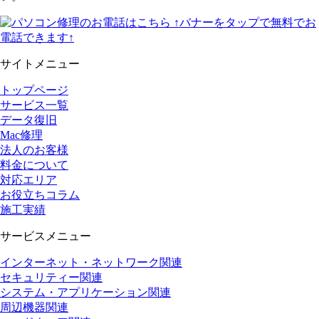
↑バナーをタップで無料でお
電話できます↑
サイトメニュー
トップページ
サービス一覧
データ復旧
Mac修理
法人のお客様
料金について
対応エリア
お役立ちコラム
施工実績
サービスメニュー
インターネット・ネットワーク関連
セキュリティー関連
システム・アプリケーション関連
周辺機器関連