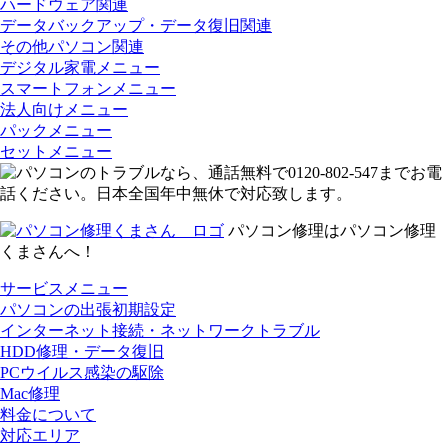
ハードウェア関連
データバックアップ・データ復旧関連
その他パソコン関連
デジタル家電メニュー
スマートフォンメニュー
法人向けメニュー
パックメニュー
セットメニュー
パソコン修理はパソコン修理
くまさんへ！
サービスメニュー
パソコンの出張初期設定
インターネット接続・ネットワークトラブル
HDD修理・データ復旧
PCウイルス感染の駆除
Mac修理
料金について
対応エリア