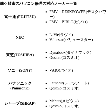
龍ケ崎市のパソコン修理の対応メーカー一覧
FMV－DESKPOWER(デスクパワ
富士通 (FUJITSU)
ー)
FMV－BIBLO(ビブロ)
LaVie(ラヴィ)
NEC
Valuestar(バリュースター)
Dynaboox(ダイナブック)
東芝(TOSHIBA)
Qosmio(コスミオ)
ソニー(SONY)
VAIO(バイオ)
Let'snote(レッツノート)
パナソニック
(Panasonic)
Qosmio(コスミオ)
Mebius(メビウス)
シャープ(SHRAP)
Qosmio(コスミオ)