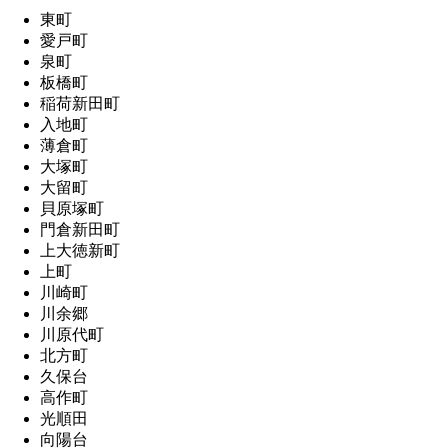
東町
愛戸町
泉町
板橋町
稲荷新田町
入地町
薄倉町
大塚町
大留町
貝原塚町
門倉新田町
上大徳新町
上町
川崎町
川余郷
川原代町
北方町
久保台
高作町
光順田
向陽台