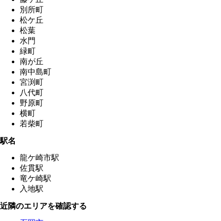
別所町
松ケ丘
松葉
水門
緑町
南が丘
南中島町
宮渕町
八代町
野原町
横町
若柴町
駅名
龍ケ崎市駅
佐貫駅
竜ケ崎駅
入地駅
近隣のエリアを確認する