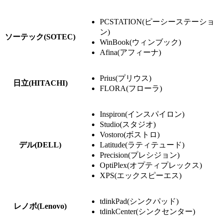
PCSTATION(ピーシーステーショ
ン)
ソーテック(SOTEC)
WinBook(ウィンブック)
Afina(アフィーナ)
Prius(プリウス)
日立(HITACHI)
FLORA(フローラ)
Inspiron(インスパイロン)
Studio(スタジオ)
Vostoro(ボストロ)
デル(DELL)
Latitude(ラティテュード)
Precision(プレシジョン)
OptiPlex(オプティプレックス)
XPS(エックスピーエス)
tdinkPad(シンクパッド)
レノボ(Lenovo)
tdinkCenter(シンクセンター)