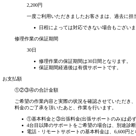
2,200円
一度ご利用いただきましたお客さまは、過去に担
日程によっては対応できない場合もございま
修理作業の保証期間
30日
修理作業の保証期間は30日間となります。
保証期間経過後は有償サポートです。
お支払額
①②③④の
合計金額
ご希望の作業内容と実際の状況を確認させていただき、
料金のご了承を頂いたあと、作業を行います。
①基本料金と③出張料金(出張サポートのみ)は必
4台目以降のサポートをご希望の場合は、別途診断料金
電話・リモートサポートの基本料金は、6,600円