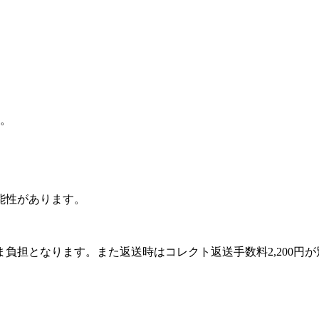
。
能性があります。
負担となります。また返送時はコレクト返送手数料2,200円