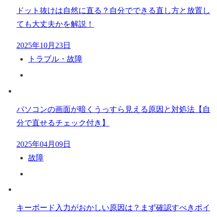
ドット抜けは自然に直る？自分でできる直し方と放置し
ても大丈夫かを解説！
2025年10月23日
トラブル・故障
パソコンの画面が暗くうっすら見える原因と対処法【自
分で直せるチェック付き】
2025年04月09日
故障
キーボード入力がおかしい原因は？まず確認すべきポイ