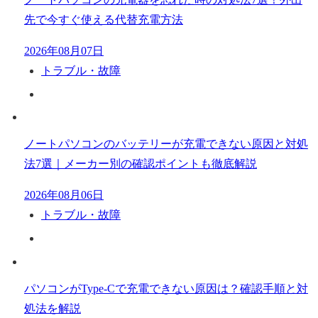
先で今すぐ使える代替充電方法
2026年08月07日
トラブル・故障
ノートパソコンのバッテリーが充電できない原因と対処
法7選｜メーカー別の確認ポイントも徹底解説
2026年08月06日
トラブル・故障
パソコンがType-Cで充電できない原因は？確認手順と対
処法を解説